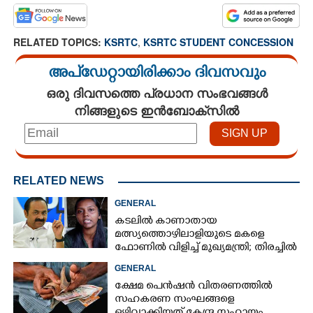
RELATED TOPICS:
KSRTC
,
KSRTC STUDENT CONCESSION
അപ്ഡേറ്റായിരിക്കാം ദിവസവും
ഒരു ദിവസത്തെ പ്രധാന സംഭവങ്ങൾ
നിങ്ങളുടെ ഇൻബോക്സിൽ
RELATED NEWS
GENERAL
കടലിൽ കാണാതായ
മത്സ്യത്തൊഴിലാളിയുടെ മകളെ
ഫോണിൽ വിളിച്ച് മുഖ്യമന്ത്രി; തിരച്ചിൽ
ശക്തമാക്കുമെന്ന് ഉറപ്പ് നൽകി
GENERAL
ക്ഷേമ പെൻഷൻ വിതരണത്തിൽ
സഹകരണ സംഘങ്ങളെ