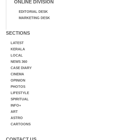
ONLINE DIVISION
EDITORIAL DESK
MARKETING DESK
SECTIONS
LATEST
KERALA
LOCAL
NEWS 360
CASE DIARY
CINEMA
OPINION
PHOTOS
LIFESTYLE
SPIRITUAL
INFO+
ART
ASTRO
CARTOONS
CONTACT US