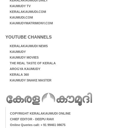
KERALAKAUMUDI DAILY
KAUMUDY TV
KERALAKAUMUDI.COM
KAUMUDI.COM
KAUMUDYMATRIMONY.COM
YOUTUBE CHANNELS
KERALAKAUMUDI NEWS
KAUMUDY
KAUMUDY MOVIES
THE REAL TASTE OF KERALA
AROGYA KAUMUDY
KERALA 360
KAUMUDY SNAKE MASTER
COPYRIGHT KERALAKAUMUDI ONLINE
CHIEF EDITOR - DEEPU RAVI
Online Queries call: + 91 99461 08675