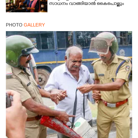
സാധനം വാങ്ങിയാൽ കൈപൊള്ളും
PHOTO
GALLERY