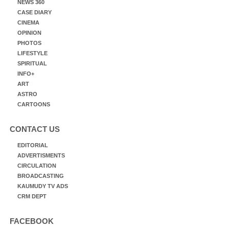
NEWS 360
CASE DIARY
CINEMA
OPINION
PHOTOS
LIFESTYLE
SPIRITUAL
INFO+
ART
ASTRO
CARTOONS
CONTACT US
EDITORIAL
ADVERTISMENTS
CIRCULATION
BROADCASTING
KAUMUDY TV ADS
CRM DEPT
FACEBOOK