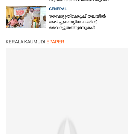
സ്വന്തം കൈപ്പടയിലെ കുറിപ്പ്
GENERAL
'വൈദ്യുതിവകുപ്പ് തലയിൽ
അടിച്ചുകയറ്റിയ കുരിശ്‌,
വൈദ്യുതത്തൂണുകൾ
പൊട്ടിവീണാൽപോലും മന്ത്രിയെ
വിളിക്കുന്ന കാലമാണിത്'
KERALA KAUMUDI
EPAPER