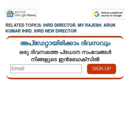
RELATED TOPICS:
IHRD DIRECTOR
,
MV RAJESH
,
ARUN
KUMAR IHRD
,
IHRD NEW DIRECTOR
അപ്ഡേറ്റായിരിക്കാം ദിവസവും
ഒരു ദിവസത്തെ പ്രധാന സംഭവങ്ങൾ
നിങ്ങളുടെ ഇൻബോക്സിൽ
Loaded
:
4.00%
/
Unmute