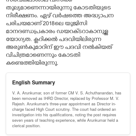
സർവകലാശാല വിസിക്ക്
തുല്യമാണെന്നായിരുന്നു കോടതിയുടെ
നിരീക്ഷണം. ഏഴ് വർഷത്തെ അദ്ധ്യാപന
പരിചയമാണ് 2018ലെ യുജിസി
മാനദണ്ഡപ്രകാരം ഡയറക്‌ടറാകാനുള്ള
യോഗ്യത. ക്ലറിക്കൽ പദവിയിലിരുന്ന
അരുൺകുമാറിന് ഈ പദവി നൽകിയത്
വിചിത്രമാണെന്നും കോടതി
കണ്ടെത്തിയിരുന്നു.
English Summary
V. A. Arunkumar, son of former CM V. S. Achuthanandan, has
been removed as IHRD Director, replaced by Professor M. V.
Rajesh. Arunkumar's three-year appointment as Director in-
charge faced High Court scrutiny. The court had ordered an
investigation into his qualifications, noting the post requires
seven years of teaching experience, while Arunkumar held a
clerical position.