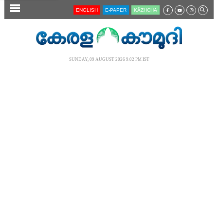
SECTIONS
ENGLISH
E-PAPER
KĀZHCHA
HOME
LATEST
SUNDAY, 09 AUGUST 2026 9.02 PM IST
AUDIO
NOTIFIED NEWS
POLL
KERALA
LOCAL
NEWS 360
CASE DIARY