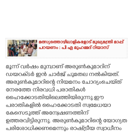
മത്സ്യത്തൊഴിലാളികളോട് മുഖ്യമന്ത്രി മാപ്പ്
പറയണം : പി എ മുഹമ്മദ് റിയാസ്
മൂന്ന് വർഷം മുമ്പാണ് അരുൺകുമാറിന്
ഡയറക്‌ടർ ഇൻ ചാർജ് ചുമതല നൽകിയത്.
അരുൺകുമാറിന്റെ നിയമനം ചോദ്യംചെയ്‌ത്
നേരത്തേ നിരവധി പരാതികൾ
ഹൈക്കോടതിയിലെത്തിയിരുന്നു.ഈ
പരാതികളിൽ ഹൈക്കോടതി സ്വമേധയാ
കേസെടുത്ത് അന്വേഷണത്തിന്
ഉത്തരവിട്ടിരുന്നു. അരുൺകുമാറിന്റെ യോഗ്യത
പരിശോധിക്കണമെന്നും രാഷ്‌ട്രീയ സ്വാധീനം