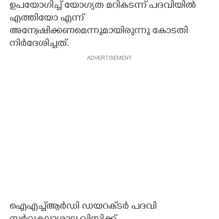
ഉപയോഗിച്ച് യോഗ്യത മറികടന്ന് പദവിയിൽ
എത്തിയോ എന്ന്
അന്വേഷിക്കണമെന്നുമായിരുന്നു കോടതി
നിർദേശിച്ചത്.
ADVERTISEMENT
ഐഎച്ച്‌ആർഡി ഡയറക്‌ടർ പദവി