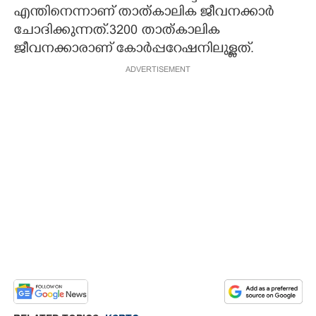
എന്തിനെന്നാണ് താത്കാലിക ജീവനക്കാർ
ചോദിക്കുന്നത്.3200 താത്കാലിക
ജീവനക്കാരാണ് കോർപ്പറേഷനിലുള്ളത്.
ADVERTISEMENT