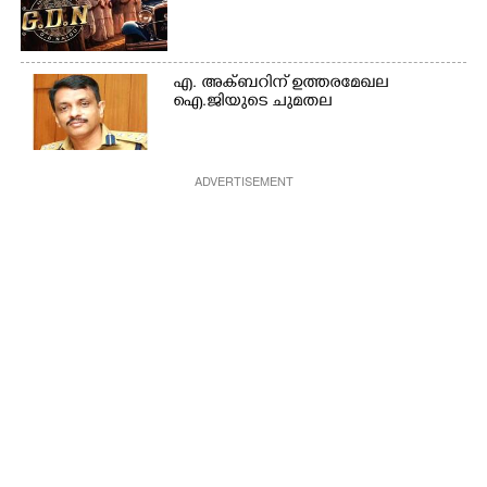
എ. അക്ബറിന് ഉത്തരമേഖല
ഐ.ജിയുടെ ചുമതല
ADVERTISEMENT