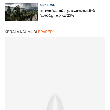
GENERAL
പേമാരിയെങ്കിലും മഴക്കണക്കിൽ
'വരൾച്ച; കുറവ് 23%
KERALA KAUMUDI
EPAPER