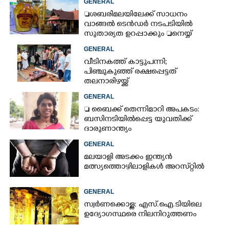
GENERAL
ശബരിമലയിലേക്ക് സാധനം
വാങ്ങൽ ടെൻ‌ഡർ നടപടിയിൽ
സുതാര്യത ഉറപ്പാക്കും നെയ്യ്
ക്രമക്കേടിൽ തുടരന്വേഷണം
GENERAL
വീടിനകത്ത് കാട്ടുപന്നി;
പിഞ്ചുകുഞ്ഞ് രക്ഷപ്പെട്ടത്
തലനാരിഴയ്ക്ക്
GENERAL
 ബൈക്ക് തെന്നിമാറി അപകടം:
ബസിനടിയിൽപ്പെട്ട യുവതിക്ക്
ദാരുണാന്ത്യം
GENERAL
മലയാളി അടക്കം ഇന്ത്യൻ
മത്സ്യത്തൊഴിലാളികൾ അറസ്‌റ്റിൽ
GENERAL
സ്വർണക്കൊള്ള: എസ്.ഐ.ടിയിലെ
ഉദ്യോഗസ്ഥരെ നിലനിറുത്തണം