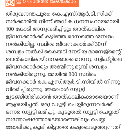
ഈ വാർത്ത കേൾക്കാം
CARTOONS
തിരുവനന്തപുരം: കെ.എസ്.ആർ.ടി.സിക്ക്
സർക്കാരിൽ നിന്ന് അധിക ധനസഹായമായി
LITERATURE
100 കോടി അനുവദിച്ചിട്ടും താത്കാലിക
ജീവനക്കാർക്ക് കഴിഞ്ഞ മാസത്തെ ശമ്പളം
ZOOM
നൽകിയില്ല. സ്ഥിരം ജീവനക്കാർക്ക് 30ന്
ശമ്പളം നൽകി കൈയടി നേടിയ മാനേജ്മെന്റ്
താത്കാലിക ജീവനക്കാരെ മറന്നു. സ്വിഫ്റ്റിലെ
CONTACT US
ജീവനക്കാർക്കും അഞ്ചിനു മുമ്പ് ശമ്പളം
നൽകിയിരുന്നു. മേയിൽ 800 സ്ഥിരം
ജീവനക്കാർ കെ.എസ്.ആർ.ടി.സിയിൽ നിന്നു
വിരമിച്ചിരുന്നു. അപ്പോൾ ഡ്യൂട്ടി
മുടങ്ങിതിരിക്കാൻ താത്കാലികക്കാരെയാണ്
ആശ്രയിച്ചത്. ഒരു ഡ്യൂട്ടി ചെയ്തിരുന്നവർക്ക്
ഒന്നര ഡ്യൂട്ടി ലഭിച്ചു. കൂടുതൽ ഡ്യൂട്ടി ചെയ്തത്
സന്തോഷത്തോടെയാണെങ്കിലും ചെയ്ത
ജോലിക്കു കൂലി കിട്ടാതെ കഷ്ടപ്പെടുത്തുന്നത്