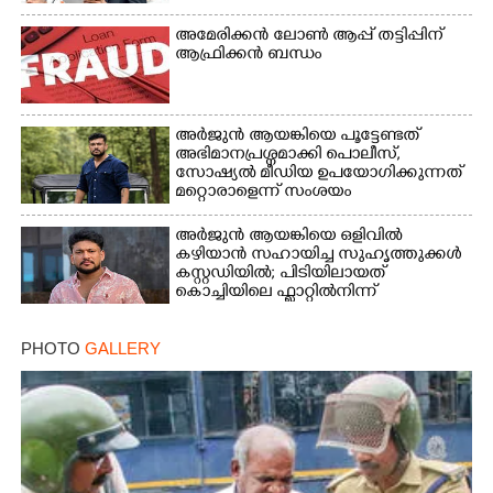
Copy Link
അമേരിക്കൻ ലോൺ ആപ്പ് തട്ടിപ്പിന്
ആഫ്രിക്കൻ ബന്ധം
അർജുൻ ആയങ്കിയെ പൂട്ടേണ്ടത്
അഭിമാനപ്രശ്നമാക്കി പൊലീസ്,
സാേഷ്യൽ മീഡിയ ഉപയോഗിക്കുന്നത്
മറ്റൊരാളെന്ന് സംശയം
അർജുൻ ആയങ്കിയെ ഒളിവിൽ
കഴിയാൻ സഹായിച്ച സുഹൃത്തുക്കൾ
കസ്റ്റഡിയിൽ; പിടിയിലായത്
കൊച്ചിയിലെ ഫ്ലാറ്റിൽനിന്ന്
PHOTO
GALLERY