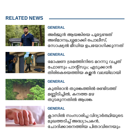
RELATED NEWS
GENERAL
അർജുൻ ആയങ്കിയെ പൂട്ടേണ്ടത്
അഭിമാനപ്രശ്നമാക്കി പൊലീസ്,
സാേഷ്യൽ മീഡിയ ഉപയോഗിക്കുന്നത്
മറ്റൊരാളെന്ന് സംശയം
GENERAL
മോഷണ ശ്രമത്തിനിടെ മറന്നു വച്ചത്
ഫോണും പാന്റ്സും; എടുക്കാൻ
തിരികെയെത്തിയ കള്ളൻ വലയിലായി
GENERAL
കുതിരാൻ തുരങ്കത്തിൽ രണ്ടിടത്ത്
മണ്ണിടിച്ചിൽ, കനത്ത മഴ
തുടരുന്നതിൽ ആശങ്ക
GENERAL
ക്ളാസിൽ സംസാരിച്ച വിദ്യാർത്ഥിയുടെ
മുഖത്തടിച്ച് അദ്ധ്യാപകൻ,
ചോദിക്കാനെത്തിയ പിതാവിനെയും