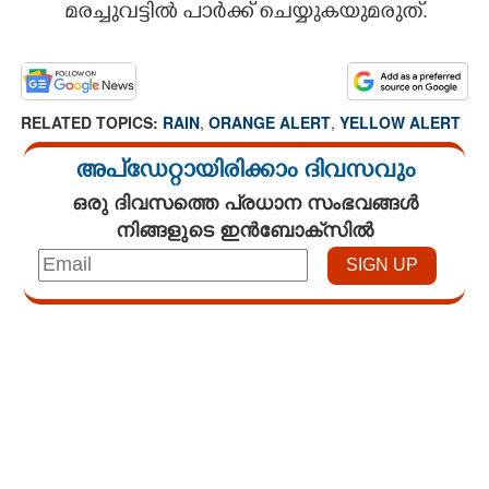
മരച്ചുവട്ടിൽ പാർക്ക് ചെയ്യുകയുമരുത്.
RELATED TOPICS:
RAIN
,
ORANGE ALERT
,
YELLOW ALERT
അപ്ഡേറ്റായിരിക്കാം ദിവസവും
ഒരു ദിവസത്തെ പ്രധാന സംഭവങ്ങൾ
നിങ്ങളുടെ ഇൻബോക്സിൽ
Loaded
:
4.66%
/
Mute