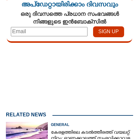
അപ്ഡേറ്റായിരിക്കാം ദിവസവും
ഒരു ദിവസത്തെ പ്രധാന സംഭവങ്ങൾ
നിങ്ങളുടെ ഇൻബോക്സിൽ
Loaded
:
4.29%
/
Mute
RELATED NEWS
GENERAL
കേരളത്തിലെ കടൽത്തീരത്ത് വയലറ്റ്
നിറം; ഓണക്കാലത്ത് സംഭവിക്കാറുള്ള