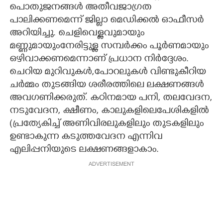
പൊതുജനങ്ങൾ അതീവജാഗ്രത
പാലിക്കണമെന്ന് ജില്ലാ മെഡിക്കൽ ഓഫീസർ
അറിയിച്ചു. ചെളിവെള്ളവുമായും
മണ്ണുമായുംനേരിട്ടുള്ള സമ്പർക്കം പൂർണമായും
ഒഴിവാക്കണമെന്നാണ് പ്രധാന നിർദ്ദേശം.
ചെറിയ മുറിവുകൾ,പോറലുകൾ വിണ്ടുകീറിയ
ചർമ്മം തുടങ്ങിയ ശരീരത്തിലെ ലക്ഷണങ്ങൾ
അവഗണിക്കരുത്. കഠിനമായ പനി, തലവേദന,
നടുവേദന, ക്ഷീണം, കാലുകളിലെപേശികളിൽ
(പ്രത്യേകിച്ച് അണിവിരലുകളിലും തുടകളിലും
ഉണ്ടാകുന്ന കടുത്തവേദന എന്നിവ
എലിപ്പനിയുടെ ലക്ഷണങ്ങളാകാം.
ADVERTISEMENT