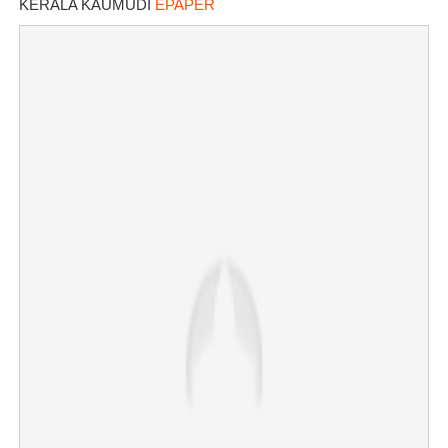
KERALA KAUMUDI
EPAPER