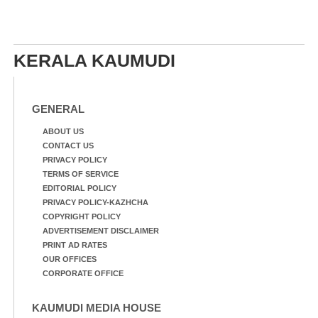
KERALA KAUMUDI
GENERAL
ABOUT US
CONTACT US
PRIVACY POLICY
TERMS OF SERVICE
EDITORIAL POLICY
PRIVACY POLICY-KAZHCHA
COPYRIGHT POLICY
ADVERTISEMENT DISCLAIMER
PRINT AD RATES
OUR OFFICES
CORPORATE OFFICE
KAUMUDI MEDIA HOUSE