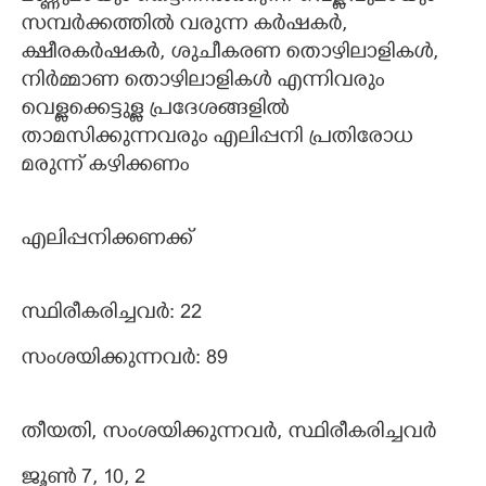
സമ്പർക്കത്തിൽ വരുന്ന കർഷകർ,
ക്ഷീരകർഷകർ, ശുചീകരണ തൊഴിലാളികൾ,
നിർമ്മാണ തൊഴിലാളികൾ എന്നിവരും
വെള്ളക്കെട്ടുള്ള പ്രദേശങ്ങളിൽ
താമസിക്കുന്നവരും എലിപ്പനി പ്രതിരോധ
മരുന്ന് കഴിക്കണം
എലിപ്പനിക്കണക്ക്
സ്ഥിരീകരിച്ചവർ: 22
സംശയിക്കുന്നവർ: 89
തീയതി, സംശയിക്കുന്നവർ, സ്ഥിരീകരിച്ചവർ
ജൂൺ 7, 10, 2