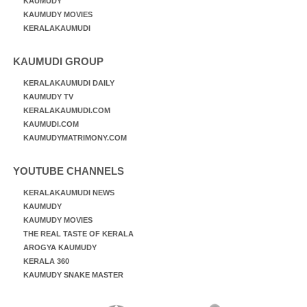
KAUMUDY
KAUMUDY MOVIES
KERALAKAUMUDI
KAUMUDI GROUP
KERALAKAUMUDI DAILY
KAUMUDY TV
KERALAKAUMUDI.COM
KAUMUDI.COM
KAUMUDYMATRIMONY.COM
YOUTUBE CHANNELS
KERALAKAUMUDI NEWS
KAUMUDY
KAUMUDY MOVIES
THE REAL TASTE OF KERALA
AROGYA KAUMUDY
KERALA 360
KAUMUDY SNAKE MASTER