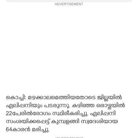
ADVERTISEMENT
CARTOONS
LITERATURE
ZOOM
CONTACT US
കൊച്ചി: മഴക്കാലമെത്തിയതോടെ ജില്ലയിൽ
എലിപ്പനിയും പടരുന്നു. കഴിഞ്ഞ ഒരാഴ്ചയിൽ
22പേരിൽരോഗം സ്ഥിരീകരിച്ചു. എലിപ്പനി
സംശയിക്കപ്പെട്ട് കുമ്പളങ്ങി സ്വദേശിയായ
64കാരൻ മരിച്ചു.