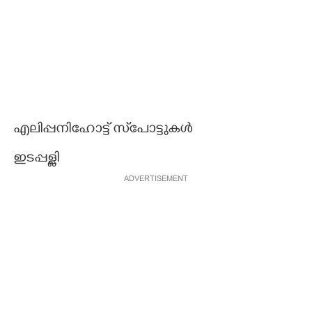
എലിപ്പനിഹോട്ട് സ്‌പോട്ടുകൾ
ഇടപ്പള്ളി
ADVERTISEMENT