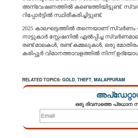
അന്വേഷണത്തിൽ കണ്ടെത്തിയിട്ടുണ്ട്. സ്വ
റിപ്പോർട്ടിൽ സ്ഥിരീകരിച്ചിട്ടുണ്ട്.
2025 കാലഘട്ടത്തിൽ തന്നെയാണ് സ്വർണം നഷ്‌ടപ്
നാട്ടുകാർ സ്റ്റേഷനിൽ ഏൽപ്പിച്ച സ്വർണമാല,
രണ്ട് മാലകൾ, രണ്ട് കമ്മലുകൾ, ഒരു മോത
കരിപ്പൂർ വിമാനത്താവളത്തിൽ നിന്ന് ഉദ്യോഗ
RELATED TOPICS:
GOLD
,
THEFT
,
MALAPPURAM
അപ്ഡേറ്റാ
ഒരു ദിവസത്തെ പ്രധാന
Loaded
:
5.07%