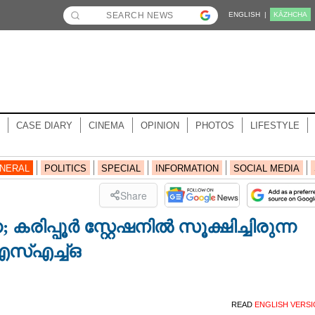
ENGLISH |
KĀZHCHA
CASE DIARY
CINEMA
OPINION
PHOTOS
LIFESTYLE
NERAL
POLITICS
SPECIAL
INFORMATION
SOCIAL MEDIA
Share
രിപ്പൂർ സ്റ്റേഷനിൽ സൂക്ഷിച്ചിരുന്ന
എസ്എച്ച്ഒ
READ
ENGLISH VERS