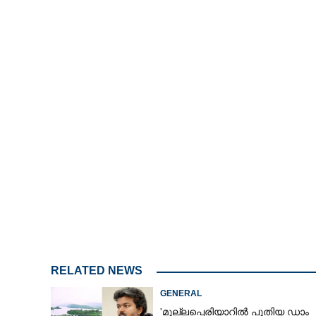
/
Mute
RELATED NEWS
GENERAL
'മുല്ലപ്പെരിയാറിൽ പുതിയ ഡാം