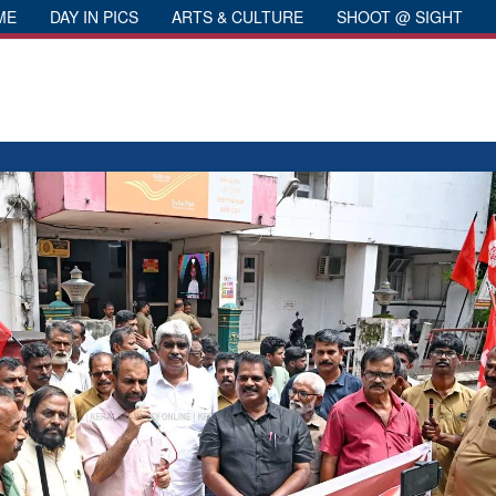
ME
DAY IN PICS
ARTS & CULTURE
SHOOT @ SIGHT