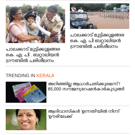
പാലക്കാട് മുട്ടിക്കുളങ്ങര
കെ. എ. പി ബറ്റാലിയൻ
ഗ്രൗണ്ടിൽ പരിശീലനം
പാലക്കാട് മുട്ടിക്കുളങ്ങര
കെ. എ. പി . ബറ്റാലിയൻ
ഗ്രൗണ്ടിൽ പരിശീലനം
TRENDING IN
KERALA
അറിഞ്ഞില്ല ആധാർ ചതിക്കുമെന്ന് !
85,000 സൗജന്യ റേഷൻകാർ കുടുങ്ങി
ആദിവാസികൾ 'ഉന്നതി'യിൽ നിന്ന്
'ഊരി'ലേക്ക്