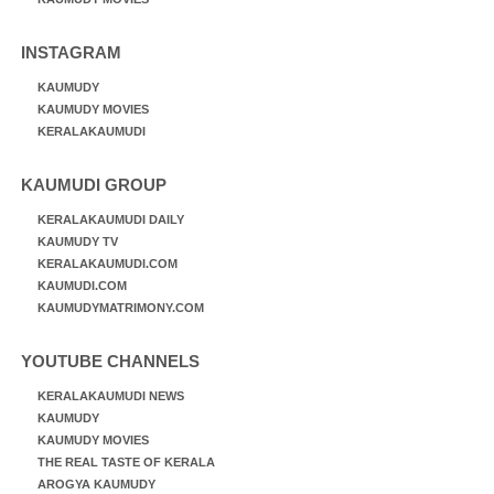
INSTAGRAM
KAUMUDY
KAUMUDY MOVIES
KERALAKAUMUDI
KAUMUDI GROUP
KERALAKAUMUDI DAILY
KAUMUDY TV
KERALAKAUMUDI.COM
KAUMUDI.COM
KAUMUDYMATRIMONY.COM
YOUTUBE CHANNELS
KERALAKAUMUDI NEWS
KAUMUDY
KAUMUDY MOVIES
THE REAL TASTE OF KERALA
AROGYA KAUMUDY