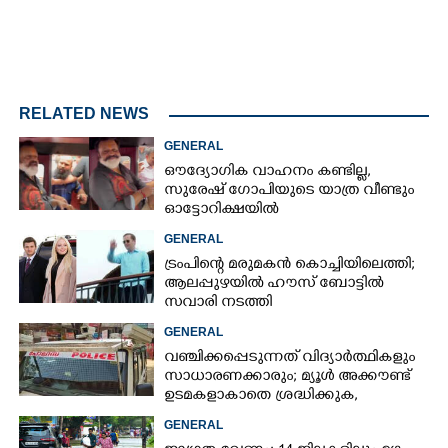
RELATED NEWS
GENERAL
ഔദ്യോഗിക വാഹനം കണ്ടില്ല,
സുരേഷ് ഗോപിയുടെ യാത്ര വീണ്ടും
ഓട്ടോറിക്ഷയിൽ
GENERAL
ട്രംപിന്റെ മരുമകൻ കൊച്ചിയിലെത്തി;
ആലപ്പുഴയിൽ ഹൗസ് ബോട്ടിൽ
സവാരി നടത്തി
GENERAL
വഞ്ചിക്കപ്പെടുന്നത് വിദ്യാർത്ഥികളും
സാധാരണക്കാരും; മ്യൂൾ അക്കൗണ്ട്
ഉടമകളാകാതെ ശ്രദ്ധിക്കുക,
നിർദ്ദേശങ്ങളുമായി പൊലീസ്
GENERAL