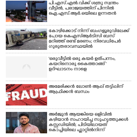
പി.എസ്.എൽ.വിക്ക് ശത്രു സ്വന്തം
വീട്ടിൽ,​ പരാജയത്തിന് പിന്നിൽ
ഐ.എസ്.ആർ.ഒയിലെ ഉന്നതൻ
കോഴിക്കോട് നിന്ന് ബംഗളൂരുവിലേക്ക്
പോയ കെഎസ്‌ആർടിസി ബസ്
മറിഞ്ഞ് രണ്ട് മരണം; നിരവധിപേർ
ഗുരുതരാവസ്ഥയിൽ
'ഒരുവീട്ടിൽ ഒരു കയർ ഉത്പന്നം,
കയറിനൊരു കൈത്താങ്ങ് '
ഉദ്ഘാടനം നാളെ
അമേരിക്കൻ ലോൺ ആപ്പ് തട്ടിപ്പിന്
ആഫ്രിക്കൻ ബന്ധം
അർജുൻ ആയങ്കിയെ ഒളിവിൽ
കഴിയാൻ സഹായിച്ച സുഹൃത്തുക്കൾ
കസ്റ്റഡിയിൽ; പിടിയിലായത്
കൊച്ചിയിലെ ഫ്ലാറ്റിൽനിന്ന്