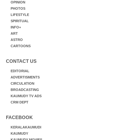
OPINION
PHOTOS
LIFESTYLE
SPIRITUAL
INFO+
ART
ASTRO
CARTOONS
CONTACT US
EDITORIAL
ADVERTISMENTS
CIRCULATION
BROADCASTING
KAUMUDY TV ADS
CRM DEPT
FACEBOOK
KERALAKAUMUDI
KAUMUDY
KAUMUDY MOVIES