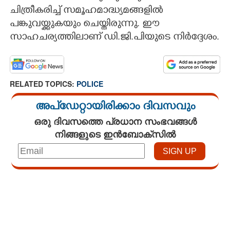
ചിത്രീകരിച്ച് സമൂഹമാദ്ധ്യമങ്ങളിൽ
CARTOONS
പങ്കുവയ്ക്കുകയും ചെയ്തിരുന്നു. ഈ
സാഹചര്യത്തിലാണ് ഡി.ജി.പിയുടെ നിർദ്ദേശം.
LITERATURE
ZOOM
RELATED TOPICS:
POLICE
അപ്ഡേറ്റായിരിക്കാം ദിവസവും
CONTACT US
ഒരു ദിവസത്തെ പ്രധാന സംഭവങ്ങൾ
നിങ്ങളുടെ ഇൻബോക്സിൽ
Loaded
:
3.29%
/
Unmute