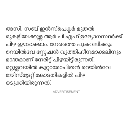
അസി. സബ് ഇൻസ്‌പെക്ടർ മുതൽ
മുകളിലേക്കുള്ള ആർ.പി.എഫ് ഉദ്യോഗസ്ഥർക്ക്
പിഴ ഈടാക്കാം. നേരത്തെ പുകവലിക്കും
റെയിൽവേ സ്റ്റേഷൻ വൃത്തിഹീനമാക്കലിനും
മാത്രമാണ് നേരിട്ട് പിഴയിട്ടിരുന്നത്.
മറ്റുള്ളവയിൽ കുറ്റാരോപിതൻ റെയിൽവേ
മജിസ്ട്രേറ്റ് കോടതികളിൽ പിഴ
ഒടുക്കിയിരുന്നത്.
ADVERTISEMENT