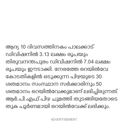
ആദ്യ 10 ദിവസത്തിനകം പാലക്കാട്
ഡിവിഷനിൽ 3.13 ലക്ഷം രൂപയും
തിരുവനന്തപുരം ഡിവിഷനിൽ 7.04 ലക്ഷം
രൂപയും ഈടാക്കി. നേരത്തേ റെയിൽവേ
കോടതികളിൽ ഒടുക്കുന്ന പിഴയുടെ 30
ശതമാനം സംസ്ഥാന സർക്കാരിനും 50
ശതമാനം റെയിൽവേക്കുമാണ് ലഭിച്ചിരുന്നത്.
ആർ.പി.എഫ് പിഴ ചുമത്തി തുടങ്ങിയതോടെ
തുക പൂർണമായി റെയിൽവേക്ക് ലഭിക്കും.
ADVERTISEMENT