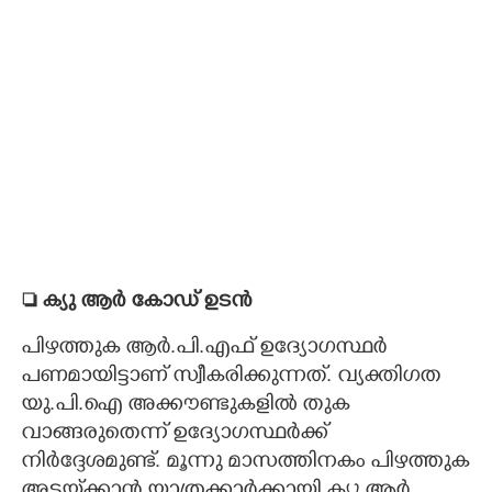
 ക്യു ആർ കോ‌‌ഡ് ഉടൻ
പിഴത്തുക ആർ.പി.എഫ് ഉദ്യോഗസ്ഥർ
പണമായിട്ടാണ് സ്വീകരിക്കുന്നത്. വ്യക്തിഗത
യു.പി.ഐ അക്കൗണ്ടുകളിൽ തുക
വാങ്ങരുതെന്ന് ഉദ്യോഗസ്ഥർക്ക്
നിർദ്ദേശമുണ്ട്. മൂന്നു മാസത്തിനകം പിഴത്തുക
അടയ്‌ക്കാൻ യാത്രക്കാർക്കായി ക്യു.ആർ