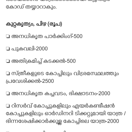
കോ‌ഡ് തയ്യാറാകും.
കുറ്റകൃത്യം, പിഴ (രൂപ)
 അനധികൃത പാർക്കിംഗ്-500
 പുകവലി-2000
 അതിക്രമിച്ച് കടക്കൽ-500
 സ്ത്രീകളുടെ കോച്ചിലും വിശ്രമസ്ഥലത്തും
പ്രവേശിക്കൽ-2500
 അനധികൃത കച്ചവടം, ഭിക്ഷാടനം-2000
 റിസർവ് കോച്ചുകളിലും എയർകണ്ടീഷൻ
കോച്ചുകളിലും ഓർഡിനറി ടിക്കറ്റുമായി യാത്ര /
ഭിന്നശേഷിക്കാർക്കുള്ള കോച്ചിലെ യാത്ര-2000