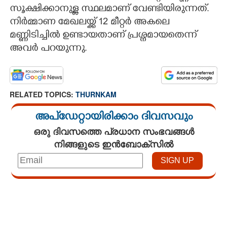
സൂക്ഷിക്കാനുള്ള സ്ഥലമാണ് വേണ്ടിയിരുന്നത്.
നിർമ്മാണ മേഖലയ്ക്ക് 12 മീറ്റർ അകലെ
മണ്ണിടിച്ചിൽ ഉണ്ടായതാണ് പ്രശ്നമായതെന്ന്
അവർ പറയുന്നു.
RELATED TOPICS:
THURNKAM
അപ്ഡേറ്റായിരിക്കാം ദിവസവും
ഒരു ദിവസത്തെ പ്രധാന സംഭവങ്ങൾ
നിങ്ങളുടെ ഇൻബോക്സിൽ
Loaded
:
3.01%
/
Unmute