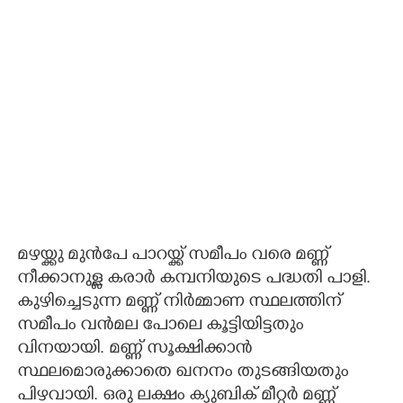
മഴയ്ക്കു മുൻപേ പാറയ്ക്ക് സമീപം വരെ മണ്ണ്
നീക്കാനുള്ള കരാർ കമ്പനിയുടെ പദ്ധതി പാളി.
കുഴിച്ചെടുന്ന മണ്ണ് നിർമ്മാണ സ്ഥലത്തിന്
സമീപം വൻമല പോലെ കൂട്ടിയിട്ടതും
വിനയായി. മണ്ണ് സൂക്ഷിക്കാൻ
സ്ഥലമൊരുക്കാതെ ഖനനം തുടങ്ങിയതും
പിഴവായി. ഒരു ലക്ഷം ക്യുബിക് മീറ്റർ മണ്ണ്