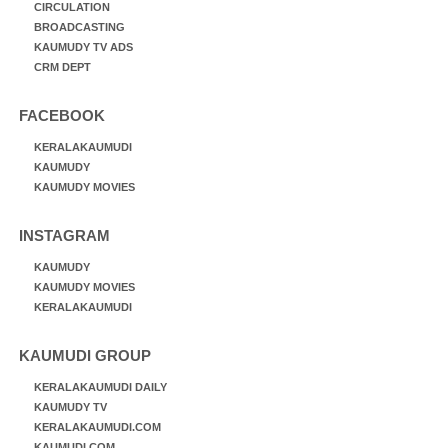
CIRCULATION
BROADCASTING
KAUMUDY TV ADS
CRM DEPT
FACEBOOK
KERALAKAUMUDI
KAUMUDY
KAUMUDY MOVIES
INSTAGRAM
KAUMUDY
KAUMUDY MOVIES
KERALAKAUMUDI
KAUMUDI GROUP
KERALAKAUMUDI DAILY
KAUMUDY TV
KERALAKAUMUDI.COM
KAUMUDI.COM