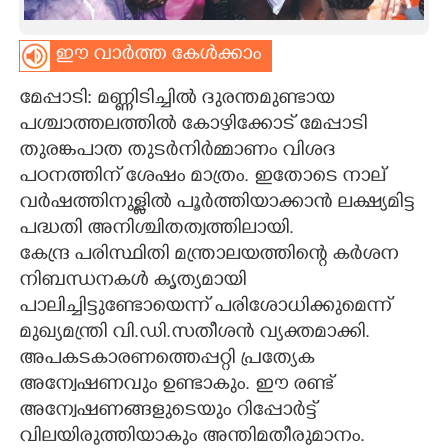
CARTOONS
ഈ വാർത്ത കേൾക്കാം
LITERATURE
മേപ്പാടി: മണ്ണിടിച്ചിൽ ദുരന്തമുണ്ടായ
പശ്ചാത്തലത്തിൽ കോഴിക്കോട് മേപ്പാടി
തുരങ്കപാത തുടർനിർമ്മാണം വിശദ
ZOOM
പഠനത്തിന് ശേഷം മാത്രം. ഇതോടെ നാല്
വർഷത്തിനുള്ളിൽ പൂർത്തിയാക്കാൻ ലക്ഷ്യമിട്ട
CONTACT US
പദ്ധതി അനിശ്ചിതത്വത്തിലായി.
കേന്ദ്ര പരിസ്ഥിതി മന്ത്രാലയത്തിന്റെ കർശന
നിബന്ധനകൾ കൃത്യമായി
പാലിച്ചിട്ടുണ്ടോയെന്ന് പരിശോധിക്കുമെന്ന്
മുഖ്യമന്ത്രി വി.ഡി.സതീശൻ വ്യക്തമാക്കി.
അപകടകാരണത്തെപ്പറ്റി പ്രത്യേക
അന്വേഷണവും ഉണ്ടാകും. ഈ രണ്ട്
അന്വേഷണങ്ങളുടെയും റിപ്പോർട്ട്
വിലയിരുത്തിയാകും അന്തിമതീരുമാനം.