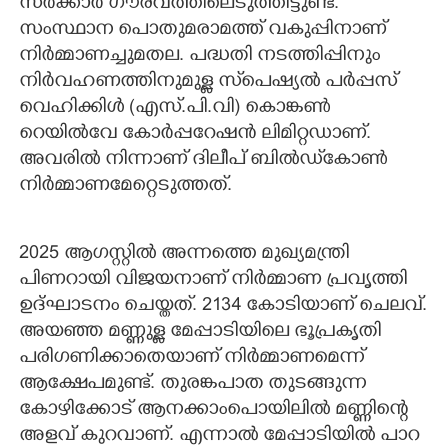
സർക്കാർ ഗൗരവത്തിലെടുത്തിട്ടുണ്ട്.
സംസ്ഥാന പൊതുമരാമത്ത് വകുപ്പിനാണ്
നിർമ്മാണച്ചുമതല. പദ്ധതി നടത്തിപ്പിനും
നിർവഹണത്തിനുമുള്ള സ്‌പെഷ്യൽ പർപ്പസ്
വെഹിക്കിൾ (എസ്.പി.വി) കൊങ്കൺ
റെയിൽവേ കോർപ്പറേഷൻ ലിമിറ്റഡാണ്.
അവരിൽ നിന്നാണ് ദിലീപ് ബിൽഡ്‌കോൺ
നിർമ്മാണമേറ്റെടുത്തത്.
2025 ആഗസ്റ്റിൽ അന്നത്തെ മുഖ്യമന്ത്രി
പിണറായി വിജയനാണ് നിർമ്മാണ പ്രവൃത്തി
ഉദ്ഘാടനം ചെയ്തത്. 2134 കോടിയാണ് ചെലവ്.
അയഞ്ഞ മണ്ണുള്ള മേപ്പാടിയിലെ ഭൂപ്രകൃതി
പരിഗണിക്കാതെയാണ് നിർമ്മാണമെന്ന്
ആക്ഷേപമുണ്ട്. തുരങ്കപാത തുടങ്ങുന്ന
കോഴിക്കോട് ആനക്കാംപൊയിലിൽ മണ്ണിന്റെ
അളവ് കുറവാണ്. എന്നാൽ മേപ്പാടിയിൽ പാറ