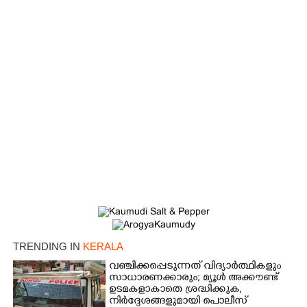
TRENDING IN
KERALA
വഞ്ചിക്കപ്പെടുന്നത് വിദ്യാർത്ഥികളും
സാധാരണക്കാരും; മ്യൂൾ അക്കൗണ്ട്
ഉടമകളാകാതെ ശ്രദ്ധിക്കുക,
നിർദ്ദേശങ്ങളുമായി പൊലീസ്