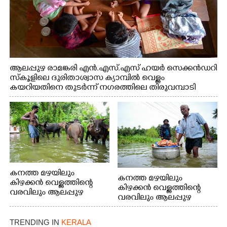
ആലപ്പുഴ രാമങ്കരി എൻ.എസ്.എസ് ഹയർ സെക്കൻഡറി
സ്കൂളിലെ ദുരിതാശ്വാസ ക്യാമ്പിൽ വെള്ളം
കയറിയതിനെ തുടർന്ന് നഗരത്തിലെ തിരുവമ്പാടി
ഹയർ സെക്കൻഡറി സ്കൂളിലെ ക്യാമ്പിലെത്തിയ
കുട്ടികൾ കളികളിലേർപ്പെട്ടപ്പോൾ
കനത്ത മഴയിലും
കനത്ത മഴയിലും
കിഴക്കൻ വെള്ളത്തിന്റെ
കിഴക്കൻ വെള്ളത്തിന്റെ
വരവിലും ആലപ്പുഴ
വരവിലും ആലപ്പുഴ
തലവടി പ്രദേശത്തെ
ആനപ്രമ്പാൽ പ്രദേശത്തെ
വീടുകളിൽ വെള്ളം
വീടുകളിൽ വെള്ളം
കയറിയതിനാൽ
TRENDING IN
KERALA
കയറിയതിനാൽ