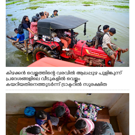
കിഴക്കൻ വെള്ളത്തിന്റെ വരവിൽ ആലപ്പുഴ പുളിങ്കുന്ന്
പ്രദേശങ്ങളിലെ വീടുകളിൽ വെള്ളം
കയറിയതിനെത്തുടർന്ന് ട്രാക്ടറില്‍ സുരക്ഷിത
സ്ഥലങ്ങളിലേക്ക് പോകുന്നവർ