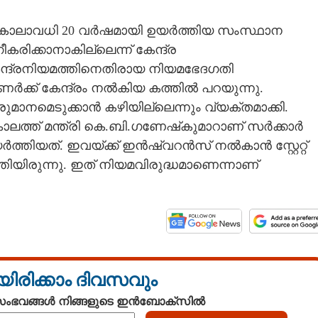
 കാലാവധി 20 വർഷമായി ഉയർത്തിയ സംസ്ഥാന
ീകരിക്കാനാകില്ലെന്ന് കേന്ദ്ര
ന്ദ്രനിയമത്തിനെതിരായ നിയമഭേദഗതി
ിഷണർക്ക് കേന്ദ്രം നൽകിയ കത്തിൽ പറയുന്നു.
ുമാനമെടുക്കാൻ കഴിയില്ലെന്നും വ്യക്തമാക്കി.
ലത്ത് മന്ത്രി കെ.ബി.ഗണേഷ്‌കുമാറാണ് സർക്കാർ
തിയത്. ഇവയ്ക്ക് ഇൻഷ്വറൻസ് നൽകാൻ സ്റ്റേറ്റ്
ിരുന്നു. ഇത് നിയമവിരുദ്ധമാണെന്നാണ്
യിരിക്കാം ദിവസവും
 സംഭവങ്ങൾ നിങ്ങളുടെ ഇൻബോക്സിൽ