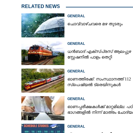
RELATED NEWS
GENERAL
ചൊവ്വാഴ്ചവരെ മഴ തുടരും
GENERAL
ധൻബാദ്‌ എക്‌സ്‌പ്രസ്‌ ആലപ്പുഴ
സ്റ്റേഷനിൽ പാളം തെറ്റി
GENERAL
ഓണത്തിരക്ക്: സംസ്ഥാനത്ത് 112
സ്പെഷ്യൽ ട്രെയിനുകൾ
GENERAL
ഓണപ്പരീക്ഷകൾക്ക് മാറ്റമില്ല: പഠിപ്
ഭാഗങ്ങളിൽ നിന്ന് മാത്രം ചോദ്യ
GENERAL