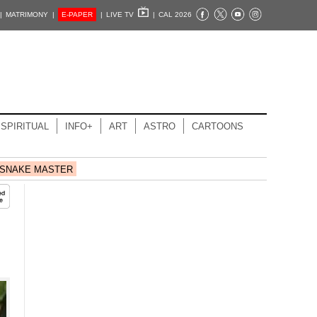
|
MATRIMONY |
E-PAPER
|
LIVE TV
|
CAL 2026
SPIRITUAL
INFO+
ART
ASTRO
CARTOONS
SNAKE MASTER