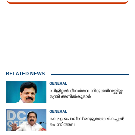
Loaded
:
3.34%
/
Unmute
RELATED NEWS
GENERAL
ഡിജിറ്റൽ റീസർവെ നിറുത്തിവയ്ക്കില്ല:
മന്ത്രി അനിൽകുമാർ
GENERAL
കേരള പൊലീസ് രാജ്യത്തെ മികച്ചത്:
ചെന്നിത്തല