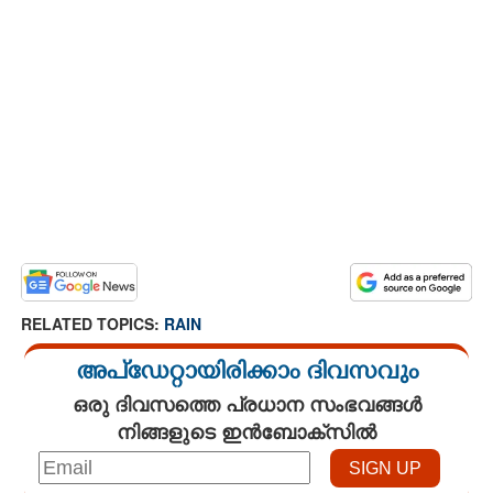
RELATED TOPICS:
RAIN
അപ്ഡേറ്റായിരിക്കാം ദിവസവും
ഒരു ദിവസത്തെ പ്രധാന സംഭവങ്ങൾ
നിങ്ങളുടെ ഇൻബോക്സിൽ