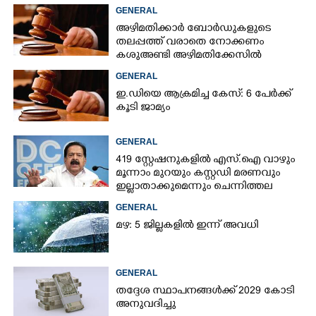
GENERAL
അഴിമതിക്കാർ ബോർഡുകളുടെ
തലപ്പത്ത് വരാതെ നോക്കണം
കശുഅണ്ടി അഴിമതിക്കേസിൽ
ഹൈക്കോടതി
GENERAL
ഇ.ഡിയെ ആക്രമിച്ച കേസ്: 6 പേർക്ക്
കൂടി ജാമ്യം
GENERAL
419 സ്റ്റേഷനുകളിൽ എസ്.ഐ വാഴും
മൂന്നാം മുറയും കസ്റ്റഡി മരണവും
ഇല്ലാതാക്കുമെന്നും ചെന്നിത്തല
GENERAL
മഴ: 5 ജില്ലകളിൽ ഇന്ന് അവധി
GENERAL
തദ്ദേശ സ്ഥാപനങ്ങൾക്ക് 2029 കോടി
അനുവദിച്ചു