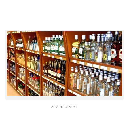
CARTOONS
LITERATURE
ZOOM
CONTACT US
ADVERTISEMENT