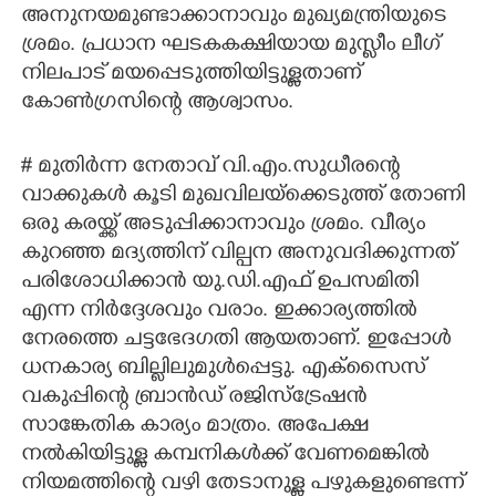
അനുനയമുണ്ടാക്കാനാവും മുഖ്യമന്ത്രിയുടെ
ശ്രമം. പ്രധാന ഘടകകക്ഷിയായ മുസ്ലീം ലീഗ്
നിലപാട് മയപ്പെടുത്തിയിട്ടുള്ളതാണ്
കോൺഗ്രസിന്റെ ആശ്വാസം.
# മുതിർന്ന നേതാവ് വി.എം.സുധീരന്റെ
വാക്കുകൾ കൂടി മുഖവിലയ്ക്കെടുത്ത് തോണി
ഒരു കരയ്ക്ക് അടുപ്പിക്കാനാവും ശ്രമം. വീര്യം
കുറഞ്ഞ മദ്യത്തിന് വില്പന അനുവദിക്കുന്നത്
പരിശോധിക്കാൻ യു.ഡി.എഫ് ഉപസമിതി
എന്ന നിർദ്ദേശവും വരാം. ഇക്കാര്യത്തിൽ
നേരത്തെ ചട്ടഭേദഗതി ആയതാണ്. ഇപ്പോൾ
ധനകാര്യ ബില്ലിലുമുൾപ്പെട്ടു. എക്സൈസ്
വകുപ്പിന്റെ ബ്രാൻഡ് രജിസ്ട്രേഷൻ
സാങ്കേതിക കാര്യം മാത്രം. അപേക്ഷ
നൽകിയിട്ടുള്ള കമ്പനികൾക്ക് വേണമെങ്കിൽ
നിയമത്തിന്റെ വഴി തേടാനുള്ള പഴുകളുണ്ടെന്ന്