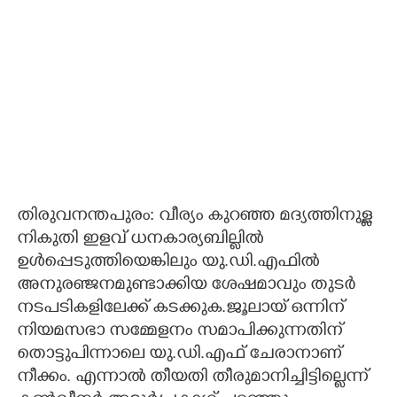
തിരുവനന്തപുരം: വീര്യം കുറഞ്ഞ മദ്യത്തിനുള്ള
നികുതി ഇളവ് ധനകാര്യബില്ലിൽ
ഉൾപ്പെടുത്തിയെങ്കിലും യു.ഡി.എഫിൽ
അനുരഞ്ജനമുണ്ടാക്കിയ ശേഷമാവും തുടർ
നടപടികളിലേക്ക് കടക്കുക.ജൂലായ് ഒന്നിന്
നിയമസഭാ സമ്മേളനം സമാപിക്കുന്നതിന്
തൊട്ടുപിന്നാലെ യു.ഡി.എഫ് ചേരാനാണ്
നീക്കം. എന്നാൽ തീയതി തീരുമാനിച്ചിട്ടില്ലെന്ന്