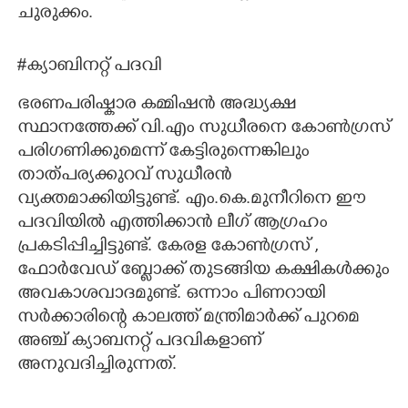
ചുരുക്കം.
#ക്യാബിനറ്റ് പദവി
ഭരണപരിഷ്കാര കമ്മിഷൻ അദ്ധ്യക്ഷ
സ്ഥാനത്തേക്ക് വി.എം സുധീരനെ കോൺഗ്രസ്
പരിഗണിക്കുമെന്ന് കേട്ടിരുന്നെങ്കിലും
താത്പര്യക്കുറവ് സുധീരൻ
വ്യക്തമാക്കിയിട്ടുണ്ട്. എം.കെ.മുനീറിനെ ഈ
പദവിയിൽ എത്തിക്കാൻ ലീഗ് ആഗ്രഹം
പ്രകടിപ്പിച്ചിട്ടുണ്ട്. കേരള കോൺഗ്രസ് ,​
ഫോർവേഡ് ബ്ളോക്ക് തുടങ്ങിയ കക്ഷികൾക്കും
അവകാശവാദമുണ്ട്. ഒന്നാം പിണറായി
സർക്കാരിന്റെ കാലത്ത് മന്ത്രിമാർക്ക് പുറമെ
അഞ്ച് ക്യാബനറ്റ് പദവികളാണ്
അനുവദിച്ചിരുന്നത്.