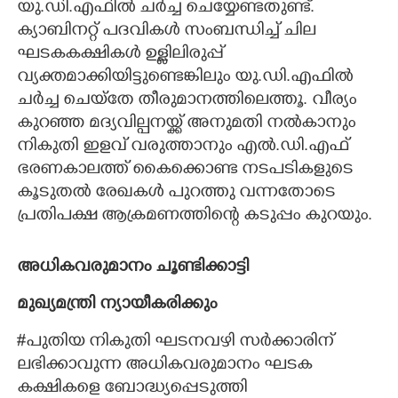
യു.ഡി.എഫിൽ ചർച്ച ചെയ്യേണ്ടതുണ്ട്.
ക്യാബിനറ്റ് പദവികൾ സംബന്ധിച്ച് ചില
ഘടകകക്ഷികൾ ഉള്ളിലിരുപ്പ്
വ്യക്തമാക്കിയിട്ടുണ്ടെങ്കിലും യു.ഡി.എഫിൽ
ചർച്ച ചെയ്തേ തീരുമാനത്തിലെത്തൂ. വീര്യം
കുറഞ്ഞ മദ്യവില്പനയ്ക്ക് അനുമതി നൽകാനും
നികുതി ഇളവ് വരുത്താനും എൽ.ഡി.എഫ്
ഭരണകാലത്ത് കൈക്കൊണ്ട നടപടികളുടെ
കൂടുതൽ രേഖകൾ പുറത്തു വന്നതോടെ
പ്രതിപക്ഷ ആക്രമണത്തിന്റെ കടുപ്പം കുറയും.
അധികവരുമാനം ചൂണ്ടിക്കാട്ടി
മുഖ്യമന്ത്രി ന്യായീകരിക്കും
#പുതിയ നികുതി ഘടനവഴി സർക്കാരിന്
ലഭിക്കാവുന്ന അധികവരുമാനം ഘടക
കക്ഷികളെ ബോദ്ധ്യപ്പെടുത്തി