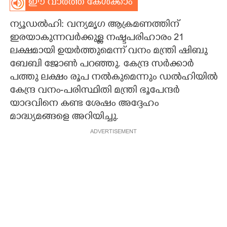
ഈ വാർത്ത കേൾക്കാം
CARTOONS
ന്യൂഡൽഹി: വന്യമൃഗ ആക്രമണത്തിന്
ഇരയാകുന്നവർക്കുള്ള നഷ്ടപരിഹാരം 21
LITERATURE
ലക്ഷമായി ഉയർത്തുമെന്ന് വനം മന്ത്രി ഷിബു
ബേബി ജോൺ പറഞ്ഞു. കേന്ദ്ര സർക്കാർ
ZOOM
പത്തു ലക്ഷം രൂപ നൽകുമെന്നും ഡൽഹിയിൽ
കേന്ദ്ര വനം-പരിസ്ഥിതി മന്ത്രി ഭൂപേന്ദർ
യാദവിനെ കണ്ട ശേഷം അദ്ദേഹം
CONTACT US
മാദ്ധ്യമങ്ങളെ അറിയിച്ചു.
ADVERTISEMENT