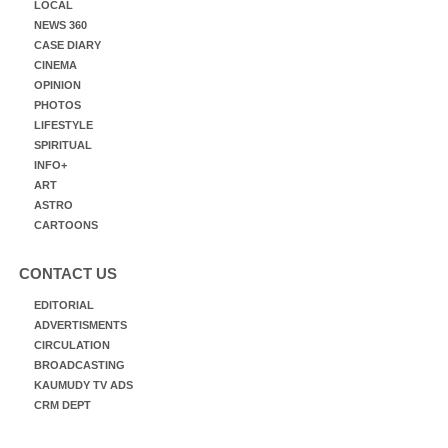
LOCAL
NEWS 360
CASE DIARY
CINEMA
OPINION
PHOTOS
LIFESTYLE
SPIRITUAL
INFO+
ART
ASTRO
CARTOONS
CONTACT US
EDITORIAL
ADVERTISMENTS
CIRCULATION
BROADCASTING
KAUMUDY TV ADS
CRM DEPT