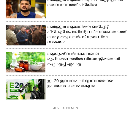
അർജുൻ ആയങ്കിയുടെ 5 കൂട്ടാളികൾ
കുട്ടികൾ
തലസ്ഥാനത്ത് പിടിയിൽ
അർജുൻ ആയങ്കിയെ ഓടിച്ചിട്ട്
പിടികൂടി പൊലീസ്; നിർണായകമായത്
ഓട്ടോഡ്രൈവർക്ക് തോന്നിയ
സംശയം
ആയുഷ് സർവകലാശാല
രൂപീകരണത്തിൽ വിയോജിപ്പുമായി
ഐ.എച്ച്.എം.എ
ഇ -20 ഇന്ധനം വിശ്വാസത്തോടെ
ഉപയോഗിക്കാം: കേന്ദ്രം
ADVERTISEMENT