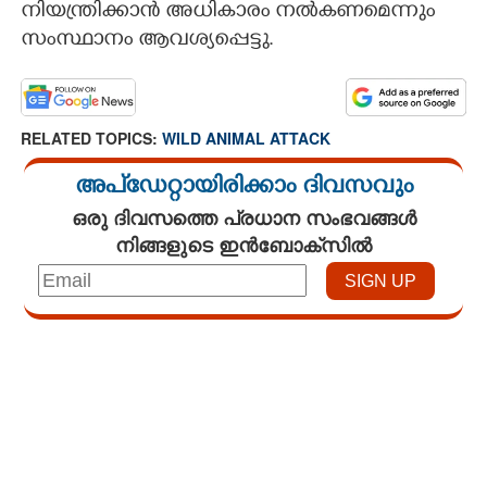
നിയന്ത്രിക്കാൻ അധികാരം നൽകണമെന്നും
സംസ്ഥാനം ആവശ്യപ്പെട്ടു.
RELATED TOPICS:
WILD ANIMAL ATTACK
അപ്ഡേറ്റായിരിക്കാം ദിവസവും
ഒരു ദിവസത്തെ പ്രധാന സംഭവങ്ങൾ
നിങ്ങളുടെ ഇൻബോക്സിൽ
Loaded
:
4.68%
/
Unmute