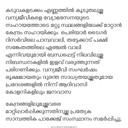
കടുവകളടക്കം എണ്ണത്തിൽ കൂടുതലുള്ള
വന്യജീവികളെ വ്യോമസേനയുടെ
സഹായത്തോടെ മറ്റു സ്ഥലങ്ങളിലേക്ക് മാറ്റാൻ
കേന്ദ്രം സഹായിക്കും. പെരിയാർ ടൈഗർ
റിസർവിലെ പാമ്പവാലി, തട്ടേക്കാട് പക്ഷി
സങ്കേതത്തിലെ ഏഞ്ചൽ വാലി
എന്നിവയുമായി ബന്ധപ്പെട്ട് നിലവിലുള്ള
നിബന്ധനകളിൽ ഇളവ് വരുത്തുന്നത്
പരിഗണിക്കും. വന്യജീവി സംഘർഷം
രൂക്ഷമായതും ദുരന്ത സാധ്യതയുള്ളതുമായ
പ്രദേശങ്ങളിൽ നിന്ന് ആദിവാസി
കോളനികളിലും ജനവാസ
കേന്ദ്രങ്ങളിലുമുള്ളവരെ
മാറ്റിപ്പാർപ്പിക്കുന്നതിനുള്ള പ്രത്യേക
സാമ്പത്തിക പാക്കേജ് സംസ്ഥാനം സമർപ്പിച്ചു.