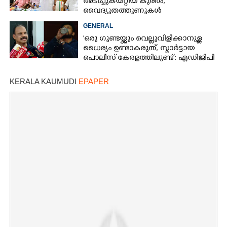
അടിച്ചുകയറ്റിയ കുരിശ്‌,
വൈദ്യുതത്തൂണുകൾ
പൊട്ടിവീണാൽപോലും മന്ത്രിയെ
GENERAL
വിളിക്കുന്ന കാലമാണിത്'
'ഒരു ഗുണ്ടയ്ക്കും വെല്ലുവിളിക്കാനുള്ള
ധൈര്യം ഉണ്ടാകരുത്, സ്മാർട്ടായ
പൊലീസ് കേരളത്തിലുണ്ട്': എഡിജിപി
പി വിജയൻ
KERALA KAUMUDI
EPAPER