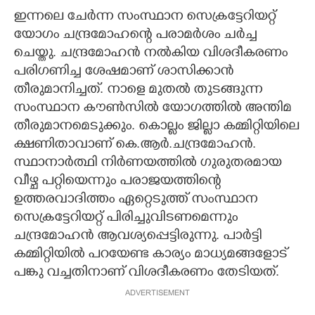
ഇന്നലെ ചേർന്ന സംസ്ഥാന സെക്രട്ടേറിയറ്റ്
യോഗം ചന്ദ്രമോഹന്റെ പരാമർശം ചർച്ച
ചെയ്തു. ചന്ദ്രമോഹൻ നൽകിയ വിശദീകരണം
പരിഗണിച്ച ശേഷമാണ് ശാസിക്കാൻ
തീരുമാനിച്ചത്. നാളെ മുതൽ തുടങ്ങുന്ന
സംസ്ഥാന കൗൺസിൽ യോഗത്തിൽ അന്തിമ
തീരുമാനമെടുക്കും. കൊല്ലം ജില്ലാ കമ്മിറ്റിയിലെ
ക്ഷണിതാവാണ് കെ.ആർ.ചന്ദ്രമോഹൻ.
സ്ഥാനാർത്ഥി നിർണയത്തിൽ ഗുരുതരമായ
വീഴ്ച പറ്റിയെന്നും പരാജയത്തിന്റെ
ഉത്തരവാദിത്തം ഏറ്റെടുത്ത് സംസ്ഥാന
സെക്രട്ടേറിയറ്റ് പിരിച്ചുവിടണമെന്നും
ചന്ദ്രമോഹൻ ആവശ്യപ്പെട്ടിരുന്നു. പാർട്ടി
കമ്മിറ്റിയിൽ പറയേണ്ട കാര്യം മാധ്യമങ്ങളോട്
പങ്കു വച്ചതിനാണ് വിശദീകരണം തേടിയത്.
ADVERTISEMENT