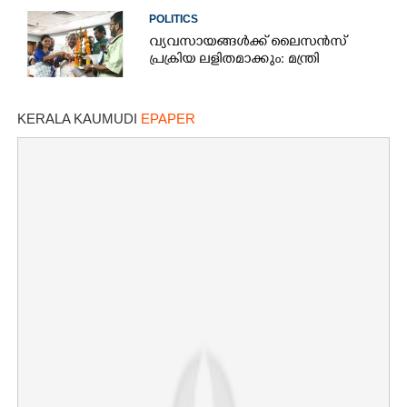
POLITICS
വ്യവസായങ്ങൾക്ക് ലൈസൻസ്
പ്രക്രിയ ലളിതമാക്കും: മന്ത്രി
KERALA KAUMUDI
EPAPER