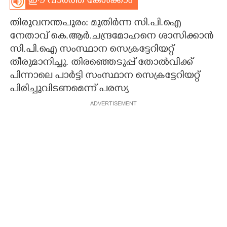
ഈ വാർത്ത കേൾക്കാം
CARTOONS
തിരുവനന്തപുരം: മുതിർന്ന സി.പി.ഐ
നേതാവ് കെ.ആർ.ചന്ദ്രമോഹനെ ശാസിക്കാൻ
LITERATURE
സി.പി.ഐ സംസ്ഥാന സെക്രട്ടേറിയറ്റ്
തീരുമാനിച്ചു. തിരഞ്ഞെടുപ്പ് തോൽവിക്ക്
പിന്നാലെ പാർട്ടി സംസ്ഥാന സെക്രട്ടേറിയറ്റ്
ZOOM
പിരിച്ചുവിടണമെന്ന് പരസ്യ
ADVERTISEMENT
CONTACT US