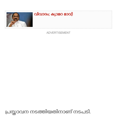
വിവാദം; ക്യാമറ മാറ്രി
ADVERTISEMENT
പ്രസ്താവന നടത്തിയതിനാണ് നടപടി.