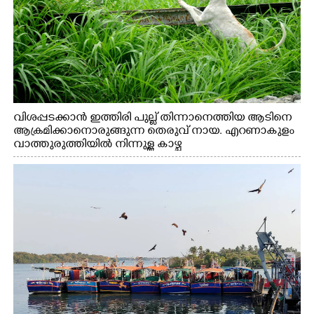
വിശപ്പടക്കാൻ ഇത്തിരി പുല്ല് തിന്നാനെത്തിയ ആടിനെ
ആക്രമിക്കാനൊരുങ്ങുന്ന തെരുവ് നായ. എറണാകുളം
വാത്തുരുത്തിയിൽ നിന്നുള്ള കാഴ്ച