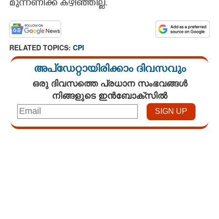
മുന്നണിക്ക് കഴിഞ്ഞില്ല.
RELATED TOPICS:
CPI
അപ്ഡേറ്റായിരിക്കാം ദിവസവും
ഒരു ദിവസത്തെ പ്രധാന സംഭവങ്ങൾ
നിങ്ങളുടെ ഇൻബോക്സിൽ
Loaded
:
3.58%
/
Unmute