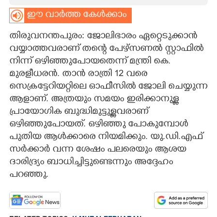
ഈ വാർത്ത കേൾക്കാം
CARTOONS
തിരുവനന്തപുരം: ജോലിഭാരം ഏറ്റെടുക്കാൻ
LITERATURE
വയ്യാത്തവരാണ് തന്റെ പേഴ്സണൽ സ്റ്റാഫിൽ
നിന്ന് ഒഴിഞ്ഞുപോയതെന്ന് മന്ത്രി കെ.
മുരളീധരൻ. താൻ രാത്രി 12 വരെ
ZOOM
സെക്രട്ടേറിയറ്റിലെ ഓഫീസിൽ ജോലി ചെയ്യുന്ന
ആളാണ്. അത്രയും സമയം ഇരിക്കാനുള്ള
CONTACT US
പ്രായോഗിക ബുദ്ധിമുട്ടുള്ളവരാണ്
ഒഴിഞ്ഞുപോയത്. ഒഴിഞ്ഞു പോകുമ്പോൾ
പുതിയ ആൾക്കാരെ നിയമിക്കും. യു.ഡി.എഫ്
സർക്കാർ വന്ന ശേഷം പലരെയും ആശയ
ദാരിദ്ര്യം ബാധിച്ചിട്ടുണ്ടെന്നും അദ്ദേഹം
പറഞ്ഞു.