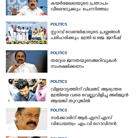
കയർമേഖലയുടെ പ്രതാപം
വീണ്ടെടുക്കും: ചെന്നിത്തല
POLITICS
സ്റ്റാമ്പ് വെണ്ടർമാരുടെ പ്രശ്നങ്ങൾ
പരിഹരിക്കും: മന്ത്രി ഒ.ജെ. ജനീഷ്
POLITICS
തദ്ദേശ ജനതയുടെ അറിവുകൾ
സംരക്ഷിക്കണം
POLITICS
വിളയാട്ടത്തിന് വിലങ്ങ്, ആഭ്യന്തര
മന്ത്രിയെ വരെ വെല്ലുവിളിച്ച അർജുൻ
ആയങ്കി തുറുങ്കിൽ
POLITICS
സർക്കാരിന് ആർ.എസ്‌.എസ്‌
വിധേയത്വം: എം.വി.ഗോവിന്ദൻ