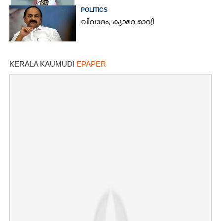
POLITICS
വിവാദം; ക്യാമറ മാറ്രി
KERALA KAUMUDI
EPAPER