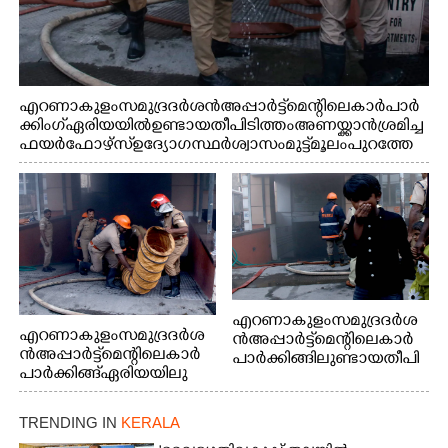
എറണാകുളം സമുദ്ര ദർശൻ അപ്പാർട്ട്മെന്റിലെ കാർ പാർ
ക്കിംഗ് ഏരിയയിൽ ഉണ്ടായ തീപിടിത്തം അണയ്ക്കാൻ ശ്രമിച്ച
ഫയർഫോഴ്സ് ഉദ്യോഗസ്ഥർ ശ്വാസം മുട്ട് മൂലം പുറത്തേ
ക്കിറങ്ങി മുഖം കഴുകുന്നു
എറണാകുളം സമുദ്ര ദർശ
എറണാകുളം സമുദ്ര ദർശ
ൻ അപ്പാർട്ട്മെന്റിലെ കാർ
ൻ അപ്പാർട്ട്മെന്റിലെ കാർ
പാർക്കിങ്ങിലുണ്ടായ തീപി
പാർക്കിങ്ങ് ഏരിയയിലു
ടിത്തം മൂലമുണ്ടായ പുക
ണ്ടായ തീപിടിത്തം അണ
കാരണം സമീപത്ത് കൂടി
യ്ക്കാൻ ശ്രമിക്കുന്ന ഫയർ
മൂക്ക് പൊത്തി പോകുന്ന
TRENDING IN
KERALA
ഫോഴ്സ് ഉദ്യോഗസ്ഥർ
കുട്ടി