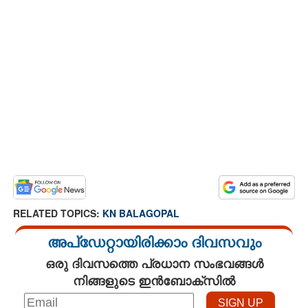
RELATED TOPICS:
KN BALAGOPAL
അപ്ഡേറ്റായിരിക്കാം ദിവസവും
ഒരു ദിവസത്തെ പ്രധാന സംഭവങ്ങൾ
നിങ്ങളുടെ ഇൻബോക്സിൽ