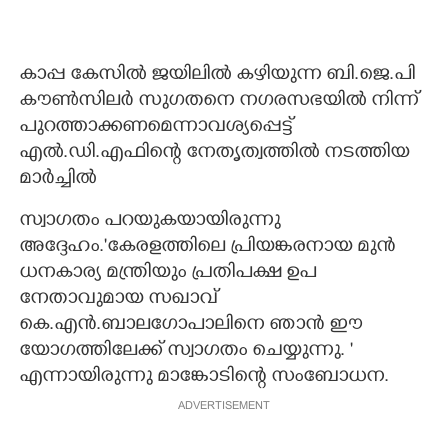
കാപ്പ കേസിൽ ജയിലിൽ കഴിയുന്ന ബി.ജെ.പി
കൗൺസിലർ സുഗതനെ നഗരസഭയിൽ നിന്ന്
പുറത്താക്കണമെന്നാവശ്യപ്പെട്ട്
എൽ.ഡി.എഫിന്റെ നേതൃത്വത്തിൽ നടത്തിയ
മാർച്ചിൽ
സ്വാഗതം പറയുകയായിരുന്നു
അദ്ദേഹം.'കേരളത്തിലെ പ്രിയങ്കരനായ മുൻ
ധനകാര്യ മന്ത്രിയും പ്രതിപക്ഷ ഉപ
നേതാവുമായ സഖാവ്
കെ.എൻ.ബാലഗോപാലിനെ ഞാൻ ഈ
യോഗത്തിലേക്ക് സ്വാഗതം ചെയ്യുന്നു. '
എന്നായിരുന്നു മാങ്കോടിന്റെ സംബോധന.
ADVERTISEMENT