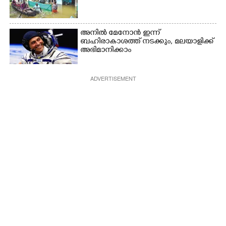
അനിൽ മേനോൻ ഇന്ന്
ബഹിരാകാശത്ത് നടക്കും, മലയാളിക്ക്
അഭിമാനിക്കാം
ADVERTISEMENT