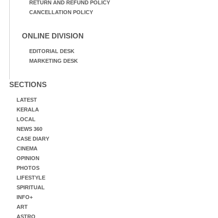
RETURN AND REFUND POLICY
CANCELLATION POLICY
ONLINE DIVISION
EDITORIAL DESK
MARKETING DESK
SECTIONS
LATEST
KERALA
LOCAL
NEWS 360
CASE DIARY
CINEMA
OPINION
PHOTOS
LIFESTYLE
SPIRITUAL
INFO+
ART
ASTRO