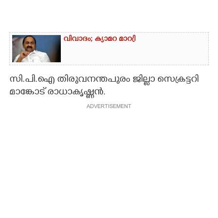
വിവാദം; ക്യാമറ മാറ്രി
സി.പി.ഐ തിരുവനന്തപുരം ജില്ലാ സെക്രട്ടറി
മാങ്കോട് രാധാകൃഷ്ണൻ.
ADVERTISEMENT