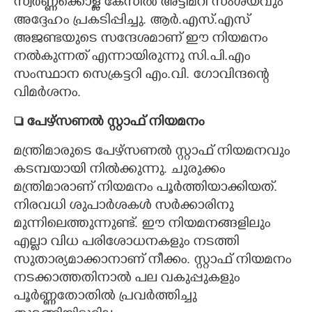
സ്വർണ്ണക്കൊള്ള കേസിൽ അട്ടിമറി സംശയവും
അദ്ദേഹം പ്രകടിപ്പിച്ചു. ആർ.എസ്.എസ്
അജണ്ടയുടെ സന്ദേശമാണ് ഈ നിയമനം
നൽകുന്നത് എന്നായിരുന്നു സി.പി.എം
സംസ്ഥാന സെക്രട്ടറി എം.വി. ഗോവിന്ദന്റെ
വിമർശനം.
 പേഴ്സണൽ സ്റ്റാഫ് നിയമനം
മന്ത്രിമാരുടെ പേഴ്സണൽ സ്റ്റാഫ് നിയമനവും
കടമ്പയായി നിൽക്കുന്നു. ചുരുക്കം
മന്ത്രിമാരാണ് നിയമനം പൂർത്തിയാക്കിയത്.
നിരവധി ശുപാർശകൾ സർക്കാരിനു
മുന്നിലെത്തുന്നുണ്ട്. ഈ നിയമനങ്ങളിലും
എല്ലാ വിധ പരിശോധനകളും നടത്തി
സുതാര്യമാക്കാനാണ് നീക്കം. സ്റ്റാഫ് നിയമനം
നടക്കാത്തതിനാൽ പല വകുപ്പുകളും
പൂർണ്ണതോതിൽ പ്രവർത്തിച്ചു