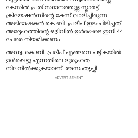
കൂട്ടത്തിലാണ് ശബരിമല സ്വർണക്കൊള്ള
കേസിൽ പ്രതിസ്ഥാനത്തുള്ള സ്മാർട്ട്
ക്രിയേഷൻസിന്റെ കേസ് വാദിച്ചിരുന്ന
അഭിഭാഷകൻ കെ.ബി. പ്രദീപ് ഇടംപിടിച്ചത്.
അദ്ദേഹത്തിന്റെ ഒഴിവിൽ ഉൾപ്പെടെ ഇനി 44
പേരെ നിയമിക്കണം.
അഡ്വ. കെ.ബി. പ്രദീപ് എങ്ങനെ പട്ടികയിൽ
ഉൾപ്പെട്ടു എന്നതിലെ ദുരൂഹത
നിലനിൽക്കുകയാണ്. അസംതൃപ്തി
ADVERTISEMENT