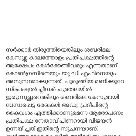
സർക്കാർ തിരുത്തിയെങ്കിലും ശബരിമല
കേസുള്ള കാലത്തോളം പ്രതിപക്ഷത്തിന്റെ
ആക്ഷേപം കേൾക്കേണ്ടിവരും എന്നതാണ്
കോൺഗ്രസിനെയും യു.ഡി.എഫിനെയും
അസ്വസ്ഥമാക്കുന്നത്. ചുരുങ്ങിയ മണിക്കൂറേ
സ്‌പെഷ്യൽ പ്ളീഡർ ചുമതലയിൽ
ഇരുന്നുള്ളൂവെങ്കിലും ശബരിമല കേസുമായി
ബന്ധപ്പെട്ട രേഖകൾ അഡ്വ. പ്രദീപിന്റെ
കൈവശം എത്തിക്കാണുമെന്ന ആരോപണം
പ്രതിപക്ഷ നേതാവ് പിണറായി വിജയൻ
ഉന്നയിച്ചത് ഇതിന്റെ സൂചനയാണ്.