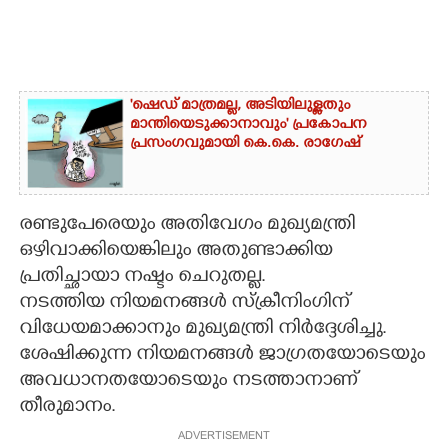
'ഷെഡ് മാത്രമല്ല, അടിയിലുള്ളതും
മാന്തിയെടുക്കാനാവും' പ്രകോപന
പ്രസംഗവുമായി കെ.കെ. രാഗേഷ്
രണ്ടുപേരെയും അതിവേഗം മുഖ്യമന്ത്രി
ഒഴിവാക്കിയെങ്കിലും അതുണ്ടാക്കിയ
പ്രതിച്ഛായാ നഷ്ടം ചെറുതല്ല.
നടത്തിയ നിയമനങ്ങൾ സ്ക്രീനിംഗിന്
വിധേയമാക്കാനും മുഖ്യമന്ത്രി നിർദ്ദേശിച്ചു.
ശേഷിക്കുന്ന നിയമനങ്ങൾ ജാഗ്രതയോടെയും
അവധാനതയോടെയും നടത്താനാണ്
തീരുമാനം.
ADVERTISEMENT