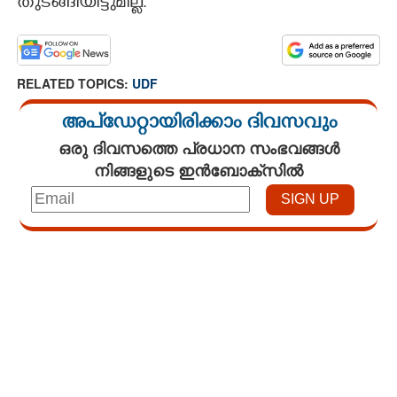
തുടങ്ങിയിട്ടുമില്ല.
RELATED TOPICS:
UDF
അപ്ഡേറ്റായിരിക്കാം ദിവസവും
ഒരു ദിവസത്തെ പ്രധാന സംഭവങ്ങൾ
നിങ്ങളുടെ ഇൻബോക്സിൽ
Loaded
:
3.58%
/
Unmute