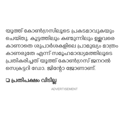
യൂത്ത് കോൺഗ്രസിലൂടെ പ്രകടമാവുകയും
ചെയ്‌തു. കൂട്ടത്തിലും കണ്മുന്നിലും ഉള്ളവരെ
കാണാതെ ശുപാർശകളിലെ പ്രാമുഖ്യം മാത്രം
കാണരുതേ എന്ന് സമൂഹമാദ്ധ്യമത്തിലൂടെ
പ്രതികരിച്ചത് യൂത്ത് കോൺഗ്രസ് ജനറൽ
സെക്രട്ടറി ഡോ. ജിന്റോ ജോണാണ്.
 പ്രതിപക്ഷം വിടില്ല
ADVERTISEMENT