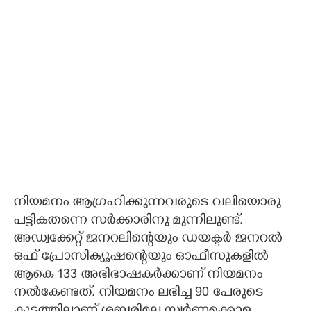
നിയമനം ആഗ്രഹിക്കുന്നവരുടെ വലിയൊരു
പട്ടികതന്നെ സർക്കാരിനു മുന്നിലുണ്ട്.
അഡ്വക്കേറ്റ് ജനറലിന്റെയും ഡയക്ടർ ജനറൽ
ഒഫ് പ്രോസിക്യൂഷന്റെയും ഓഫീസുകളിൽ
ആകെ 133 അഭിഭാഷകർക്കാണ് നിയമനം
നൽകേണ്ടത്. നിയമനം ലഭിച്ച 90 പേരുടെ