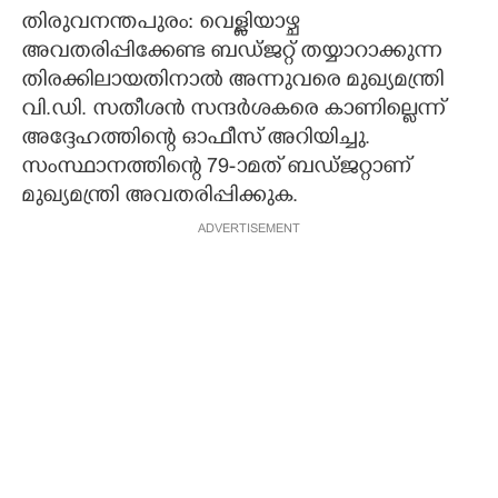
തിരുവനന്തപുരം: വെള്ളിയാഴ്ച
CARTOONS
അവതരിപ്പിക്കേണ്ട ബഡ്ജറ്റ് തയ്യാറാക്കുന്ന
തിരക്കിലായതിനാൽ അന്നുവരെ മുഖ്യമന്ത്രി
LITERATURE
വി.ഡി. സതീശൻ സന്ദർശകരെ കാണില്ലെന്ന്
അദ്ദേഹത്തിന്റെ ഓഫീസ് അറിയിച്ചു.
സംസ്ഥാനത്തിന്റെ 79-ാമത് ബഡ്ജറ്റാണ്
ZOOM
മുഖ്യമന്ത്രി അവതരിപ്പിക്കുക.
ADVERTISEMENT
CONTACT US