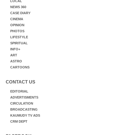
LOCAL
NEWS 360
CASE DIARY
CINEMA
OPINION
PHOTOS
LIFESTYLE
SPIRITUAL
INFO+
ART
ASTRO
CARTOONS
CONTACT US
EDITORIAL
ADVERTISMENTS
CIRCULATION
BROADCASTING
KAUMUDY TV ADS
CRM DEPT