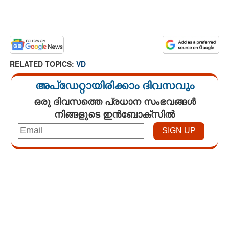
RELATED TOPICS:
VD
അപ്ഡേറ്റായിരിക്കാം ദിവസവും
ഒരു ദിവസത്തെ പ്രധാന സംഭവങ്ങൾ
നിങ്ങളുടെ ഇൻബോക്സിൽ
Loaded
:
3.29%
/
Mute