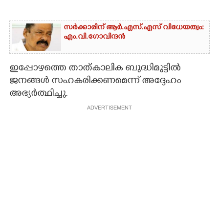
സർക്കാരിന് ആർ.എസ്‌.എസ്‌ വിധേയത്വം:
എം.വി.ഗോവിന്ദൻ
ഇപ്പോഴത്തെ താത്കാലിക ബുദ്ധിമുട്ടിൽ
ജനങ്ങൾ സഹകരിക്കണമെന്ന് അദ്ദേഹം
അഭ്യർത്ഥിച്ചു.
ADVERTISEMENT