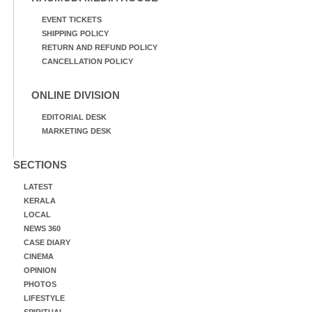
EVENT TICKETS
SHIPPING POLICY
RETURN AND REFUND POLICY
CANCELLATION POLICY
ONLINE DIVISION
EDITORIAL DESK
MARKETING DESK
SECTIONS
LATEST
KERALA
LOCAL
NEWS 360
CASE DIARY
CINEMA
OPINION
PHOTOS
LIFESTYLE
SPIRITUAL