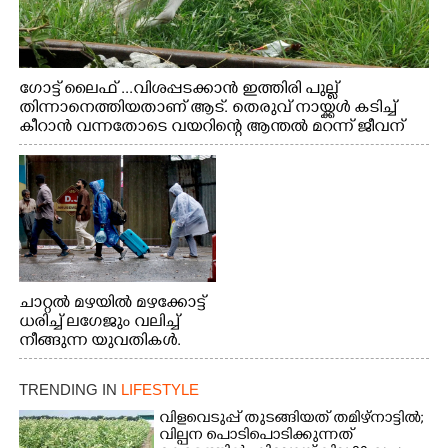
ഗോട്ട് ലൈഫ് ...വിശപ്പടക്കാൻ ഇത്തിരി പുല്ല്
തിന്നാനെത്തിയതാണ് ആട്. തെരുവ് നായ്ക്കൾ കടിച്ച്
കീറാൻ വന്നതോടെ വയറിന്റെ ആന്തൽ മറന്ന് ജീവന്
വേണ്ടിയായി ഓട്ടം. എറണാകുളം വാത്തുരുത്തിയിൽ
നിന്നുള്ള കാഴ്ച
ചാറ്റൽ മഴയിൽ മഴക്കോട്ട്
ധരിച്ച് ലഗേജും വലിച്ച്
നീങ്ങുന്ന യുവതികൾ.
എറണാകുളം മേനകയിൽ
നിന്നുള്ള കാഴ്ച
TRENDING IN
LIFESTYLE
വിളവെടുപ്പ് തുടങ്ങിയത് തമിഴ്നാട്ടിൽ;
വില്പന പൊടിപൊടിക്കുന്നത്