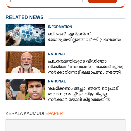
RELATED NEWS
INFORMATION
ബി.ടെക്: എൻട്രൻസ്
യോഗ്യതയില്ലാത്തവർക്ക് പ്രവേശനം
NATIONAL
പ്രധാനമന്ത്രിയുടെ വീഡിയോ
നീക്കിയത് സാങ്കേതിക തകരാർ മൂലം;
സർക്കാരിനോട് ക്ഷമാപണം നടത്തി
മെറ്റ
NATIONAL
'ക്ഷമിക്കണം അച്ഛാ, ‌ഞാൻ ഒരുപാട്
തവണ ശ്രമിച്ചിട്ടും വിജയിച്ചില്ല';
സർക്കാർ ജോലി കിട്ടാത്തതിൽ
മനംനൊന്ത് യുവാവ് ജീവനൊടുക്കി
KERALA KAUMUDI
EPAPER