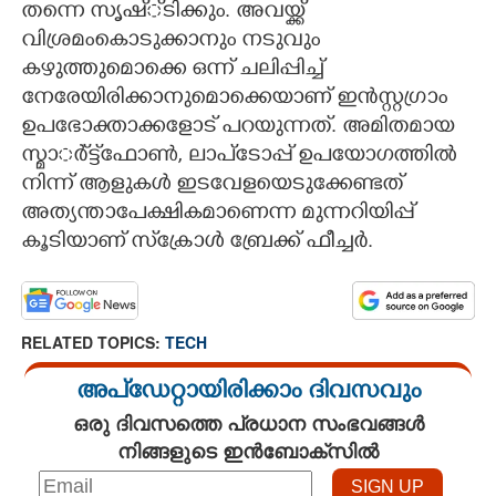
തന്നെ സൃഷ്്ടിക്കും. അവയ്ക്ക്
വിശ്രമംകൊടുക്കാനും നടുവും
കഴുത്തുമൊക്കെ ഒന്ന് ചലിപ്പിച്ച്
നേരേയിരിക്കാനുമൊക്കെയാണ് ഇന്‍സ്റ്റഗ്രാം
ഉപഭോക്താക്കളോട് പറയുന്നത്. അമിതമായ
സ്മാര്‍്ട്ട്‌ഫോണ്‍, ലാപ്‌ടോപ്പ് ഉപയോഗത്തില്‍
നിന്ന് ആളുകള്‍ ഇടവേളയെടുക്കേണ്ടത്
അത്യന്താപേക്ഷികമാണെന്ന മുന്നറിയിപ്പ്
കൂടിയാണ് സ്‌ക്രോള്‍ ബ്രേക്ക് ഫീച്ചര്‍.
RELATED TOPICS:
TECH
അപ്ഡേറ്റായിരിക്കാം ദിവസവും
ഒരു ദിവസത്തെ പ്രധാന സംഭവങ്ങൾ
നിങ്ങളുടെ ഇൻബോക്സിൽ