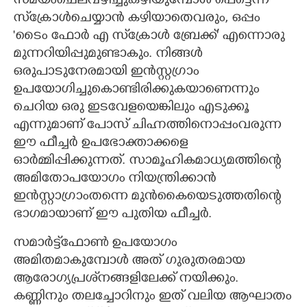
സമയംചെലവഴിച്ചുകഴിയുമ്പോള്‍ പെട്ടെന്ന്
സ്‌ക്രോള്‍ചെയ്യാന്‍ കഴിയാതെവരും, ഒപ്പം
'ടൈം ഫോര്‍ എ സ്‌ക്രോള്‍ ബ്രേക്ക്' എന്നൊരു
മുന്നറിയിപ്പുമുണ്ടാകും. നിങ്ങള്‍
ഒരുപാടുനേരമായി ഇന്‍സ്റ്റഗ്രാം
ഉപയോഗിച്ചുകൊണ്ടിരിക്കുകയാണെന്നും
ചെറിയ ഒരു ഇടവേളയെങ്കിലും എടുക്കൂ
എന്നുമാണ് പോസ് ചിഹ്നത്തിനൊപ്പംവരുന്ന
ഈ ഫീച്ചര്‍ ഉപഭോക്താക്കളെ
ഓര്‍മ്മിപ്പിക്കുന്നത്. സാമൂഹികമാധ്യമത്തിന്റെ
അമിതോപയോഗം നിയന്ത്രിക്കാന്‍
ഇന്‍സ്റ്റാഗ്രാംതന്നെ മുന്‍കൈയെടുത്തതിന്റെ
ഭാഗമായാണ് ഈ പുതിയ ഫീച്ചര്‍.
സമാര്‍ട്ട്‌ഫോണ്‍ ഉപയോഗം
അമിതമാകുമ്പോള്‍ അത് ഗുരുതരമായ
ആരോഗ്യപ്രശ്‌നങ്ങളിലേക്ക് നയിക്കും.
കണ്ണിനും തലച്ചോറിനും ഇത് വലിയ ആഘാതം