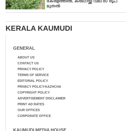
കേരളത്തിൽ, കിലോയ്ക്ക് വില 80 രൂപ
മുതൽ
KERALA KAUMUDI
GENERAL
ABOUT US
CONTACT US
PRIVACY POLICY
TERMS OF SERVICE
EDITORIAL POLICY
PRIVACY POLICY-KAZHCHA
COPYRIGHT POLICY
ADVERTISEMENT DISCLAIMER
PRINT AD RATES
OUR OFFICES
CORPORATE OFFICE
KAUMUDI MEDIA HOUSE