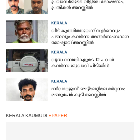
പ്രവാസിയുടെ വീട്ടിലെ മോഷണം,​
പ്രതികൾ അറസ്റ്റിൽ
KERALA
വീട് കുത്തിത്തുറന്ന് സ്വർണവും
പണവും കവർന്ന അന്തർസംസ്ഥാന
മോഷ്ടാവ് അറസ്റ്റിൽ
KERALA
വൃദ്ധ ദമ്പതികളുടെ 12 പവൻ
കവർന്ന യുവാവ് പിടിയിൽ
KERALA
ബീവറേജസ് ഔട്ട്‌ലെറ്റിലെ മർദ്ദനം:
രണ്ടുപേർ കൂടി അറസ്റ്റിൽ
KERALA KAUMUDI
EPAPER