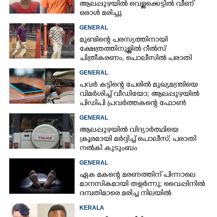
ആലപ്പുഴയിൽ വെള്ളക്കെട്ടിൽ വീണ്
ഒരാൾ മരിച്ചു
GENERAL
മുണ്ടിന്റെ പരസ്യത്തിനായി
ക്ഷേത്രത്തിനുള്ളിൽ റീൽസ്
ചിത്രീകരണം, പൊലീസിൽ പരാതി
GENERAL
പവർ കട്ടിന്റെ പേരിൽ മുഖ്യമന്ത്രിയെ
വിമർശിച്ച് വീഡിയോ; ആലപ്പുഴയിൽ
പിഡിപി പ്രവർത്തകന്റെ ഫോൺ
പൊലീസ് പിടിച്ചെടുത്തു
GENERAL
ആലപ്പുഴയിൽ വിദ്യാർത്ഥിയെ
ക്രൂരമായി മർദ്ദിച്ച് പൊലീസ്; പരാതി
നൽകി കുടുംബം
GENERAL
ഏക മകന്റെ മരണത്തിന് പിന്നാലെ
മാനസികമായി തളർന്നു; വൈപ്പിനിൽ
ദമ്പതിമാരെ മരിച്ച നിലയിൽ
കണ്ടെത്തി
KERALA