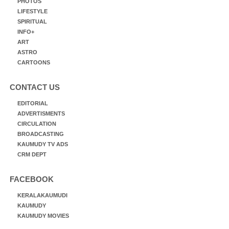
PHOTOS
LIFESTYLE
SPIRITUAL
INFO+
ART
ASTRO
CARTOONS
CONTACT US
EDITORIAL
ADVERTISMENTS
CIRCULATION
BROADCASTING
KAUMUDY TV ADS
CRM DEPT
FACEBOOK
KERALAKAUMUDI
KAUMUDY
KAUMUDY MOVIES