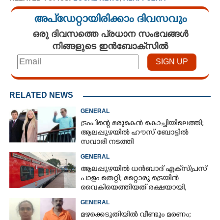
അപ്ഡേറ്റായിരിക്കാം ദിവസവും
ഒരു ദിവസത്തെ പ്രധാന സംഭവങ്ങൾ
നിങ്ങളുടെ ഇൻബോക്സിൽ
RELATED NEWS
GENERAL
ട്രംപിന്റെ മരുമകൻ കൊച്ചിയിലെത്തി;
ആലപ്പുഴയിൽ ഹൗസ് ബോട്ടിൽ
സവാരി നടത്തി
GENERAL
ആലപ്പുഴയിൽ ധൻബാദ് എക്‌സ്പ്രസ്
പാളം തെറ്റി; മറ്റൊരു ട്രെയിൻ
വൈകിയെത്തിയത് രക്ഷയായി,
ഒഴിവായത് വൻ ദുരന്തം
GENERAL
മഴക്കെടുതിയിൽ വീണ്ടും മരണം;