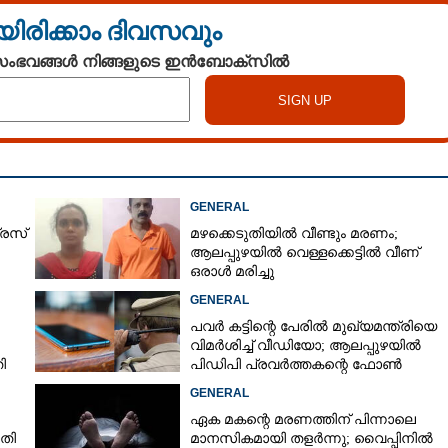
യിരിക്കാം ദിവസവും
 സംഭവങ്ങൾ നിങ്ങളുടെ ഇൻബോക്സിൽ
GENERAL
്രസ്
മഴക്കെടുതിയിൽ വീണ്ടും മരണം;
ആലപ്പുഴയിൽ വെള്ളക്കെട്ടിൽ വീണ്
ഒരാൾ മരിച്ചു
GENERAL
പവർ കട്ടിന്റെ പേരിൽ മുഖ്യമന്ത്രിയെ
വിമർശിച്ച് വീഡിയോ; ആലപ്പുഴയിൽ
ി
പിഡിപി പ്രവർത്തകന്റെ ഫോൺ
പൊലീസ് പിടിച്ചെടുത്തു
GENERAL
ഏക മകന്റെ മരണത്തിന് പിന്നാലെ
ാതി
മാനസികമായി തളർന്നു; വൈപ്പിനിൽ