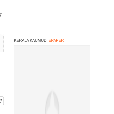
്
KERALA KAUMUDI
EPAPER