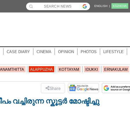
ENGLISH |
KĀZHCHA
CASE DIARY
CINEMA
OPINION
PHOTOS
LIFESTYLE
ANAMTHITTA
ALAPPUZHA
KOTTAYAM
IDUKKI
ERNAKULAM
Share
ച്ചിരുന്ന സ്കൂട്ടർ മോഷ്ടിച്ചു