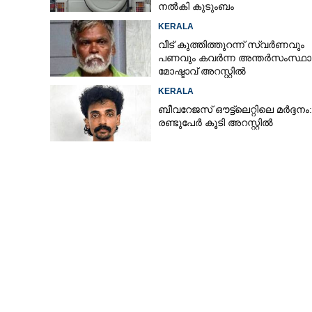
നൽകി കുടുംബം
KERALA
വീട് കുത്തിത്തുറന്ന് സ്വർണവും
പണവും കവർന്ന അന്തർസംസ്ഥ
മോഷ്ടാവ് അറസ്റ്റിൽ
KERALA
ബീവറേജസ് ഔട്ട്‌ലെറ്റിലെ മർദ്ദനം:
രണ്ടുപേർ കൂടി അറസ്റ്റിൽ