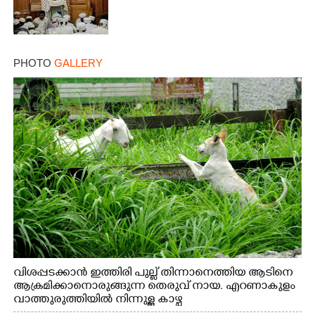
PHOTO
GALLERY
വിശപ്പടക്കാൻ ഇത്തിരി പുല്ല് തിന്നാനെത്തിയ ആടിനെ
ആക്രമിക്കാനൊരുങ്ങുന്ന തെരുവ് നായ. എറണാകുളം
വാത്തുരുത്തിയിൽ നിന്നുള്ള കാഴ്ച