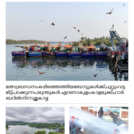
മത്സ്യബന്ധനം കഴിഞ്ഞെത്തിയ ബോട്ടുകൾക്ക് ചുറ്റും വട്ട
മിട്ട് പറക്കുന്ന പരുന്തുകൾ. എറണാകുളം കാളമുക്ക് ഹാർ
ബറിൽ നിന്നുള്ള കാഴ്ച