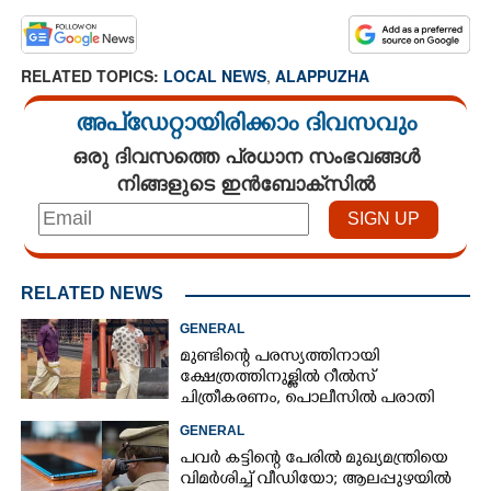
RELATED TOPICS:
LOCAL NEWS
,
ALAPPUZHA
അപ്ഡേറ്റായിരിക്കാം ദിവസവും
ഒരു ദിവസത്തെ പ്രധാന സംഭവങ്ങൾ
നിങ്ങളുടെ ഇൻബോക്സിൽ
RELATED NEWS
GENERAL
മുണ്ടിന്റെ പരസ്യത്തിനായി
ക്ഷേത്രത്തിനുള്ളിൽ റീൽസ്
ചിത്രീകരണം, പൊലീസിൽ പരാതി
GENERAL
പവർ കട്ടിന്റെ പേരിൽ മുഖ്യമന്ത്രിയെ
വിമർശിച്ച് വീഡിയോ; ആലപ്പുഴയിൽ