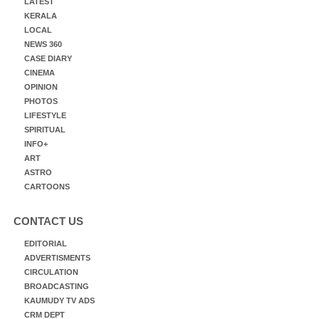
LATEST
KERALA
LOCAL
NEWS 360
CASE DIARY
CINEMA
OPINION
PHOTOS
LIFESTYLE
SPIRITUAL
INFO+
ART
ASTRO
CARTOONS
CONTACT US
EDITORIAL
ADVERTISMENTS
CIRCULATION
BROADCASTING
KAUMUDY TV ADS
CRM DEPT