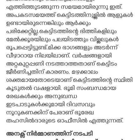
എത്തിത്തുടങ്ങുന്ന സമയമായിരുന്നു ഇത്.
അപകടസമയത്ത് കെട്ടിടത്തിനുള്ളിൽ ആളുകൾ
ഉണ്ടായിരുന്നെങ്കിലും ആർക്കും
പരിക്കേറ്റില്ല.കെട്ടിടത്തിന്റെ ഭിത്തികളിലും
മേൽക്കൂരയിലും പലയിടത്തും വിള്ളലുകൾ
രൂപപ്പെട്ടിട്ടുണ്ട്.മിക്ക ഭാഗങ്ങളും അടർന്ന്
വീഴാറായ നിലയിലാണ്. വർഷങ്ങളായി
അറ്റകുറ്റപ്പണി നടത്താത്തതാണ് കെട്ടിടം
ജീർണിച്ചതിന് കാരണം. മഴക്കാലം
ശക്തമായതോടെയാണ് കെട്ടിടത്തിന്റെ സ്ഥിതി
കൂടുതൽ വഷളായി. ഭൂമി സംബന്ധമായ
രേഖകൾക്കും അനുബന്ധ
ഇടപാടുകൾക്കുമായി ദിവസവും
നൂറുകണക്കിന് പേരാണ് ഭൂരേഖ
തഹസിൽദാരുടെ ഓഫീസിൽ എത്തുന്നത്.
അനക്സ് നിർമ്മാണത്തിന് നടപടി