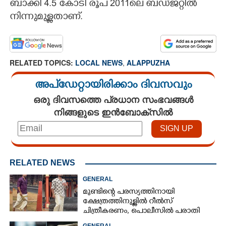
ബാക്കി 4.5 കോടി രൂപ 2011ലെ ബഡ്ജറ്റിൽ
നിന്നുമുള്ളതാണ്.
RELATED TOPICS:
LOCAL NEWS
,
ALAPPUZHA
അപ്ഡേറ്റായിരിക്കാം ദിവസവും
ഒരു ദിവസത്തെ പ്രധാന സംഭവങ്ങൾ
നിങ്ങളുടെ ഇൻബോക്സിൽ
RELATED NEWS
GENERAL
മുണ്ടിന്റെ പരസ്യത്തിനായി
ക്ഷേത്രത്തിനുള്ളിൽ റീൽസ്
ചിത്രീകരണം, പൊലീസിൽ പരാതി
GENERAL