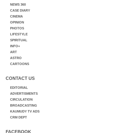
NEWS 360
CASE DIARY
CINEMA
OPINION
PHOTOS
LIFESTYLE
SPIRITUAL
INFO+
ART
ASTRO
CARTOONS
CONTACT US
EDITORIAL
ADVERTISMENTS
CIRCULATION
BROADCASTING
KAUMUDY TV ADS
CRM DEPT
FACEBOOK