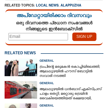
RELATED TOPICS:
LOCAL NEWS
,
ALAPPUZHA
അപ്ഡേറ്റായിരിക്കാം ദിവസവും
ഒരു ദിവസത്തെ പ്രധാന സംഭവങ്ങൾ
നിങ്ങളുടെ ഇൻബോക്സിൽ
RELATED NEWS
GENERAL
ട്രംപിന്റെ മരുമകൻ കൊച്ചിയിലെത്തി;
ആലപ്പുഴയിൽ ഹൗസ് ബോട്ടിൽ
സവാരി നടത്തി
GENERAL
ആലപ്പുഴയിൽ ധൻബാദ് എക്‌സ്പ്രസ്
പാളം തെറ്റി; മറ്റൊരു ട്രെയിൻ
വൈകിയെത്തിയത് രക്ഷയായി,
ഒഴിവായത് വൻ ദുരന്തം
GENERAL