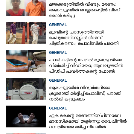
മഴക്കെടുതിയിൽ വീണ്ടും മരണം;
ആലപ്പുഴയിൽ വെള്ളക്കെട്ടിൽ വീണ്
ഒരാൾ മരിച്ചു
GENERAL
മുണ്ടിന്റെ പരസ്യത്തിനായി
ക്ഷേത്രത്തിനുള്ളിൽ റീൽസ്
ചിത്രീകരണം, പൊലീസിൽ പരാതി
GENERAL
പവർ കട്ടിന്റെ പേരിൽ മുഖ്യമന്ത്രിയെ
വിമർശിച്ച് വീഡിയോ; ആലപ്പുഴയിൽ
പിഡിപി പ്രവർത്തകന്റെ ഫോൺ
പൊലീസ് പിടിച്ചെടുത്തു
GENERAL
ആലപ്പുഴയിൽ വിദ്യാർത്ഥിയെ
ക്രൂരമായി മർദ്ദിച്ച് പൊലീസ്; പരാതി
നൽകി കുടുംബം
GENERAL
ഏക മകന്റെ മരണത്തിന് പിന്നാലെ
മാനസികമായി തളർന്നു; വൈപ്പിനിൽ
ദമ്പതിമാരെ മരിച്ച നിലയിൽ
കണ്ടെത്തി