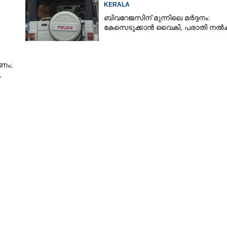
KERALA
ബിവറേജസിന് മുന്നിലെ മർദ്ദനം:
കേസെടുക്കാൻ വൈകി, പരാതി നൽ
ണം;
,