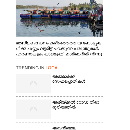
മത്സ്യബന്ധനം കഴിഞ്ഞെത്തിയ ബോട്ടുക
ൾക്ക് ചുറ്റും വട്ടമിട്ട് പറക്കുന്ന പരുന്തുകൾ.
എറണാകുളം കാളമുക്ക് ഹാർബറിൽ നിന്നു
ള്ള കാഴ്ച
TRENDING IN
LOCAL
അമ്മമാർക്ക്
സ്നേഹപ്പൊതികൾ
അരീയ്ക്കൽ റോഡ് തീരാ
ദുരിതത്തിൽ
അവനീബാല