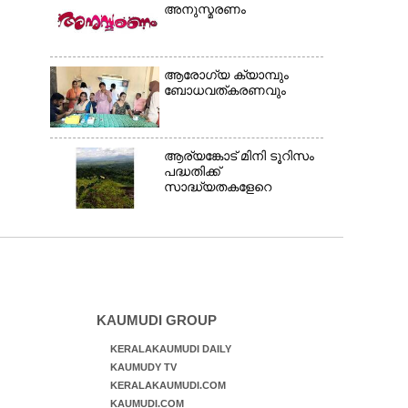
അനുസ്മരണം
ആരോഗ്യ ക്യാമ്പും
ബോധവത്കരണവും
ആര്യങ്കോട് മിനി ടൂറിസം
പദ്ധതിക്ക്
സാദ്ധ്യതകളേറെ
KAUMUDI GROUP
KERALAKAUMUDI DAILY
KAUMUDY TV
KERALAKAUMUDI.COM
KAUMUDI.COM