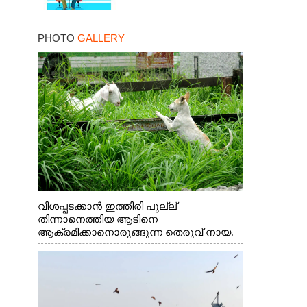
PHOTO
GALLERY
വിശപ്പടക്കാൻ ഇത്തിരി പുല്ല്
തിന്നാനെത്തിയ ആടിനെ
ആക്രമിക്കാനൊരുങ്ങുന്ന തെരുവ് നായ.
എറണാകുളം വാത്തുരുത്തിയിൽ നിന്നുള്ള
കാഴ്ച