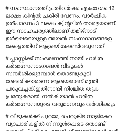
# സംസ്ഥാനത്ത് പ്രതിവർഷം ഏകദേശം 12
ലക്ഷം ക്വിന്റൽ ചകിരി വേണം. വാർഷിക
ഉത്പാദനം 3 ലക്ഷം ക്വിന്റലിൽ താഴെയാണ്.
ഈ സാഹചര്യത്തിലാണ് തമിഴ്നാട്
ഉൾപ്പെടെയുളള അയൽ സംസ്ഥാനങ്ങളെ
കേരളത്തിന് ആശ്രയിക്കേണ്ടിവരുന്നത്
# പ്ളാസ്റ്റിക്ക് സംഭരണത്തിനായി ഹരിത
കർമ്മസേനാംഗങ്ങൾ വീടുകൾ
സന്ദർശിക്കുമ്പോൾ തൊണ്ടുകൂടി
ശേഖരിക്കാമെന്ന ആശയമാണ് മന്ത്രി
പങ്കുവച്ചത്.ഇതിനായി നിശ്ചിത തുക
പ്രത്യേകമായി നൽകിയാൽ ഹരിത
കർമ്മസേനയുടെ വരുമാനവും വർദ്ധിക്കും
# വീടുകൾക്ക് പുറമേ,​ ചെറുകിട നാളികേര
വ്യാപാരികളിൽ നിന്നുൾപ്പെടെ തൊണ്ട്