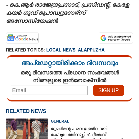
- കെ.ആർ രാജേന്ദ്രപ്രസാദ്,​ പ്രസിഡന്റ്,​ കേരള
കയർ ഗുഡ് പ്രൊഡ്യൂസേഴ്സ്
അസോസിയേഷൻ
RELATED TOPICS:
LOCAL NEWS
,
ALAPPUZHA
അപ്ഡേറ്റായിരിക്കാം ദിവസവും
ഒരു ദിവസത്തെ പ്രധാന സംഭവങ്ങൾ
നിങ്ങളുടെ ഇൻബോക്സിൽ
RELATED NEWS
GENERAL
മുണ്ടിന്റെ പരസ്യത്തിനായി
ക്ഷേത്രത്തിനുള്ളിൽ റീൽസ്