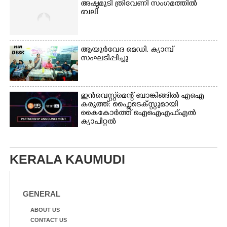
അഷ്ടമുടി ത്രിവേണി സംഗമത്തിൽ
ബലി
ആയുർവേദ മെഡി. ക്യാമ്പ്
സംഘടിപ്പിച്ചു
ഇൻവെസ്റ്റ്മെന്റ് ബാങ്കിങ്ങിൽ എഐ
കരുത്ത്: ഫ്ലൈടെക്സ്റ്റുമായി
കൈകോർത്ത് ഐഐഎഫ്എൽ
ക്യാപിറ്റൽ
KERALA KAUMUDI
GENERAL
ABOUT US
CONTACT US