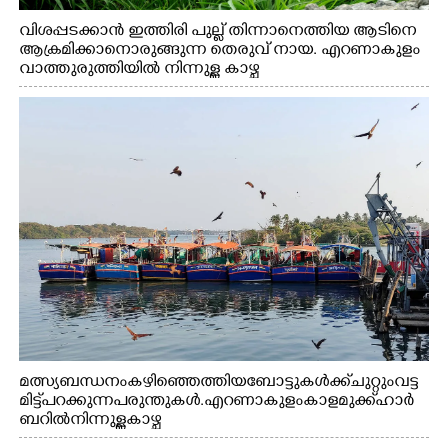
വിശപ്പടക്കാൻ ഇത്തിരി പുല്ല് തിന്നാനെത്തിയ ആടിനെ
ആക്രമിക്കാനൊരുങ്ങുന്ന തെരുവ് നായ. എറണാകുളം
വാത്തുരുത്തിയിൽ നിന്നുള്ള കാഴ്ച
മത്സ്യബന്ധനം കഴിഞ്ഞെത്തിയ ബോട്ടുകൾക്ക് ചുറ്റും വട്ട
മിട്ട് പറക്കുന്ന പരുന്തുകൾ. എറണാകുളം കാളമുക്ക് ഹാർ
ബറിൽ നിന്നുള്ള കാഴ്ച