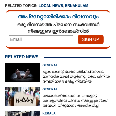
RELATED TOPICS:
LOCAL NEWS
,
ERNAKULAM
അപ്ഡേറ്റായിരിക്കാം ദിവസവും
ഒരു ദിവസത്തെ പ്രധാന സംഭവങ്ങൾ
നിങ്ങളുടെ ഇൻബോക്സിൽ
RELATED NEWS
GENERAL
ഏക മകന്റെ മരണത്തിന് പിന്നാലെ
മാനസികമായി തളർന്നു; വൈപ്പിനിൽ
ദമ്പതിമാരെ മരിച്ച നിലയിൽ
കണ്ടെത്തി
GENERAL
ലോകകപ്പ് ഫെെനൽ; തിങ്കളാഴ്ച
കേരളത്തിലെ വിവിധ സ്കൂളുകൾക്ക്
അവധി, തീരുമാനം അംഗീകരിച്ച്
രക്ഷിതാക്കൾ
KERALA