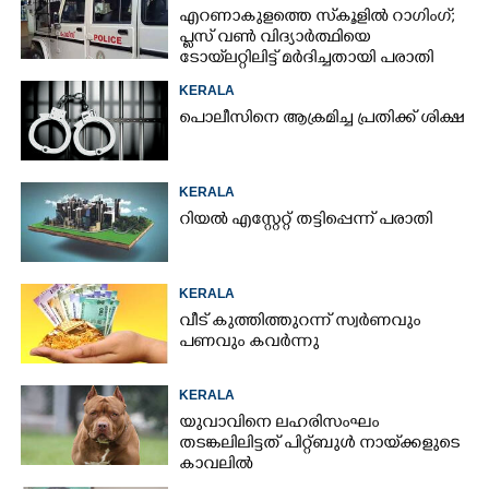
എറണാകുളത്തെ സ്‌കൂളിൽ റാഗിംഗ്;
പ്ലസ് വൺ വിദ്യാർത്ഥിയെ
ടോയ്‌ലറ്റിലിട്ട് മർദിച്ചതായി പരാതി
KERALA
പൊലീസിനെ ആക്രമിച്ച പ്രതിക്ക് ശിക്ഷ
KERALA
റിയൽ എസ്റ്റേറ്റ് തട്ടിപ്പെന്ന് പരാതി
KERALA
വീട് കുത്തിത്തുറന്ന് സ്വർണവും
പണവും കവർന്നു
KERALA
യുവാവിനെ ലഹരിസംഘം
തടങ്കലിലിട്ടത് പിറ്റ്ബുൾ നായ്‌ക്കളുടെ
കാവലിൽ