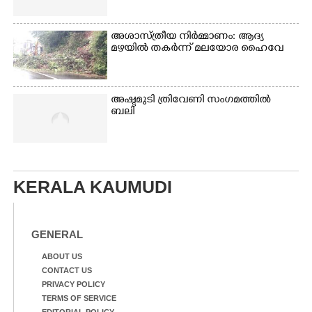
അശാസ്ത്രീയ നിർമ്മാണം: ആദ്യ
മഴയിൽ തകർന്ന് മലയോര ഹൈവേ
അഷ്ടമുടി ത്രിവേണി സംഗമത്തിൽ
ബലി
KERALA KAUMUDI
GENERAL
ABOUT US
CONTACT US
PRIVACY POLICY
TERMS OF SERVICE