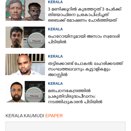
KERALA
3 മണിക്കൂറിൽ കുത്തേറ്റത് 3 പേർക്ക്:
തിയോഫിനെ പ്രകോപിപ്പിച്ചത്
ബൈക്ക് മോഷണം ചോർത്തിയത്
KERALA
ഹെറോയിനുമായി അസാം സ്വദേശി
പിടിയിൽ
KERALA
തട്ടിക്കൊണ്ട് പോകൽ: ലഹരിക്കടത്ത്
സംഘത്തലവനും കൂട്ടാളികളും
അറസ്റ്റിൽ
KERALA
മതപഠന കേന്ദ്രത്തിൽ
പ്രകൃതിവിരുദ്ധ പീഡനം:
നടത്തിപ്പുകാരൻ പിടിയിൽ
KERALA KAUMUDI
EPAPER