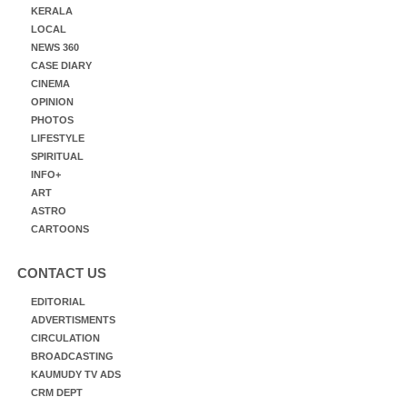
KERALA
LOCAL
NEWS 360
CASE DIARY
CINEMA
OPINION
PHOTOS
LIFESTYLE
SPIRITUAL
INFO+
ART
ASTRO
CARTOONS
CONTACT US
EDITORIAL
ADVERTISMENTS
CIRCULATION
BROADCASTING
KAUMUDY TV ADS
CRM DEPT