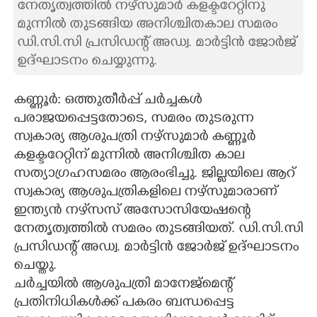
നേതൃത്വത്തിൽ നഴ്സുമാർ കളക്ടറേറ്റിനു
മുന്നിൽ തുടങ്ങിയ അനിശ്ചിതകാല സമരം
CARTOONS
ഡി.സി.സി പ്രസിഡന്റ് അഡ്വ. മാർട്ടിൻ ജോർജ്
ഉദ്ഘാടനം ചെയ്യുന്നു.
LITERATURE
കണ്ണൂർ: ഒത്തുതീർപ്പ് ചർച്ചകൾ
ZOOM
പരാജയപ്പെട്ടതോടെ, സമരം തുടരുന്ന
സ്വകാര്യ ആശുപത്രി നഴ്സുമാർ കണ്ണൂർ
CONTACT US
കളക്ടറേറ്റിന് മുന്നിൽ അനിശ്ചിത കാല
സത്യാഗ്രഹസമരം ആരംഭിച്ചു. ജില്ലയിലെ ആറ്
സ്വകാര്യ ആശുപത്രികളിലെ നഴ്സുമാരാണ്
ഇന്ത്യൻ നഴ്‌സസ് അസോസിയേഷന്റെ
നേതൃത്വത്തിൽ സമരം തുടങ്ങിയത്. ഡി.സി.സി
പ്രസിഡന്റ് അഡ്വ. മാർട്ടിൻ ജോർജ് ഉദ്ഘാടനം
ചെയ്തു.
ചർച്ചയിൽ ആശുപത്രി മാനേജ്മെന്റ്
പ്രതിനിധികൾക്ക് പകരം ബന്ധപ്പെട്ട