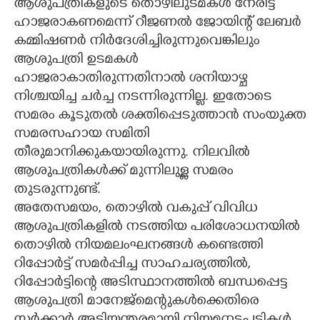
ആശുപത്രികളുടെ തൊഴിലുടമകൾ നേരിട്ട്
ഹാജരാകണമെന്ന് റീജണൽ ജോയിന്റ് ലേബർ
കമ്മിഷണർ നിർദേശിച്ചിരുന്നുവെങ്കിലും
ആശുപത്രി ഉടമകൾ
ഹാജരാകാതിരുന്നതിനാൽ ശനിയാഴ്ച
നിശ്ചയിച്ച ചർച്ച നടന്നിരുന്നില്ല. ഇതോടെ
സമരം കൂടുതൽ ശക്തിപ്പെടുത്താൻ സംയുക്ത
സമരസഹായ സമിതി
തീരുമാനിക്കുകയായിരുന്നു. നിലവിൽ
ആശുപത്രികൾക്ക് മുന്നിലുള്ള സമരം
തുടരുന്നുണ്ട്.
അതേസമയം, തൊഴിൽ വകുപ്പ് വിവിധ
ആശുപത്രികളിൽ നടത്തിയ പരിശോധനയിൽ
തൊഴിൽ നിയമലംഘനങ്ങൾ കണ്ടെത്തി
റിപ്പോർട്ട് സമർപ്പിച്ച സാഹചര്യത്തിൽ,
റിപ്പോർട്ടിന്റെ അടിസ്ഥാനത്തിൽ ബന്ധപ്പെട്ട
ആശുപത്രി മാനേജ്മെന്റുകൾക്കെതിരെ