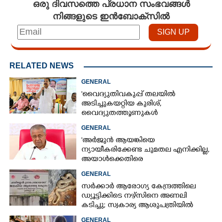
ഒരു ദിവസത്തെ പ്രധാന സംഭവങ്ങൾ
നിങ്ങളുടെ ഇൻബോക്സിൽ
RELATED NEWS
GENERAL
'വൈദ്യുതിവകുപ്പ് തലയിൽ
അടിച്ചുകയറ്റിയ കുരിശ്‌,
വൈദ്യുതത്തൂണുകൾ
പൊട്ടിവീണാൽപോലും മന്ത്രിയെ
GENERAL
വിളിക്കുന്ന കാലമാണിത്'
'അർജുൻ ആയങ്കിയെ
ന്യായീകരിക്കേണ്ട ചുമതല എനിക്കില്ല,
അയാൾക്കെതിരെ
നടപടിയെടുത്തോട്ടെ'
GENERAL
സർക്കാർ ആരോഗ്യ കേന്ദ്രത്തിലെ
ഡ്യൂട്ടിക്കിടെ നഴ്സിനെ അണലി
കടിച്ചു; സ്വകാര്യ ആശുപത്രിയിൽ
ചികിത്സയിൽ
GENERAL