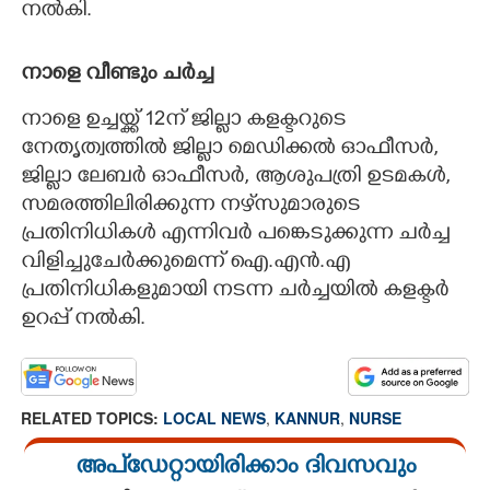
നൽകി.
നാളെ വീണ്ടും ചർച്ച
നാളെ ഉച്ചയ്ക്ക് 12ന് ജില്ലാ കളക്ടറുടെ
നേതൃത്വത്തിൽ ജില്ലാ മെഡിക്കൽ ഓഫീസർ,
ജില്ലാ ലേബർ ഓഫീസർ, ആശുപത്രി ഉടമകൾ,
സമരത്തിലിരിക്കുന്ന നഴ്‌സുമാരുടെ
പ്രതിനിധികൾ എന്നിവർ പങ്കെടുക്കുന്ന ചർച്ച
വിളിച്ചുചേർക്കുമെന്ന് ഐ.എൻ.എ
പ്രതിനിധികളുമായി നടന്ന ചർച്ചയിൽ കളക്ടർ
ഉറപ്പ് നൽകി.
RELATED TOPICS:
LOCAL NEWS
,
KANNUR
,
NURSE
അപ്ഡേറ്റായിരിക്കാം ദിവസവും