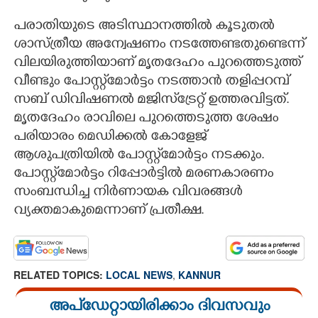
പരാതിയുടെ അടിസ്ഥാനത്തിൽ കൂടുതൽ
ശാസ്ത്രീയ അന്വേഷണം നടത്തേണ്ടതുണ്ടെന്ന്
വിലയിരുത്തിയാണ് മൃതദേഹം പുറത്തെടുത്ത്
വീണ്ടും പോസ്റ്റ്‌മോർട്ടം നടത്താൻ തളിപ്പറമ്പ്
സബ് ഡിവിഷണൽ മജിസ്‌ട്രേറ്റ് ഉത്തരവിട്ടത്.
മൃതദേഹം രാവിലെ പുറത്തെടുത്ത ശേഷം
പരിയാരം മെഡിക്കൽ കോളേജ്
ആശുപത്രിയിൽ പോസ്റ്റ്‌മോർട്ടം നടക്കും.
പോസ്റ്റ്‌മോർട്ടം റിപ്പോർട്ടിൽ മരണകാരണം
സംബന്ധിച്ച നിർണായക വിവരങ്ങൾ
വ്യക്തമാകുമെന്നാണ് പ്രതീക്ഷ.
RELATED TOPICS:
LOCAL NEWS
,
KANNUR
അപ്ഡേറ്റായിരിക്കാം ദിവസവും