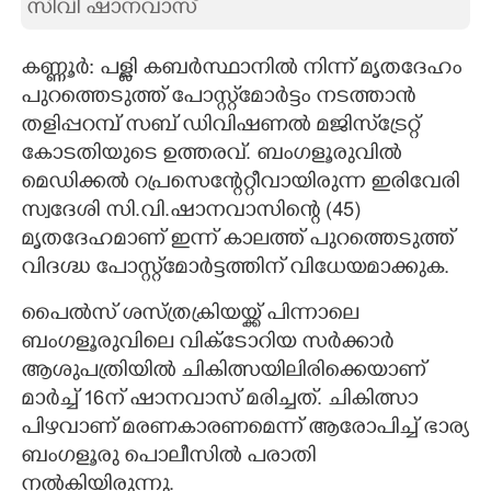
സിവി ഷാനവാസ്
CARTOONS
കണ്ണൂർ: പള്ളി കബർസ്ഥാനിൽ നിന്ന് മൃതദേഹം
പുറത്തെടുത്ത് പോസ്റ്റ്‌മോർട്ടം നടത്താൻ
LITERATURE
തളിപ്പറമ്പ് സബ് ഡിവിഷണൽ മജിസ്‌ട്രേറ്റ്
കോടതിയുടെ ഉത്തരവ്. ബംഗളൂരുവിൽ
ZOOM
മെഡിക്കൽ റപ്രസെന്റേറ്റീവായിരുന്ന ഇരിവേരി
സ്വദേശി സി.വി.ഷാനവാസിന്റെ (45)
CONTACT US
മൃതദേഹമാണ് ഇന്ന് കാലത്ത് പുറത്തെടുത്ത്
വിദഗ്ദ്ധ പോസ്റ്റ്‌മോർട്ടത്തിന് വിധേയമാക്കുക.
പൈൽസ് ശസ്ത്രക്രിയയ്ക്ക് പിന്നാലെ
ബംഗളൂരുവിലെ വിക്ടോറിയ സർക്കാർ
ആശുപത്രിയിൽ ചികിത്സയിലിരിക്കെയാണ്
മാർച്ച് 16ന് ഷാനവാസ് മരിച്ചത്. ചികിത്സാ
പിഴവാണ് മരണകാരണമെന്ന് ആരോപിച്ച് ഭാര്യ
ബംഗളൂരു പൊലീസിൽ പരാതി
നൽകിയിരുന്നു.