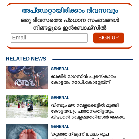
അപ്ഡേറ്റായിരിക്കാം ദിവസവും
ഒരു ദിവസത്തെ പ്രധാന സംഭവങ്ങൾ
നിങ്ങളുടെ ഇൻബോക്സിൽ
RELATED NEWS
GENERAL
ബഷീർ മാഗസിൻ പുരസ്കാരം
കോട്ടയം മെഡി.കോളേജിന്
GENERAL
വീണ്ടും മഴ; വെള്ളക്കെട്ടിൽ മുങ്ങി
കോട്ടയവും പത്തനംതിട്ടയും,
കിഴക്കൻ വെള്ളമെത്തിയാൽ ആശങ്ക
ഇരട്ടിക്കും
GENERAL
'കുഞ്ഞിന് മൂന്ന് ലക്ഷം രൂപ