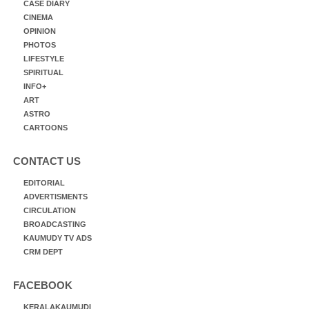
CASE DIARY
CINEMA
OPINION
PHOTOS
LIFESTYLE
SPIRITUAL
INFO+
ART
ASTRO
CARTOONS
CONTACT US
EDITORIAL
ADVERTISMENTS
CIRCULATION
BROADCASTING
KAUMUDY TV ADS
CRM DEPT
FACEBOOK
KERALAKAUMUDI