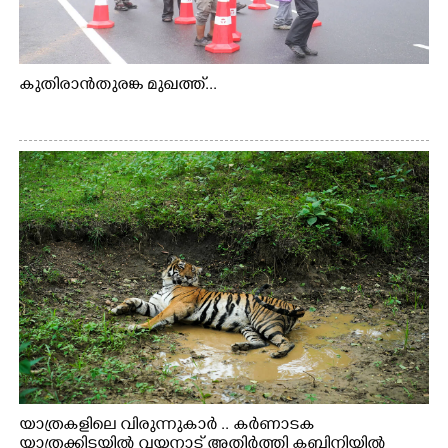
കുതിരാൻതുരങ്ക മുഖത്ത്...
യാത്രകളിലെ വിരുന്നുകാർ .. കർണാടക
യാത്രക്കിടയിൽ വയനാട് അതിർത്തി കബിനിയിൽ