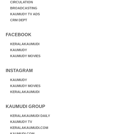
CIRCULATION
BROADCASTING
KAUMUDY TV ADS
CRM DEPT
FACEBOOK
KERALAKAUMUDI
KAUMUDY
KAUMUDY MOVIES
INSTAGRAM
KAUMUDY
KAUMUDY MOVIES
KERALAKAUMUDI
KAUMUDI GROUP
KERALAKAUMUDI DAILY
KAUMUDY TV
KERALAKAUMUDI.COM
KAUMUDI.COM