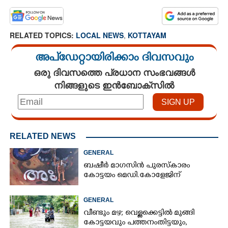
RELATED TOPICS:
LOCAL NEWS
,
KOTTAYAM
അപ്ഡേറ്റായിരിക്കാം ദിവസവും
ഒരു ദിവസത്തെ പ്രധാന സംഭവങ്ങൾ
നിങ്ങളുടെ ഇൻബോക്സിൽ
RELATED NEWS
GENERAL
ബഷീർ മാഗസിൻ പുരസ്കാരം
കോട്ടയം മെഡി.കോളേജിന്
GENERAL
വീണ്ടും മഴ; വെള്ളക്കെട്ടിൽ മുങ്ങി
കോട്ടയവും പത്തനംതിട്ടയും,