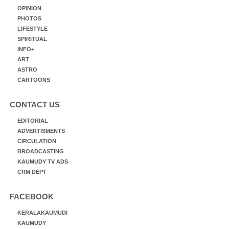
OPINION
PHOTOS
LIFESTYLE
SPIRITUAL
INFO+
ART
ASTRO
CARTOONS
CONTACT US
EDITORIAL
ADVERTISMENTS
CIRCULATION
BROADCASTING
KAUMUDY TV ADS
CRM DEPT
FACEBOOK
KERALAKAUMUDI
KAUMUDY