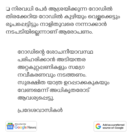
 നിരവധി പേർ ആശ്രയിക്കുന്ന റോഡിൽ
തിരക്കേറിയ റോഡിൽ കുഴിയും വെള്ളക്കെട്ടും
രൂപപ്പെട്ടിട്ടും നാളിതുവരെ നന്നാക്കാൻ
നടപടിയില്ലെന്നാണ് ആരോപണം.
റോഡിന്റെ ശോചനീയാവസ്ഥ
പരിഹരിക്കാൻ അടിയന്തര
അറ്റകുറ്റപ്പണികളും സമഗ്ര
നവീകരണവും നടത്തണം.
സുരക്ഷിത യാത്ര ഉറപ്പാക്കകുകയും
വേണമെന്ന് അധികൃതരോട്
ആവശ്യപ്പെട്ടു.
പ്രദേശവാസികൾ