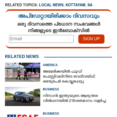
RELATED TOPICS:
LOCAL NEWS
,
KOTTAYAM
,
SA
അപ്ഡേറ്റായിരിക്കാം ദിവസവും
ഒരു ദിവസത്തെ പ്രധാന സംഭവങ്ങൾ
നിങ്ങളുടെ ഇൻബോക്സിൽ
RELATED NEWS
AMERICA
അമേരിക്കയിൽ ഫുഡ്
ഫെസ്റ്റിവലിനിടെ വെടിവയ്‌പ്പ്;
രണ്ടുപേർ കൊല്ലപ്പെട്ടു
BUSINESS
നിസാൻ ഇന്ത്യയുടെ ആഭ്യന്തര
വിൽപ്പനയിൽ 218ശതമാനം വളർച്ച
BUSINESS