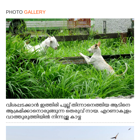
PHOTO
GALLERY
വിശപ്പടക്കാൻ ഇത്തിരി പുല്ല് തിന്നാനെത്തിയ ആടിനെ
ആക്രമിക്കാനൊരുങ്ങുന്ന തെരുവ് നായ. എറണാകുളം
വാത്തുരുത്തിയിൽ നിന്നുള്ള കാഴ്ച