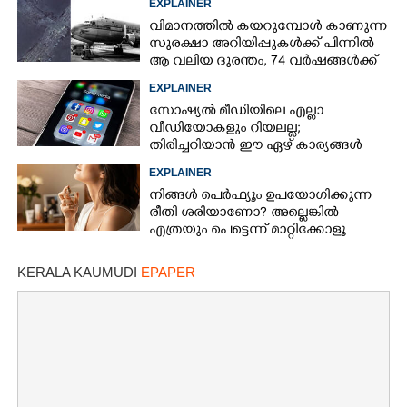
EXPLAINER
വിമാനത്തിൽ കയറുമ്പോൾ കാണുന്ന
സുരക്ഷാ അറിയിപ്പുകൾക്ക് പിന്നിൽ
ആ വലിയ ദുരന്തം, 74 വർഷങ്ങൾക്ക്
ശേഷം രഹസ്യം പുറത്ത്
EXPLAINER
സോഷ്യൽ മീഡിയിലെ എല്ലാ
വീഡിയോകളും റിയലല്ല;
തിരിച്ചറിയാൻ ഈ ഏഴ് കാര്യങ്ങൾ
ശ്രദ്ധിക്കൂ
EXPLAINER
നിങ്ങൾ പെർഫ്യൂം ഉപയോഗിക്കുന്ന
രീതി ശരിയാണോ? അല്ലെങ്കിൽ
എത്രയും പെട്ടെന്ന് മാറ്റിക്കോളൂ
KERALA KAUMUDI
EPAPER