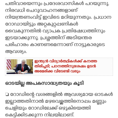
പതിവായെന്നും പ്രദേശവാസികൾ പറയുന്നു.
നിരവധി ചെറുവാഹനങ്ങളാണ്
നിയന്ത്രണംവിട്ട് ഇവിടെ മറിയുന്നതും. പ്രധാന
റോഡായിട്ടും അറ്റകുറ്റപ്പണികൾ
വൈകുന്നതിൽ വ്യാപക പ്രതിഷേധത്തിനും
ഇടയാക്കുന്നു. പ്രശ്നത്തിന് അടിയന്തര
പരിഹാരം കാണണമെന്നാണ് നാട്ടുകാരുടെ
ആവശ്യം.
ഇന്ത്യൻ വിദ്യാർത്ഥികൾക്ക് കനത്ത
തിരിച്ചടി; പഠനത്തിനുശേഷം ഉടൻ
അമേരിക്ക വിടേണ്ടി വരും
ഓടയില്ല അപകസാദ്ധ്യതയും കൂടി
 റോഡിന്റെ വശങ്ങളിൽ ആവശ്യമായ ഓടകൾ
ഇല്ലാത്തതിനാൽ മഴവെള്ളത്തിനൊപ്പം മണ്ണും
ചെളിയും റോഡിലേക്ക് ഒഴുകിയെത്തി
കെട്ടിക്കിടക്കുന്ന നിലയിലാണ്.