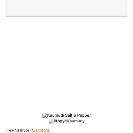
×
Share this link
Copy Link
TRENDING IN
LOCAL