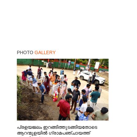
PHOTO
GALLERY
പ്രളയജലം ഇറങ്ങിത്തുടങ്ങിയതോടെ
ആറന്മുളയിൽ ഗ്രാമപഞ്ചായത്ത്