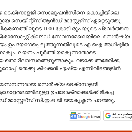
യ ടെക്‌നോളജി സൊലുഷൻസിനെ കൊച്ചിയിലെ
െയിന്റ്‌സ് ആൻഡ് മാസ്റ്റേഴ്‌സ് ഏറ്റെടുത്തു.
ലീകരണത്തിലൂടെ 1000 കോടി രൂപയുടെ പ്രവർത്തന
 മൈക്രോസോഫ്റ്റ് ക്ലൗഡ് സേവനമേഖലയിലെ സെൻഷ്യ
യം ഉപയോഗപ്പെടുത്തുന്നതിലൂടെ എ.ഐ അധിഷ്ഠിത
നാകും. ലയനം പൂർത്തിയാകുന്നതോടെ
ൊഴിലവസരങ്ങളുണ്ടാകും. വടക്കേ അമേരിക്ക,
റോപ്പ്, തെക്കു കിഴക്കൻ ഏഷ്യ എന്നിവിടങ്ങളിൽ
ിചയസമ്പന്നരായ സെൻഷ്യ ടെക്‌നോളജി
ളതലത്തിലുള്ള ഉപഭോക്താക്കൾക്ക് മികച്ച
 മാസ്റ്റേഴ്‌സ് സി.ഇ.ഒ ജി ജയകൃഷ്ണൻ പറഞ്ഞു.