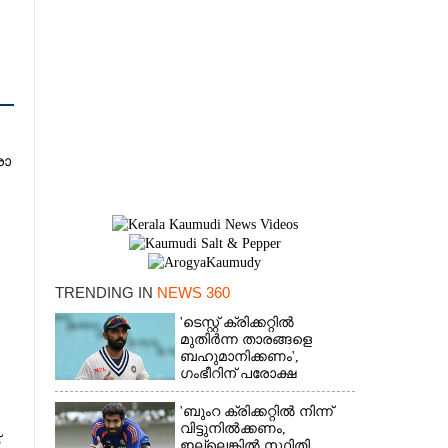
രാ​
TRENDING IN
NEWS 360
'ടെസ്റ്റ് ക്രിക്കറ്റിൽ
×
മുതിർന്ന താരങ്ങളെ
ബഹുമാനിക്കണം',
ഗംഭീറിന് പരോക്ഷ
മുന്നറിയിപ്പുമായി രഹാനെ
'ബുംറ ക്രിക്കറ്റിൽ നിന്ന്
വിട്ടുനിൽക്കണം,
ഇല്ലെങ്കിൽ സ്ഥിതി