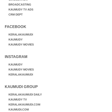
BROADCASTING
KAUMUDY TV ADS
CRM DEPT
FACEBOOK
KERALAKAUMUDI
KAUMUDY
KAUMUDY MOVIES
INSTAGRAM
KAUMUDY
KAUMUDY MOVIES
KERALAKAUMUDI
KAUMUDI GROUP
KERALAKAUMUDI DAILY
KAUMUDY TV
KERALAKAUMUDI.COM
KAUMUDI.COM