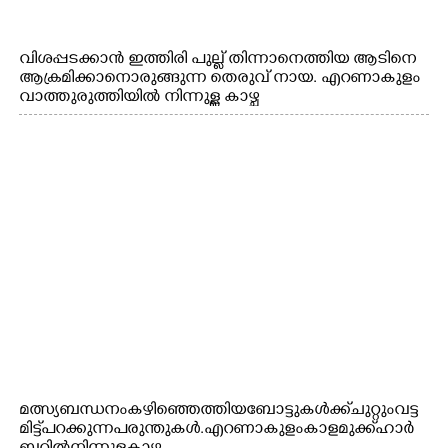
വിശപ്പടക്കാൻ ഇത്തിരി പുല്ല് തിന്നാനെത്തിയ ആടിനെ
ആക്രമിക്കാനൊരുങ്ങുന്ന തെരുവ് നായ. എറണാകുളം
വാത്തുരുത്തിയിൽ നിന്നുള്ള കാഴ്ച
മത്സ്യബന്ധനം കഴിഞ്ഞെത്തിയ ബോട്ടുകൾക്ക് ചുറ്റും വട്ട
മിട്ട് പറക്കുന്ന പരുന്തുകൾ. എറണാകുളം കാളമുക്ക് ഹാർ