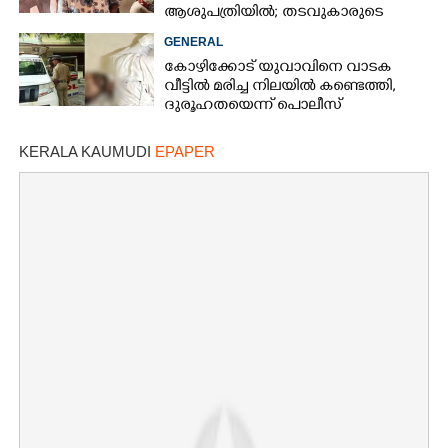
ആശുപത്രിയിൽ; തടവുകാരുടെ
കയ്യിൽ കൊടുത്തുവിടാൻ പദ്ധതി
GENERAL
കോഴിക്കോട് യുവാവിനെ വാടക
വീട്ടിൽ മരിച്ച നിലയിൽ കണ്ടെത്തി,
ദുരൂഹതയെന്ന് പൊലീസ്
KERALA KAUMUDI
EPAPER