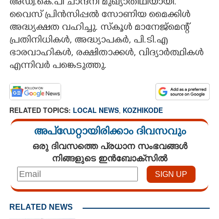
അഡ്വ.കെ.പി ചാന്ദ്നി മുഖ്യാതിഥിയായി.
വൈസ് പ്രിൻസിപ്പൽ സോണിയ മൈക്കിൾ
അദ്ധ്യക്ഷത വഹിച്ചു. സ്കൂൾ മാനേജ്മെന്റ്
പ്രതിനിധികൾ, അദ്ധ്യാപകർ, പി.ടി.എ
ഭാരവാഹികൾ, രക്ഷിതാക്കൾ, വിദ്യാർത്ഥികൾ
എന്നിവർ പങ്കെടുത്തു.
RELATED TOPICS:
LOCAL NEWS
,
KOZHIKODE
അപ്ഡേറ്റായിരിക്കാം ദിവസവും
ഒരു ദിവസത്തെ പ്രധാന സംഭവങ്ങൾ
നിങ്ങളുടെ ഇൻബോക്സിൽ
RELATED NEWS