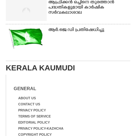
ആഫ്രിക്കൻ ഒച്ചിനെ തുരത്താൻ
പദ്ധതികളുമായി കാർഷിക
സർവകലാശാല
ആർ.ജെ.ഡി പ്രതിഷേധിച്ചു
KERALA KAUMUDI
GENERAL
ABOUT US
CONTACT US
PRIVACY POLICY
TERMS OF SERVICE
EDITORIAL POLICY
PRIVACY POLICY-KAZHCHA
COPYRIGHT POLICY