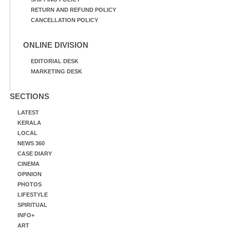
RETURN AND REFUND POLICY
CANCELLATION POLICY
ONLINE DIVISION
EDITORIAL DESK
MARKETING DESK
SECTIONS
LATEST
KERALA
LOCAL
NEWS 360
CASE DIARY
CINEMA
OPINION
PHOTOS
LIFESTYLE
SPIRITUAL
INFO+
ART