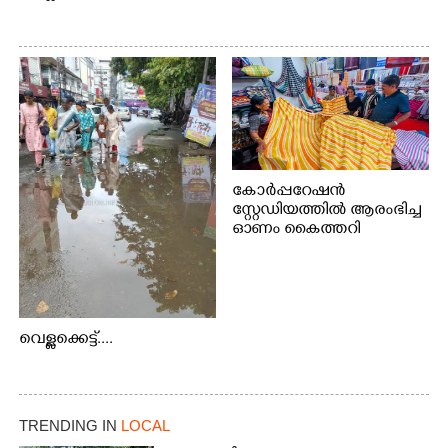
കോർപ്പറേഷൻ
സ്റ്റേഡിയത്തിൽ ആരംഭിച്ച
ഓണം കൈത്തറി
വിപണന മേളയിൽ നിന്നും
വെള്ളക്കെട്ട്....
TRENDING IN
LOCAL