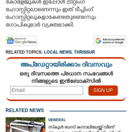
കോളേജുകൾ ഇപ്പോൾ ട്രീറ്റിംഗ്
ഹോസ്പിറ്റലാണെന്നും ഇത് ടീച്ചിംഗ്
ഹോസ്പിറ്റലുകളാകേണ്ടതുണ്ടെന്നും
ഗോപികുമാർ വ്യക്തമാക്കി.
RELATED TOPICS:
LOCAL NEWS
,
THRISSUR
അപ്ഡേറ്റായിരിക്കാം ദിവസവും
ഒരു ദിവസത്തെ പ്രധാന സംഭവങ്ങൾ
നിങ്ങളുടെ ഇൻബോക്സിൽ
RELATED NEWS
GENERAL
സ്‌കൂൾ ബസ് കനാലിലേയ്ക്ക് വീണ്