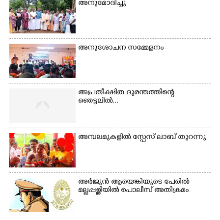
അനുമോദിച്ചു
അനുശോചന സമ്മേളനം
അപ്രതീക്ഷിത ദുരന്തത്തിന്റെ
ഞെട്ടലിൽ...
അമ്പലമുകളിൽ സ്പേസ് ലാബ് തുറന്നു
അർജുൻ ആയെങ്കിയുടെ പേരിൽ
മല്ലപ്പള്ളിയിൽ പൊലീസ് അതിക്രമം