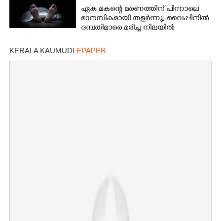
സെക്രട്ടറി
ഏക മകന്റെ മരണത്തിന് പിന്നാലെ
മാനസികമായി തളർന്നു; വൈപ്പിനിൽ
ദമ്പതിമാരെ മരിച്ച നിലയിൽ
കണ്ടെത്തി
KERALA KAUMUDI
EPAPER