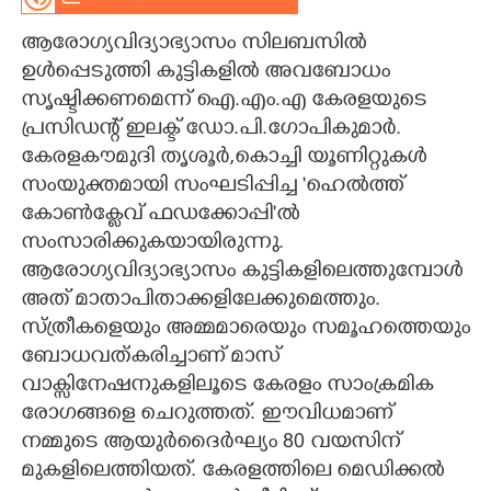
CARTOONS
ആരോഗ്യവിദ്യാഭ്യാസം സിലബസിൽ
ഉൾപ്പെടുത്തി കുട്ടികളിൽ അവബോധം
സൃഷ്ടിക്കണമെന്ന് ഐ.എം.എ കേരളയുടെ
LITERATURE
പ്രസിഡന്റ് ഇലക്ട് ഡോ.പി.ഗോപികുമാർ.
കേരളകൗമുദി തൃശൂർ,കൊച്ചി യൂണിറ്റുകൾ
ZOOM
സംയുക്തമായി സംഘടിപ്പിച്ച 'ഹെൽത്ത്
കോൺക്ലേവ് ഫഡക്കോപ്പി'ൽ
CONTACT US
സംസാരിക്കുകയായിരുന്നു.
ആരോഗ്യവിദ്യാഭ്യാസം കുട്ടികളിലെത്തുമ്പോൾ
അത് മാതാപിതാക്കളിലേക്കുമെത്തും.
സ്ത്രീകളെയും അമ്മമാരെയും സമൂഹത്തെയും
ബോധവത്കരിച്ചാണ് മാസ്
വാക്സിനേഷനുകളിലൂടെ കേരളം സാംക്രമിക
രോഗങ്ങളെ ചെറുത്തത്. ഈവിധമാണ്
നമ്മുടെ ആയുർദൈർഘ്യം 80 വയസിന്
മുകളിലെത്തിയത്. കേരളത്തിലെ മെഡിക്കൽ