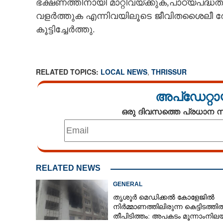
ഭക്ഷണത്തിനായി മാറ്റിവയ്ക്കുക,പാഠ്യപദ
വളർത്തുക എന്നിവയിലൂടെ ജീവിതശൈലീ രോ
കൂട്ടിച്ചേർത്തു.
RELATED TOPICS:
LOCAL NEWS
,
THRISSUR
അപ്ഡേറ്റാ
ഒരു ദിവസത്തെ പ്രധാന
RELATED NEWS
GENERAL
തൃശൂർ മെഡിക്കൽ കോളേജിൽ
നിർമ്മാണത്തിലിരുന്ന കെട്ടിടത്തി
തീപിടിത്തം: അപകടം മൂന്നാംനി