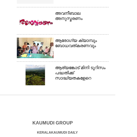
അവനീബാല
അനുസ്മരണം
ആരോഗ്യ ക്യാമ്പും
ബോധവത്കരണവും
ആര്യങ്കോട് മിനി ടൂറിസം
പദ്ധതിക്ക്
സാദ്ധ്യതകളേറെ
KAUMUDI GROUP
KERALAKAUMUDI DAILY