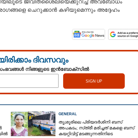
്ധതിയിലൂടെ ജീവിതശൈലിയെക്കുറിച്ച് അവബോധം
ഗങ്ങളെ ചെറുക്കാൻ കഴിയുമെന്നും അദ്ദേഹം
യിരിക്കാം ദിവസവും
 സംഭവങ്ങൾ നിങ്ങളുടെ ഇൻബോക്സിൽ
GENERAL
തൃശൂരിലെ പ്രിയദർശിനി ബസ്
ൽ
അപകടം; സ്‌ത്രീ മരിച്ചത് മകളെ ബസ്
ലയിൽ
കയറ്റിവിട്ട് മടങ്ങുന്നതിനിടെ