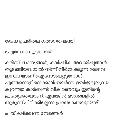
കേന്ദ്ര ഉപരിതല ഗതാഗത മന്ത്രി
ഐസോബ്യൂട്ടനോൾ
കരിമ്പ്, ധാന്യങ്ങൾ, കാർഷിക അവശിഷ്ടങ്ങൾ
തുടങ്ങിയവയിൽ നിന്ന് നിർമ്മിക്കുന്ന ജൈവ
ഇന്ധനമാണ് ഐസോബ്യൂട്ടനോൾ.
എത്തനോളിനെക്കാൾ ഉയർന്ന ഊർജമൂല്യവും
കുറഞ്ഞ കാർബൺ വികിരണവും ഇതിന്റെ
പ്രത്യേകതയാണ്. എൻജിൻ ഭാഗങ്ങളിൽ
തുരുമ്പ് പിടിക്കില്ലെന്ന പ്രത്യേകതയുമുണ്ട്.
പ്രതീക്ഷിക്കുന്ന നേട്ടങ്ങൾ