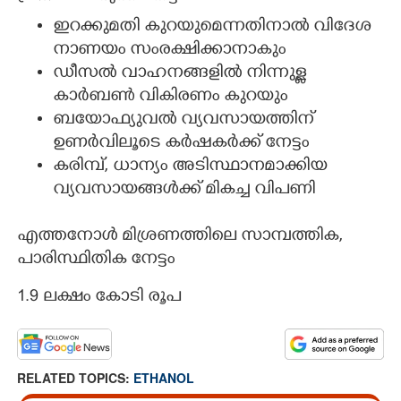
ഇറക്കുമതി കുറയുമെന്നതിനാൽ വിദേശ
നാണയം സംരക്ഷിക്കാനാകും
ഡീസൽ വാഹനങ്ങളിൽ നിന്നുള്ള
കാർബൺ വികിരണം കുറയും
ബയോഫ്യുവൽ വ്യവസായത്തിന്
ഉണർവിലൂടെ കർഷകർക്ക് നേട്ടം
കരിമ്പ്, ധാന്യം അടിസ്ഥാനമാക്കിയ
വ്യവസായങ്ങൾക്ക് മികച്ച വിപണി
എത്തനോൾ മിശ്രണത്തിലെ സാമ്പത്തിക,
പാരിസ്ഥിതിക നേട്ടം
1.9 ലക്ഷം കോടി രൂപ
RELATED TOPICS:
ETHANOL