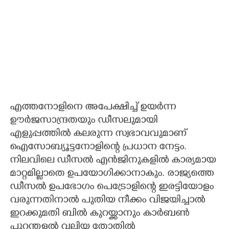
എത്തനോളിനെ അപേക്ഷിച്ച് ഉയർന്ന
ഊർജസാന്ദ്രതയും ഡീസലുമായി
എളുപ്പത്തിൽ കലരുന്ന സ്വഭാവവുമാണ്
ഐസോബ്യൂട്ടനോളിന്റെ പ്രധാന നേട്ടം.
നിലവിലെ ഡീസൽ എൻജിനുകളിൽ കാര്യമായ
മാറ്റമില്ലാതെ ഉപയോഗിക്കാനാകും. രാജ്യത്തെ
ഡീസൽ ഉപഭോഗം പെട്രോളിന്റെ ഇരട്ടിയോളം
വരുന്നതിനാൽ പുതിയ നീക്കം വിജയിച്ചാൽ
ഇറക്കുമതി ബിൽ കുറയ്ക്കാനും കാർബൺ
പുറന്തള്ളൽ വലിയ തോതിൽ