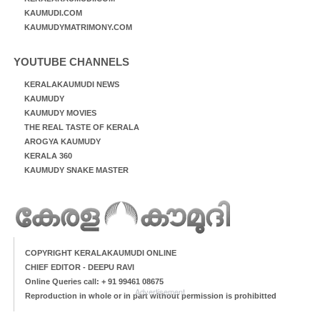
KAUMUDI.COM
KAUMUDYMATRIMONY.COM
YOUTUBE CHANNELS
KERALAKAUMUDI NEWS
KAUMUDY
KAUMUDY MOVIES
THE REAL TASTE OF KERALA
AROGYA KAUMUDY
KERALA 360
KAUMUDY SNAKE MASTER
COPYRIGHT KERALAKAUMUDI ONLINE
CHIEF EDITOR - DEEPU RAVI
Online Queries call: + 91 99461 08675
Advertisement
Reproduction in whole or in part without permission is prohibitted