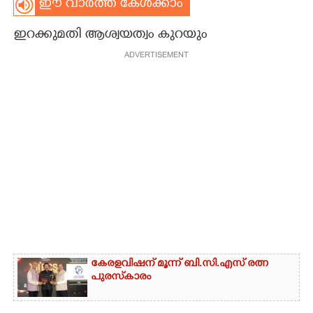
ഈ വാർത്ത കേൾക്കാം
CARTOONS
ഇറക്കുമതി ആശ്വയത്വം കുറയും
ADVERTISEMENT
LITERATURE
ZOOM
CONTACT US
കേരളവിഷന് മൂന്ന് ബി.സി.എസ് രത്ന
പുരസ്‌കാരം