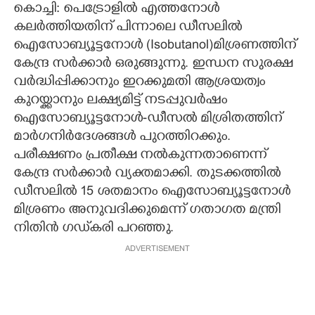
കൊച്ചി: പെട്രോളിൽ എത്തനോൾ
കലർത്തിയതിന് പിന്നാലെ ഡീസലിൽ
ഐസോബ്യൂട്ടനോൾ (Isobutanol)മിശ്രണത്തിന്
കേന്ദ്ര സർക്കാർ ഒരുങ്ങുന്നു. ഇന്ധന സുരക്ഷ
വർദ്ധിപ്പിക്കാനും ഇറക്കുമതി ആശ്രയത്വം
കുറയ്ക്കാനും ലക്ഷ്യമിട്ട് നടപ്പുവർഷം
ഐസോബ്യൂട്ടനോൾ-ഡീസൽ മിശ്രിതത്തിന്
മാർഗനിർദേശങ്ങൾ പുറത്തിറക്കും.
പരീക്ഷണം പ്രതീക്ഷ നൽകുന്നതാണെന്ന്
കേന്ദ്ര സർക്കാർ വ്യക്തമാക്കി. തുടക്കത്തിൽ
ഡീസലിൽ 15 ശതമാനം ഐസോബ്യൂട്ടനോൾ
മിശ്രണം അനുവദിക്കുമെന്ന് ഗതാഗത മന്ത്രി
നിതിൻ ഗഡ്‌കരി പറഞ്ഞു.
ADVERTISEMENT