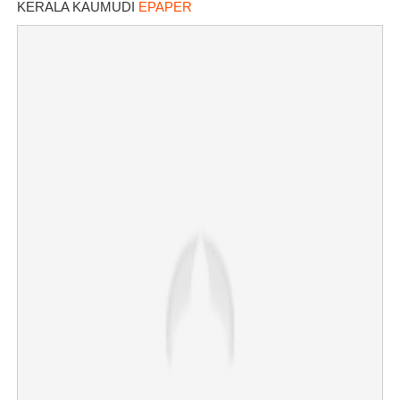
KERALA KAUMUDI
EPAPER
×
Share this link
Copy Link