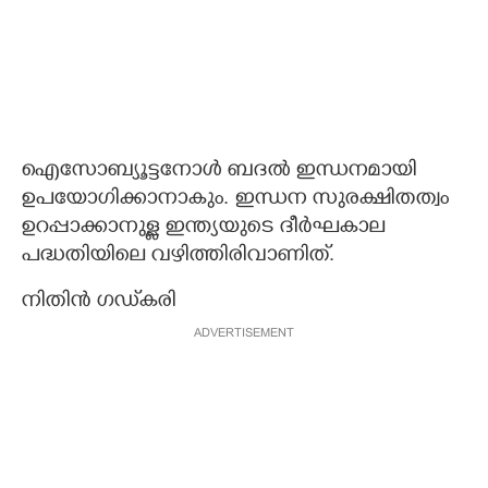
ഐസോബ്യൂട്ടനോൾ ബദൽ ഇന്ധനമായി
ഉപയോഗിക്കാനാകും. ഇന്ധന സുരക്ഷിതത്വം
ഉറപ്പാക്കാനുള്ള ഇന്ത്യയുടെ ദീർഘകാല
പദ്ധതിയിലെ വഴിത്തിരിവാണിത്.
നിതിൻ ഗഡ്‌കരി
ADVERTISEMENT