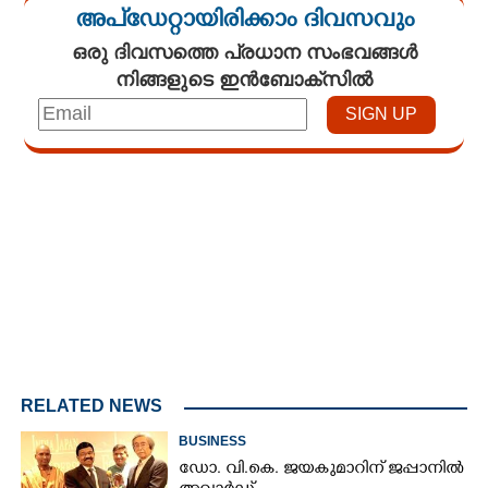
അപ്ഡേറ്റായിരിക്കാം ദിവസവും
ഒരു ദിവസത്തെ പ്രധാന സംഭവങ്ങൾ
നിങ്ങളുടെ ഇൻബോക്സിൽ
Loaded
:
4.68%
/
Unmute
RELATED NEWS
BUSINESS
ഡോ. വി.കെ. ജയകുമാറിന് ജപ്പാനിൽ