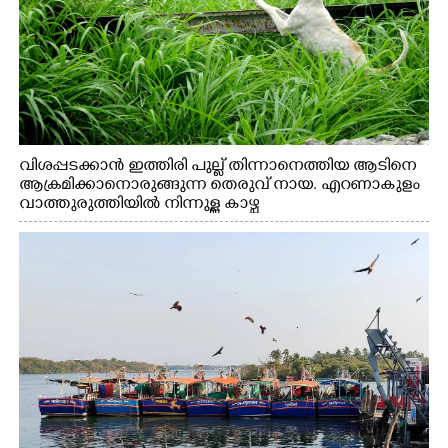
വിശപ്പടക്കാൻ ഇത്തിരി പുല്ല് തിന്നാനെത്തിയ ആടിനെ
ആക്രമിക്കാനൊരുങ്ങുന്ന തെരുവ് നായ. എറണാകുളം
വാത്തുരുത്തിയിൽ നിന്നുള്ള കാഴ്ച