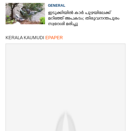
GENERAL
ഇടുക്കിയിൽ കാർ പുഴയിലേക്ക്
മറിഞ്ഞ് അപകടം; തിരുവനന്തപുരം
സ്വദേശി മരിച്ചു
KERALA KAUMUDI
EPAPER