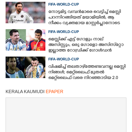
FIFA-WORLD-CUP
നോട്ടമിട്ട വമ്പന്‍മാരെ വെട്ടിച്ച് മെസ്സി
പറന്നിറങ്ങിയത് മയാമിയില്‍, ആ
നീക്കം വ്യക്തമായ മാസ്റ്റര്‍പ്ലാനോടെ
FIFA-WORLD-CUP
മെസ്സിക്ക് എട്ട് ഗോളും നാല്
അസിസ്റ്റും, ഒരു ഗോളോ അസിസ്‌റ്റോ
ഇല്ലാത്ത റോഡ്രിക്ക് ഗോള്‍ഡന്‍
ബോള്‍, എങ്ങനെ?
FIFA-WORLD-CUP
വിഷമിച്ച് തലതാഴ്‌ത്തേണ്ടവനല്ല മെസ്സി
നിങ്ങള്‍; മെറ്റ്‌ലൈഫ് മുതല്‍
മെറ്റ്‌ലൈഫ് വരെ നിറഞ്ഞാടിയ 2.0
KERALA KAUMUDI
EPAPER