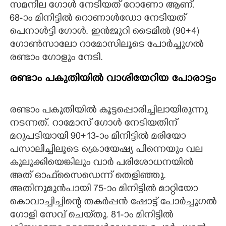
സമനില ഗോൾ നേടിയത് റോണോ ആണ്.
68-ാം മിനിട്ടിൽ റൊണാൾഡോ നേടിയത്
പെനാൾട്ടി ഗോൾ. ഇൻജുറി ടൈമിൽ (90+4)
ഗോൺസാലോ റാമോസിലൂടെ പോർച്ചുഗൽ
രണ്ടാം ഗോളും നേടി.
രണ്ടാം പകുതിയിൽ വാശിയേറിയ പോരാട്ടം
രണ്ടാം പകുതിയിൽ കൂട്ടപ്പൊരിച്ചിലായിരുന്നു
നടന്നത്. റാമോസ്‌ ഗോൾ നേടിയതിന്
മറുപടിയായി 90+13-ാം മിനിട്ടിൽ മരിയോ
പസാലിച്ചിലൂടെ ക്രൊയേഷ്യ പിന്നെയും വല
കുലുക്കിയെങ്കിലും വാർ പരിശോധനയിൽ
അത് ഓഫ്‌സൈഡെന്ന് തെളിഞ്ഞു.
അതിനുമുൻപായി 75-ാം മിനിട്ടിൽ മാറ്റിയോ
കൊവാച്ചിച്ചിന്റെ തകർപ്പൻ ഷോട്ട് പോർച്ചുഗൽ
ഗോളി സേവ് ചെയ്‌തു. 81-ാം മിനിട്ടിൽ