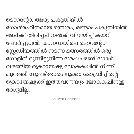
ടൊറന്റോ: ആദ്യ പകുതിയിൽ
ഗോൾരഹിതമായ മത്സരം, രണ്ടാം പകുതിയിൽ
അടിക്ക് തിരിച്ചടി നൽകി വിജയിച്ച് കയറി
പോർച്ചുഗൽ. കാനഡയിലെ ടൊറന്റോ
സ്റ്റേഡിയത്തിൽ നടന്ന മത്സരത്തിൽ ഒരു
ഗോളിന് മുന്നിട്ടുനിന്ന ശേഷം രണ്ട് ഗോൾ
വഴങ്ങിയ ക്രൊയേഷ്യ ലോകകപ്പിൽ നിന്ന്
പുറത്ത്. സൂപ്പർതാരം ലൂക്കാ മോഡ്രിച്ചിന്റെ
ക്രൊയേഷ്യക്ക് ഇത്തവണയും ലോകകപ്പിനുള്ള
ഭാഗ്യമില്ല.
ADVERTISEMENT