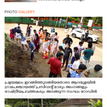
PHOTO
GALLERY
പ്രളയജലം ഇറങ്ങിത്തുടങ്ങിയതോടെ ആറന്മുളയിൽ
ഗ്രാമപഞ്ചായത്ത് പ്രസിഡന്റ് മാരും അംഗങ്ങളും
രാഷ്ട്രീയപ്രവത്തകരും അടങ്ങുന്ന സംഘം റോഡിൽ
അടിഞ്ഞ് കൂടിയ ചെളിയും മണ്ണും മറ്റ് മാലിന്യങ്ങളും
നീക്കം ചെയ്യുന്നു.