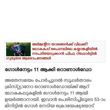
അർജന്റീന താരങ്ങൾക്ക് വിലക്ക്?
ലോകകപ്പ് ഫൈനലിലെ കയ്യാങ്കളിയിൽ
നടപടിയെടുക്കാൻ ഫിഫ; റിപ്പോർട്ടിൽ
ഗുരുതര ആരോപണങ്ങൾ
ഗോൾനേട്ടം 11 ആക്കി റൊണാൾഡോ
അതേസമയം പോർച്ചുഗൽ സൂപ്പർതാരം
ക്രിസ്‌റ്റ്യാനോ റൊണാൾഡോയ്‌ക്ക് ആറ്
ലോകകപ്പുകളിൽ ഗോൾനേട്ടം 11 ആയി
ഉയർത്താനായി. ഇവാൻ പെരിസിച്ചിലൂടെ 53-ാം
മിനിട്ടിൽ ഗോൾ നേടിയ ക്രൊയേഷ്യയോട്