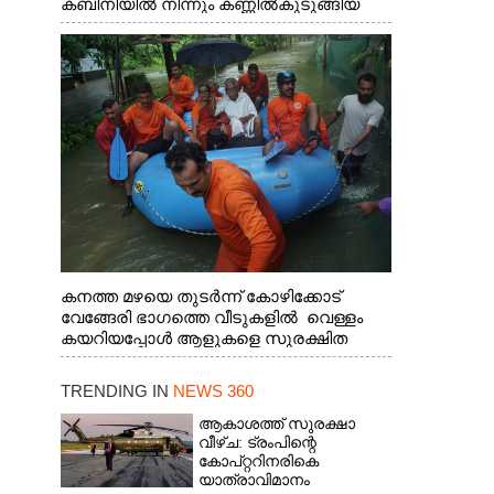
കബിനിയിൽ നിന്നും കണ്ണിൽകുടുങ്ങിയ
കടുവ.
കനത്ത മഴയെ തുടർന്ന് കോഴിക്കോട്
വേങ്ങേരി ഭാഗത്തെ വീടുകളിൽ വെള്ളം
കയറിയപ്പോൾ ആളുകളെ സുരക്ഷിത
സ്ഥാനത്തേക്ക് മാറ്റുന്ന സുരക്ഷാസേനാംഗ
ങ്ങൾ
TRENDING IN
NEWS 360
ആകാശത്ത് സുരക്ഷാ
വീഴ്‌ച: ട്രംപിന്റെ
കോ‌പ്‌റ്ററിനരികെ
യാത്രാവിമാനം