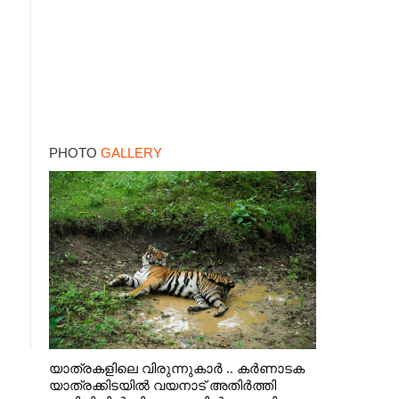
PHOTO
GALLERY
യാത്രകളിലെ വിരുന്നുകാർ .. കർണാടക
യാത്രക്കിടയിൽ വയനാട് അതിർത്തി