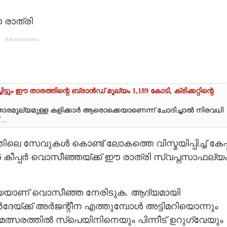
 രാത്രി
Advertisement
ും ഈ താരത്തിന്റെ ബ്രാൻഡ് മൂല്യം 1,189 കോടി, ക്രിക്കറ്റിന്റെ
വും താരമൂല്യമുള്ള കളിക്കാർ ആരൊക്കെയാണെന്ന് ചോദിച്ചാൽ നിരവധി
..
ലെ സേവുകൾ കൊണ്ട് ലോകത്തെ വിസ്മയിപ്പിച്ച് കേപ്പ
കീപ്പർ വൊസീഞ്ഞയ്ക്ക് ഈ രാത്രി സ്വപ്നസാഫല്യം
യാണ് വൊസീഞ്ഞ നേരിടുക. ആദ്യമായി
ർദേയ്ക്ക് അർജന്റീന എത്തുമ്പോൾ അട്ടിമറിയൊന്നും
 മത്സരത്തിൽ സ്പെയിനിനെയും പിന്നീട് ഉറുഗ്വേയും