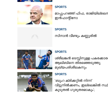
SPORTS
മാപ്പുപറഞ്ഞ് ഫിഫ, രാജിയില്ലെന്
ഇൻഫാന്റിനോ
SPORTS
സിനാൻ വീണ്ടും കണ്ണൂരിൽ
SPORTS
ശ്രീലങ്കൻ ടെസ്റ്റിനുള്ള പകരക്കാ
ആഖിബിനെ തിരഞ്ഞെടുത്തു;
മുഖ്യപരിശീലകനും
സെലക്‌ടർക്കുമെതിരെ വിമർശനം
SPORTS
'ബുംറ ക്രിക്കറ്റിൽ നിന്ന്
വിട്ടുനിൽക്കണം, ഇല്ലെങ്കിൽ സ്ഥ
കൂടുതൽ ഗുരുതരമാകും';
മുന്നറിയിപ്പുമായി മുൻ താരം