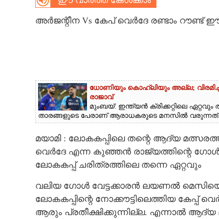
ഈ വാർത്ത കേൾക്കാം
CARTOONS
അർജന്റീന Vs കേപ് വെർദേ രണ്ടാം റൗണ്ട് ഈ
LITERATURE
ZOOM
ധോണിയും കൊഹ്‌ലിയും അല്ല; വിരമിച്ചിട്ട
രാജാവ്‌
CONTACT US
മുംബയ്: ഇന്ത്യൻ ക്രിക്കറ്റിലെ ഏറ്റ
താരങ്ങളുടെ പേരാണ് ആരാധകരുടെ മനസിൽ വരുന്നത്..
മയാമി : ലോകകപ്പിലെ തന്റെ ആദ്യ മത്സരത്തി
വെർദേ എന്ന കുഞ്ഞൻ രാജ്യത്തിന്റെ ഗോൾ 
ലോകകപ്പ് ചരിത്രത്തിലെ തന്നെ ഏറ്റവും
വലിയ ഗോൾ വേട്ടക്കാരൻ ലയണൽ മെസിയെ
ലോകകപ്പിന്റെ നോക്കൗട്ടിലെത്തിയ കേപ്പ് വെ
ആരും പ്രതീക്ഷിക്കുന്നില്ല. എന്നാൽ ആദ്യ