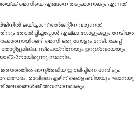
ഞയ്ക്ക് മെസിയെ എങ്ങനെ തടുക്കാനാകും എന്നത്
ച മാർജിനിൽ ജയിച്ചാണ് അർജന്റീന വരുന്നത്.
തിനും തോൽപ്പിച്ചപ്പോൾ എല്ലാ ഗോളുകളും നേ‌ടിയത
്കാരനായിറങ്ങി മെസി ഒരു ഗോളും നേ‌ടി. കേപ്പ്
ല. തോറ്റിട്ടുമില്ല. സ്പെയ്നിനേയും ഉറുഗ്വേയേയും
് 2-2നായിരുന്നു സമനില.
ണ്ട് മത്സരത്തിൽ ഓസ്ട്രേലിയ ഈജിപ്തിനെ നേരിടും.
 വെർദേ മത്സരം. രാവിലെ ഏഴിന് കൊളംബിയയും ഘാനയു
ണ്ട് മത്സരങ്ങൾക്ക് അവസാനമാകും.