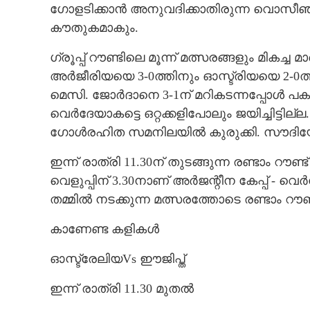
ഗോളടിക്കാൻ അനുവദിക്കാതിരുന്ന വൊസീഞ്
കൗതുകമാകും.
ഗ്രൂപ്പ് റൗണ്ടിലെ മൂന്ന് മത്സരങ്ങളും മികച്
അർജീരിയയെ 3-0ത്തിനും ഓസ്ട്രിയയെ 2-0ത്
മെസി. ജോർദാനെ 3-1ന് മറികടന്നപ്പോൾ പകരക
വെർദേയാകട്ടെ ഒറ്റക്കളിപോലും ജയിച്ചിട്ടില്
ഗോൾരഹിത സമനിലയിൽ കുരുക്കി. സൗദിയോട
ഇന്ന് രാത്രി 11.30ന് തുടങ്ങുന്ന രണ്ടാം റൗ
വെളുപ്പിന് 3.30നാണ് അർജന്റീന കേപ്പ് -
തമ്മിൽ നടക്കുന്ന മത്സരത്തോടെ രണ്ടാം റൗ
കാണേണ്ട കളികൾ
ഓസ്ട്രേലിയVs ഈജിപ്ത്
ഇന്ന് രാത്രി 11.30 മുതൽ