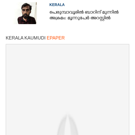
KERALA
പെരുമ്പാവൂരിൽ ബാറിന് മുന്നിൽ
അക്രമം: മൂന്നുപേർ അറസ്റ്റിൽ
KERALA KAUMUDI
EPAPER