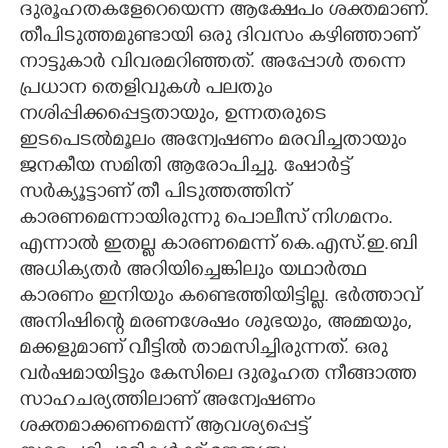
ദുരൂഹതകളേറെയെന്ന ആക്ഷേപം ശക്തമാണ്.
തീപിടുത്തമുണ്ടായി ഒരു ദിവസം കഴിഞ്ഞാണ്
നാട്ടുകാർ വിവരമറിഞ്ഞത്. അപ്പോൾ തന്നെ
പ്രധാന തെളിവുകൾ പലതും
നശിപ്പിക്കപ്പെട്ടതായും, ഉന്നതരുടെ
ഇടപെടൽമൂലം അന്വേഷണം മരവിച്ചതായും
ജനകീയ സമിതി ആരോപിച്ചു. ഷോർട്ട്
സർക്യൂട്ടാണ് തീ പിടുത്തത്തിന്
കാരണമെന്നായിരുന്നു പൊലീസ് നിഗമനം.
എന്നാൽ ഇതല്ല കാരണമെന്ന് കെ.എസ്.ഇ.ബി
അധിക്യതർ അറിയിച്ചെങ്കിലും യഥാർത്ഥ
കാരണം ഇനിയും കണ്ടെത്തിയിട്ടില്ല. ഭർത്താവ്
അനിഷിന്റെ മരണശേഷം ശുഭയും, അമ്മയും,
മക്കളുമാണ് വീട്ടിൽ താമസിച്ചിരുന്നത്. ഒരു
വർഷമായിട്ടും കേസിലെ ദുരൂഹത നീങ്ങാത്ത
സാഹചര്യത്തിലാണ് അന്വേഷണം
ശക്തമാക്കണമെന്ന് ആവശ്യപ്പെട്ട്