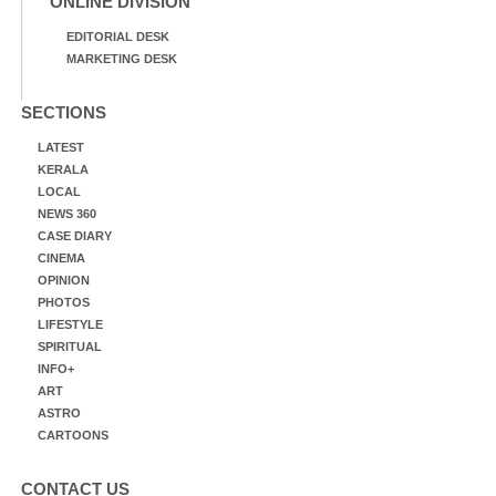
ONLINE DIVISION
EDITORIAL DESK
MARKETING DESK
SECTIONS
LATEST
KERALA
LOCAL
NEWS 360
CASE DIARY
CINEMA
OPINION
PHOTOS
LIFESTYLE
SPIRITUAL
INFO+
ART
ASTRO
CARTOONS
CONTACT US