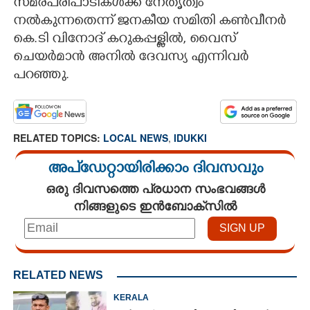
സമരപരിപാടികൾക്ക് നേതൃത്വം
നൽകുന്നതെന്ന് ജനകീയ സമിതി കൺവീനർ
കെ.ടി വിനോദ് കറുകപ്പള്ളിൽ, വൈസ്
ചെയർമാൻ അനിൽ ദേവസ്യ എന്നിവർ
പറഞ്ഞു.
RELATED TOPICS:
LOCAL NEWS
,
IDUKKI
അപ്ഡേറ്റായിരിക്കാം ദിവസവും
ഒരു ദിവസത്തെ പ്രധാന സംഭവങ്ങൾ
നിങ്ങളുടെ ഇൻബോക്സിൽ
RELATED NEWS
KERALA