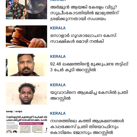
അർജുൻ ആയങ്കി കേരളം വിട്ടു?
സുപ്രീംകോടതിയിൽ ജാമ്യത്തിന്
ശ്രമിക്കുന്നതായി സംശയം
KERALA
സോളാർ ഗൂഢാലോചന കേസ്:
സാക്ഷികൾ മൊഴി നൽകി
KERALA
92.48 ലക്ഷത്തിന്റെ മുക്കുപണ്ട തട്ടിപ്പ്:
3 പേർ കൂടി അറസ്റ്റിൽ
KERALA
യുവാവിനെ ആക്രമിച്ച കേസിൽ പ്രതി
അറസ്റ്റിൽ
KERALA
നഗരത്തിലെ കത്തി ആക്രമണങ്ങൾ
കാപ്പക്കേസ് പ്രതി തിയോഫിനും
കൊടിമരം ജോസും അറസ്റ്റിൽ