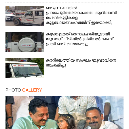
ഓടുന്ന കാറിൽ
പ്രായപൂർത്തിയാകാത്ത ആദിവാസി
പെൺകുട്ടികളെ
കൂട്ടബലാത്സംഗത്തിന് ഇരയാക്കി;
മൂന്ന് പേർ പിടിയിൽ
കഴക്കൂട്ടത്ത് രാസലഹരിയുമായി
യുവാവ് പിടിയിൽ ക്രിമിനൽ കേസ്
പ്രതി ഓടി രക്ഷപ്പെട്ടു
കാറിലെത്തിയ സംഘം യുവാവിനെ
ആക്രമിച്ചു
PHOTO
GALLERY