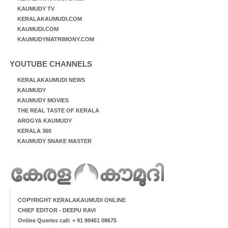
KAUMUDY TV
KERALAKAUMUDI.COM
KAUMUDI.COM
KAUMUDYMATRIMONY.COM
YOUTUBE CHANNELS
KERALAKAUMUDI NEWS
KAUMUDY
KAUMUDY MOVIES
THE REAL TASTE OF KERALA
AROGYA KAUMUDY
KERALA 360
KAUMUDY SNAKE MASTER
COPYRIGHT KERALAKAUMUDI ONLINE
CHIEF EDITOR - DEEPU RAVI
Online Queries call: + 91 99461 08675