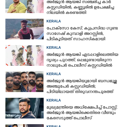
അർജുൻ ആയങ്കി സഞ്ചരിച്ച കാർ
കസ്റ്റഡിയിൽ,​ കണ്ണൂരിൽ ഉപേക്ഷിച്ച
നിലയിൽ കണ്ടെത്തി
KERALA
പോക്‌സോ കേസ്; കുപ്രസിദ്ധ ഗുണ്ട
സാഗേഷ് കുമ്പാളി അറസ്റ്റിൽ,
പിടികൂടിയത് സാഹസികമായി
KERALA
അർജുൻ ആയങ്കി എടപ്പാളിലെത്തിയ
ദൃശ്യം പുറത്ത്; ഒപ്പമുണ്ടായിരുന്ന
നാലുപേർ പൊലീസ് കസ്റ്റഡിയിൽ
KERALA
അർജുൻ ആയങ്കിയുമായി ബന്ധമുള്ള
അഞ്ചുപേർ കസ്റ്റഡിയിൽ;
പിടിയിലായത് തിരുവനന്തപുരത്ത്
നിന്ന്
KERALA
മുഖ്യമന്ത്രിയെ അധിക്ഷേപിച്ച് പോസ്റ്റ്;
അർജുൻ ആയങ്കിക്കെതിരെ വീണ്ടും
കേസെടുത്ത് പൊലീസ്
KERALA