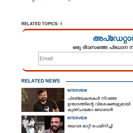
RELATED TOPICS:
1
അപ്ഡേറ്റാ
ഒരു ദിവസത്തെ പ്രധാന
RELATED NEWS
INTERVIEW
പ്രത്യേകതകൾ നിറഞ്ഞ
ഉന്മാദത്തിന്റെ വിശേഷങ്ങളുമായി
കുഞ്ചാക്കോ ബോബൻ
INTERVIEW
തലവര മാറ്റി ഫെമിനിച്ചി