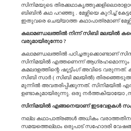
സിനിമയുടെ തിരക്കഥാകൃത്തുക്കളിലൊരാ
ബിബിൻ കഥ പറഞ്ഞു . മേഴ്സിയെ കുറിച്ച് കേ
ഇതുവരെ ചെയ്യാത്ത കഥാപാത്രമാണ് മേഴ്സി
കലാമണ്ഡലത്തിൽ നിന്ന് സിബി മലയിൽ കണ്ട
വരുമായിരുന്നോ ?
കലാമണ്ഡലത്തിൽ പഠിച്ചതുക്കൊണ്ടാണ് സിനിമയ
സിനിമയിൽ എത്തണെന്ന് ആഗ്രഹമൊന്നും ഇല
കമലദളത്തിന്റെ ഷൂട്ടിംഗ് അവിടെ വരുന്നത്. 
സിബി സാർ ( സിബി മലയിൽ) തിരഞ്ഞെടുത്
മുന്നിൽ അവതരിപ്പിക്കുന്നത്. സിനിമയിൽ എത
ഉണ്ടാകുമായിരുന്നു. ഒരു നർത്തകിയായോ 
സിനിമയിൽ എങ്ങനെയാണ് ഇടവേളകൾ സംഭവി
നല്ല കഥാപാത്രങ്ങൾ അധികം വരാത്തതിനാ
സമയത്തെല്ലാം ഒരുപാട് സഹോദരി വേഷങ്