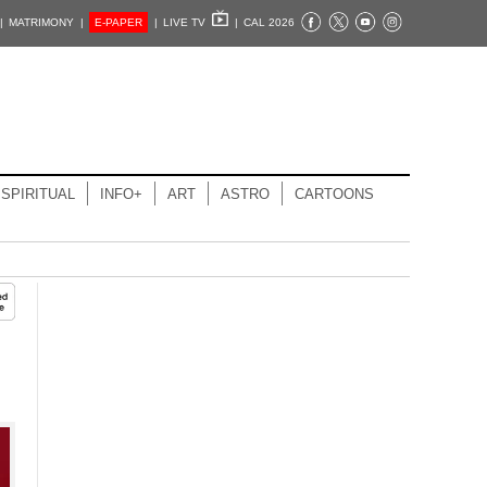
|
MATRIMONY |
E-PAPER
|
LIVE TV
|
CAL 2026
SPIRITUAL
INFO+
ART
ASTRO
CARTOONS