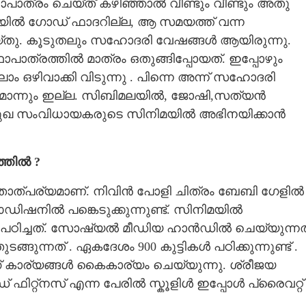
ാത്രം ചെയ്ത് കഴിഞ്ഞാൽ വീണ്ടും വീണ്ടും അതു
ിമയിൽ ഗോഡ് ഫാദറില്ല, ആ സമയത്ത് വന്ന
ു. കൂടുതലും സഹോദരി വേഷങ്ങൾ ആയിരുന്നു.
ാത്രത്തിൽ മാത്രം ഒതുങ്ങിപ്പോയത്. ഇപ്പോഴും
 ഒഴിവാക്കി വിടുന്നു . പിന്നെ അന്ന് സഹോദരി
മൊന്നും ഇല്ല. സിബിമലയിൽ, ജോഷി,സത്യൻ
ി പ്രമുഖ സംവിധായകരുടെ സിനിമയിൽ അഭിനയിക്കാൻ
്തിൽ ?
 താത്പര്യമാണ്. നിവിൻ പോളി ചിത്രം ബേബി ഗേളിൽ
ഓഡിഷനിൽ പങ്കെടുക്കുന്നുണ്ട്. സിനിമയിൽ
പഠിച്ചത്. സോഷ്യൽ മീഡിയ ഹാൻഡിൽ ചെയ്യുന്നത
ുന്നത് . ഏകദേശം 900 കുട്ടികൾ പഠിക്കുന്നുണ്ട് .
റിംഗ് കാര്യങ്ങൾ കൈകാര്യം ചെയ്യുന്നു. ശ്രീജയ
റ്റ്നസ് എന്ന പേരിൽ സ്കൂളിൾ ഇപ്പോൾ പ്രൈവറ്റ്