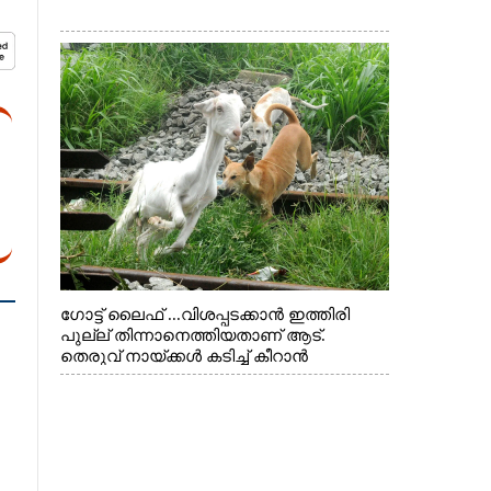
ഗോട്ട് ലൈഫ് ...വിശപ്പടക്കാൻ ഇത്തിരി
പുല്ല് തിന്നാനെത്തിയതാണ് ആട്.
തെരുവ് നായ്ക്കൾ കടിച്ച് കീറാൻ
വന്നതോടെ വയറിന്റെ ആന്തൽ മറന്ന്
ജീവന് വേണ്ടിയായി ഓട്ടം. എറണാകുളം
വാത്തുരുത്തിയിൽ നിന്നുള്ള കാഴ്ച