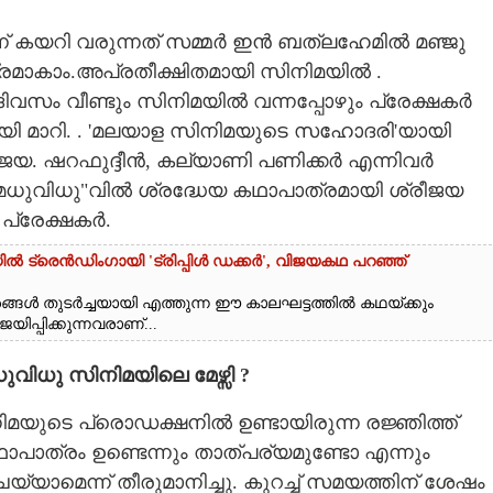
െന്ന് കയറി വരുന്നത് സമ്മർ ഇൻ ബത്ലഹേമിൽ മഞ്ജു
ത്രമാകാം.അപ്രതീക്ഷിതമായി സിനിമയിൽ .
ദിവസം വീണ്ടും സിനിമയിൽ വന്നപ്പോഴും പ്രേക്ഷകർ
ിയായി മാറി. . 'മലയാള സിനിമയുടെ സഹോദരി'യായി
രീജയ. ഷറഫുദ്ദീൻ,​ കല്യാണി പണിക്കർ എന്നിവർ
 'മധുവിധു"വിൽ ശ്രദ്ധേയ കഥാപാത്രമായി ശ്രീജയ
പ്രേക്ഷകർ.
ൽ ട്രെൻഡിംഗായി 'ട്രിപ്പിൾ ഡക്കർ',​ വിജയകഥ പറഞ്ഞ്
രങ്ങൾ തുടർച്ചയായി എത്തുന്ന ഈ കാലഘട്ടത്തിൽ കഥയ്ക്കും
്പിക്കുന്നവരാണ്...
വിധു സിനിമയിലെ മേഴ്സി ?
ിമയുടെ പ്രൊഡക്ഷനിൽ ഉണ്ടായിരുന്ന രജ്ഞിത്ത്
ാത്രം ഉണ്ടെന്നും താത്പര്യമുണ്ടോ എന്നും
യ്യാമെന്ന് തീരുമാനിച്ചു. കുറച്ച് സമയത്തിന് ശേഷം