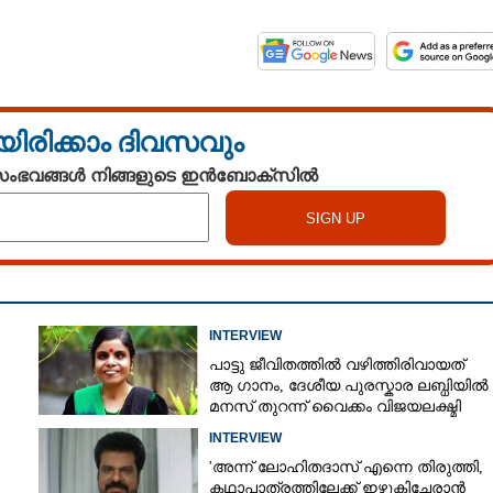
യിരിക്കാം ദിവസവും
 സംഭവങ്ങൾ നിങ്ങളുടെ ഇൻബോക്സിൽ
INTERVIEW
പാട്ടു ജീവിതത്തിൽ വഴിത്തിരിവായത്
ആ ഗാനം, ദേശീയ പുരസ്കാര ലബ്ധിയിൽ
മനസ് തുറന്ന് വൈക്കം വിജയലക്ഷ്മി
INTERVIEW
'അന്ന് ലോഹിതദാസ് എന്നെ തിരുത്തി,​
കഥാപാത്രത്തിലേക്ക് ഇഴുകിച്ചേരാൻ