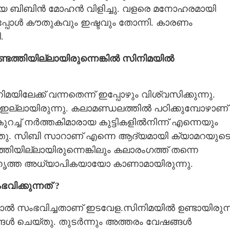
ളായ ബിബിൻ മോഹൻ വിളിച്ചു. വളരെ മനോഹരമായി
ട്ടപ്പോൾ കൗതുകവും ഇഷ്ടവും തോന്നി. കാരണം
.
െത്തിയില്ലായിരുന്നെങ്കിൽ സിനിമയിൽ
ിലേക്ക് വന്നതെന്ന് ഇപ്പോഴും വിശ്വസിക്കുന്നു.
്ലായിരുന്നു. കലാമണ്ഡലത്തിൽ പഠിക്കുമ്പോഴാണ്
കുറച്ച് നർത്തകിമാരായ കുട്ടികളിൽനിന്ന് എന്നെയും
തു. സിബി സാറാണ് എന്നെ ആദ്യമായി ക്യാമറയുട
്തിയില്ലായിരുന്നെങ്കിലും കലാരംഗത്ത് തന്നെ
,നൃത്ത അധ്യാപികയായോ കാണാമായിരുന്നു.
ക്കുന്നത് ?
ൽ സംഭവിച്ചതാണ് ഇടവേള.സിനിമയിൽ ഉണ്ടായിരുന്
ങൾ ചെയ്തു. തുടർന്നും അത്തരം വേഷങ്ങൾ