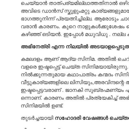
ചെയ്യാൻ താത്പര്യമില്ലാത്തതിനാൽ ഒഴിവാ
അവിടെ ഡാൻസ് സ്കൂളുംമറ്റു കാര്യങ്ങളു
ഭാഗത്തുനിന്ന് പ്രയത്നിച്ചില്ല. ആരോടും 
വരാൻ കാരണം. കുറെ നാളുകൾക്കുശേഷം ച
കഴിഞ്ഞ് ഒടിയൻ. ഇപ്പോൾ മധുവിധു . നല്ല
അഭിനേത്രി എന്ന നിലയിൽ അടയാളപ്പെടുത
കമലദളം ആണ് ആദ്യ സിനിമ. അതിൽ ചെറിയ ക
വളരെ ഇഷ്ടപ്പെട്ട് ചെയ്ത സിനിമയായിരുന്നു.
നിൽക്കുന്നതുമായ കഥാപാത്രം കന്മദം സിന
വീട്ടുകാര്യങ്ങളിലെ ലിസിയും,അരവിന്ദന്
ഇഷ്ടപ്പെട്ടവരാണ് . ജാനകി സുബ്രഹ്മണ്യം 
ഒന്നാണ്. കാരണം അതിൽ പ്രത്യേകിച്ച് അഭ
സിനിമയിൽ ഉണ്ട്.
തുടർച്ചയായി
സഹോദരി വേഷങ്ങൾ ചെയ്തപ
ജയവിശേഷം