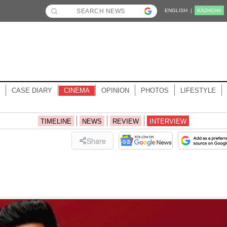
ENGLISH |
KĀZHCHA
CASE DIARY
CINEMA
OPINION
PHOTOS
LIFESTYLE
TIMELINE
NEWS
REVIEW
INTERVIEW
Share