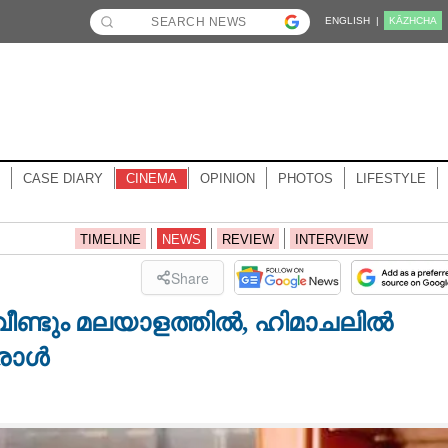
ENGLISH |
KĀZHCHA
CASE DIARY
CINEMA
OPINION
PHOTOS
LIFESTYLE
TIMELINE
NEWS
REVIEW
INTERVIEW
Share
 വീണ്ടും മലയാളത്തിൽ, ഹിമാചലിൽ
രാൾ