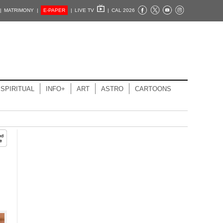
|
MATRIMONY |
E-PAPER
|
LIVE TV
|
CAL 2026
SPIRITUAL
INFO+
ART
ASTRO
CARTOONS