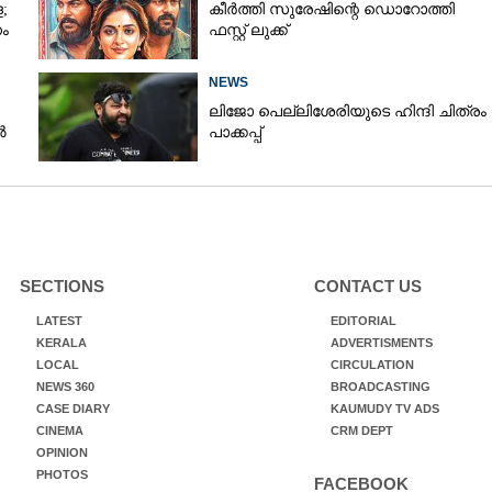
;
കീർത്തി സുരേഷിന്റെ ഡൊറോത്തി
ം
ഫസ്റ്റ് ലുക്ക്
NEWS
ലിജോ പെല്ലിശേരിയുടെ ഹിന്ദി ചിത്രം
ൽ
പാക്കപ്പ്
SECTIONS
CONTACT US
LATEST
EDITORIAL
KERALA
ADVERTISMENTS
LOCAL
CIRCULATION
NEWS 360
BROADCASTING
CASE DIARY
KAUMUDY TV ADS
CINEMA
CRM DEPT
OPINION
PHOTOS
FACEBOOK