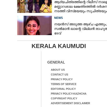
ആദ്യചിത്രത്തിന്റെ റിലീസ് നാളെ
മണ്ണാറശാല ക്ഷേത്രത്തിൽ ദർശന
നടത്തി വിസ്‌മയയും സുചിത്രയും
NEWS
നയൻസ് അടുത്ത ആഴ്ച എത്തും,
സൽമാൻ ഖാന്റെ വില്ലൻ രാഹു
ദേവ്
KERALA KAUMUDI
GENERAL
ABOUT US
CONTACT US
PRIVACY POLICY
TERMS OF SERVICE
EDITORIAL POLICY
PRIVACY POLICY-KAZHCHA
COPYRIGHT POLICY
ADVERTISEMENT DISCLAIMER