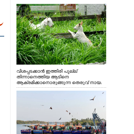
വിശപ്പടക്കാൻ ഇത്തിരി പുല്ല്
തിന്നാനെത്തിയ ആടിനെ
ആക്രമിക്കാനൊരുങ്ങുന്ന തെരുവ് നായ.
എറണാകുളം വാത്തുരുത്തിയിൽ നിന്നുള്ള
കാഴ്ച