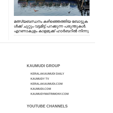
മത്സ്യബന്ധനം കഴിഞ്ഞെത്തിയ ബോട്ടുക
ൾക്ക് ചുറ്റും വട്ടമിട്ട് പറക്കുന്ന പരുന്തുകൾ.
എറണാകുളം കാളമുക്ക് ഹാർബറിൽ നിന്നു
ള്ള കാഴ്ച
KAUMUDI GROUP
KERALAKAUMUDI DAILY
KAUMUDY TV
KERALAKAUMUDI.COM
KAUMUDI.COM
KAUMUDYMATRIMONY.COM
YOUTUBE CHANNELS