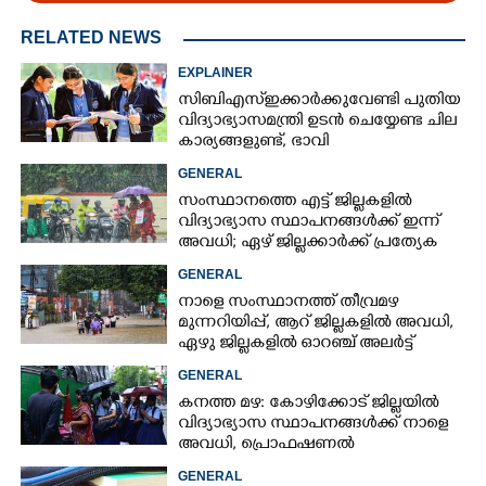
RELATED NEWS
EXPLAINER
സിബിഎസ്ഇക്കാർക്കുവേണ്ടി പുതിയ
വിദ്യാഭ്യാസമന്ത്രി ഉടൻ ചെയ്യേണ്ട ചില
കാര്യങ്ങളുണ്ട്, ഭാവി
കുട്ടിച്ചോറാക്കരുതെന്ന്
GENERAL
വിദ്യാർത്ഥികൾ
സംസ്ഥാനത്തെ എട്ട് ജില്ലകളിൽ
വിദ്യാഭ്യാസ സ്ഥാപനങ്ങൾക്ക് ഇന്ന്
അവധി; ഏഴ് ജില്ലക്കാർക്ക് പ്രത്യേക
ജാഗ്രതാ മുന്നറിയിപ്പ്
GENERAL
നാളെ സംസ്ഥാനത്ത് തീവ്രമഴ
മുന്നറിയിപ്പ്,​ ആറ് ജില്ലകളിൽ അവധി,​
ഏഴു ജില്ലകളിൽ ഓറഞ്ച് അലർട്ട്
GENERAL
കനത്ത മഴ: കോഴിക്കോട് ജില്ലയിൽ
വിദ്യാഭ്യാസ സ്ഥാപനങ്ങൾക്ക് നാളെ
അവധി,​ പ്രൊഫഷണൽ
കോളേജുകൾക്ക് ബാധകമല്ല
GENERAL