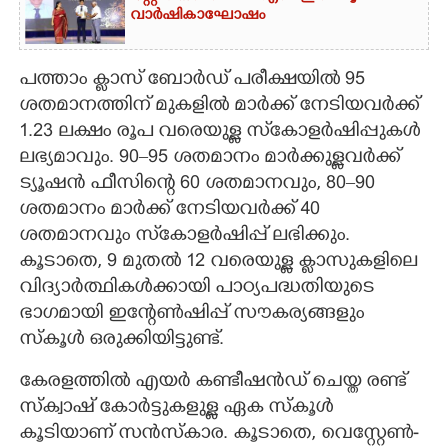
വാർഷികാഘോഷം
പത്താം ക്ലാസ് ബോർഡ് പരീക്ഷയിൽ 95
ശതമാനത്തിന് മുകളിൽ മാർക്ക് നേടിയവർക്ക്
1.23 ലക്ഷം രൂപ വരെയുള്ള സ്‌കോളർഷിപ്പുകൾ
ലഭ്യമാവും. 90–95 ശതമാനം മാർക്കുള്ളവർക്ക്
ട്യൂഷൻ ഫീസിന്റെ 60 ശതമാനവും, 80–90
ശതമാനം മാർക്ക് നേടിയവർക്ക് 40
ശതമാനവും സ്‌കോളർഷിപ്പ് ലഭിക്കും.
കൂടാതെ, 9 മുതൽ 12 വരെയുള്ള ക്ലാസുകളിലെ
വിദ്യാർത്ഥികൾക്കായി പാഠ്യപദ്ധതിയുടെ
ഭാഗമായി ഇന്റേൺഷിപ്പ് സൗകര്യങ്ങളും
സ്കൂൾ ഒരുക്കിയിട്ടുണ്ട്.
കേരളത്തിൽ എയർ കണ്ടീഷൻഡ് ചെയ്ത രണ്ട്
സ്ക്വാഷ് കോർട്ടുകളുള്ള ഏക സ്കൂൾ
കൂടിയാണ് സൻസ്കാര. കൂടാതെ, വെസ്റ്റേൺ-