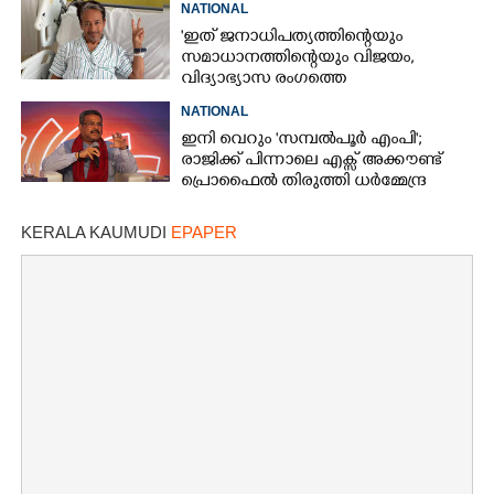
NATIONAL
'ഇത് ജനാധിപത്യത്തിന്റെയും
സമാധാനത്തിന്റെയും വിജയം,
വിദ്യാഭ്യാസ രംഗത്തെ
മാറ്റങ്ങൾക്കായി പോരാട്ടം തുടരണം'
NATIONAL
ഇനി വെറും 'സമ്പൽപൂർ എംപി';
രാജിക്ക് പിന്നാലെ എക്സ് അക്കൗണ്ട്
പ്രൊഫൈൽ തിരുത്തി ധർമ്മേന്ദ്ര
പ്രധാൻ
KERALA KAUMUDI
EPAPER