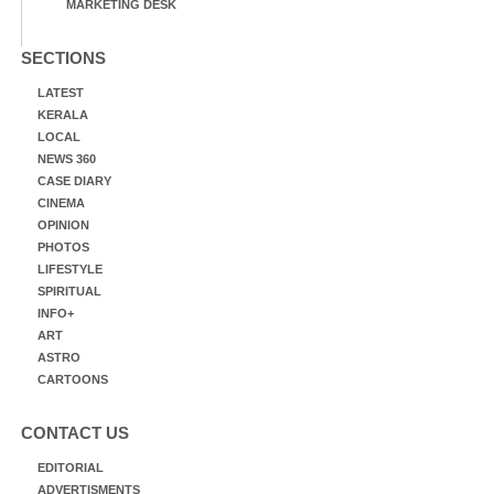
MARKETING DESK
SECTIONS
LATEST
KERALA
LOCAL
NEWS 360
CASE DIARY
CINEMA
OPINION
PHOTOS
LIFESTYLE
SPIRITUAL
INFO+
ART
ASTRO
CARTOONS
CONTACT US
EDITORIAL
ADVERTISMENTS