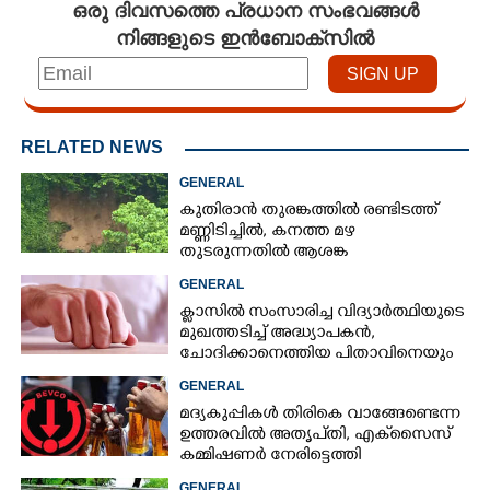
ഒരു ദിവസത്തെ പ്രധാന സംഭവങ്ങൾ
നിങ്ങളുടെ ഇൻബോക്സിൽ
RELATED NEWS
GENERAL
കുതിരാൻ തുരങ്കത്തിൽ രണ്ടിടത്ത്
മണ്ണിടിച്ചിൽ, കനത്ത മഴ
തുടരുന്നതിൽ ആശങ്ക
GENERAL
ക്ളാസിൽ സംസാരിച്ച വിദ്യാർത്ഥിയുടെ
മുഖത്തടിച്ച് അദ്ധ്യാപകൻ,
ചോദിക്കാനെത്തിയ പിതാവിനെയും
ആക്രമിച്ചെന്ന് പരാതി
GENERAL
മദ്യകുപ്പികൾ തിരികെ വാങ്ങേണ്ടെന്ന
ഉത്തരവിൽ അതൃപ്‌തി, എക്‌സൈസ്
കമ്മിഷണർ നേരിട്ടെത്തി
വിശദീകരണം നൽകണമെന്ന് മന്ത്രി
GENERAL