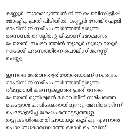
CARTOONS
കണ്ണൂർ: നഗരമധ്യത്തിൽ നിന്ന് പൊലിസ് ജീപ്പ്
മോഷ്ടിച്ച പ്രതി പിടിയിൽ. കണ്ണൂർ റേഞ്ച് ഐജി
LITERATURE
ഓഫീസിന് സമീപം നിർത്തിയിട്ടിരുന്ന
സൈബർ സെല്ലിന്റെ ജീപ്പാണ് മോഷണം
പോയത്. സംഭവത്തിൽ തൃശൂർ ഗുരുവായൂർ
ZOOM
സ്വദേശി ഹംസത്തിനെ പൊലിസ് അറസ്റ്റ്
ചെയ്തു.
CONTACT US
ഇന്നലെ അർദ്ധരാത്രിയോടെയാണ് സംഭവം.
ഓഫീസിന് സമീപം നിർത്തിയിട്ടിരുന്ന
ജീപ്പുമായി കടന്നുകളഞ്ഞ പ്രതി നേരെ
പോയത് മുനീശ്വരൻ കോവിലിന് സമീപത്തെ
പെട്രോൾ പമ്പിലേക്കായിരുന്നു. അവിടെ നിന്ന്
പെട്രോളടിച്ച ശേഷം തൊട്ടടുത്തുള്ള
തട്ടുകടയിലെത്തി ചായയും കുടിച്ചു. എന്നാൽ
പൊലിസുകാരനല്ലാത്ത ഒരാൾ പൊലിസ്