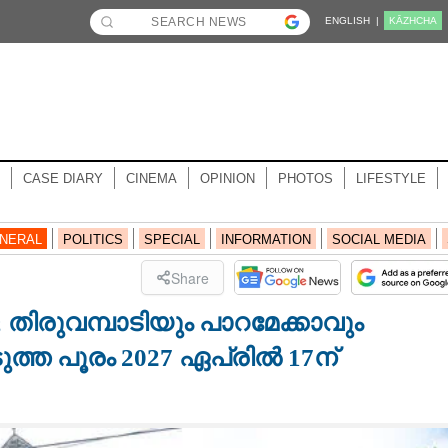
ENGLISH |
KĀZHCHA
CASE DIARY
CINEMA
OPINION
PHOTOS
LIFESTYLE
NERAL
POLITICS
SPECIAL
INFORMATION
SOCIAL MEDIA
Share
 തിരുവമ്പാടിയും പാറമേക്കാവും
ുത്ത പൂരം 2027 ഏപ്രിൽ 17ന്