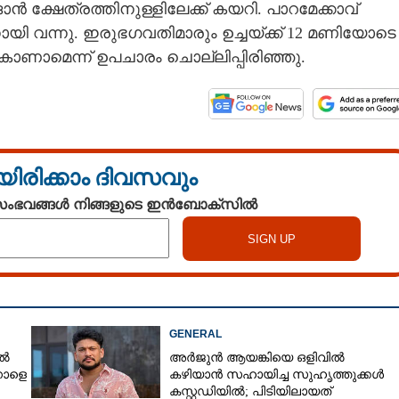
 ക്ഷേത്രത്തിനുള്ളിലേക്ക് കയറി. പാറമേക്കാവ്
ന്നു. ഇരുഭഗവതിമാരും ഉച്ചയ്‌ക്ക് 12 മണിയോടെ
കാണാമെന്ന് ഉപചാരം ചൊല്ലിപ്പിരിഞ്ഞു.
യിരിക്കാം ദിവസവും
 സംഭവങ്ങൾ നിങ്ങളുടെ ഇൻബോക്സിൽ
GENERAL
ിൽ
അർജുൻ ആയങ്കിയെ ഒളിവിൽ
നാളെ
കഴിയാൻ സഹായിച്ച സുഹൃത്തുക്കൾ
കസ്റ്റഡിയിൽ; പിടിയിലായത്