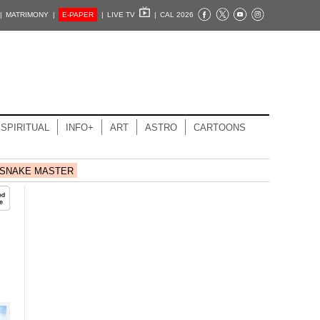
|
MATRIMONY |
E-PAPER
|
LIVE TV
|
CAL 2026
SPIRITUAL
INFO+
ART
ASTRO
CARTOONS
SNAKE MASTER