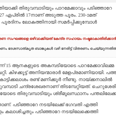
ിയാക്കി തിരുവമ്പാടിയും പാറമേക്കാവും പടിഞ്ഞാറേ
27 ഏപ്രിൽ 17നാണ് അടുത്ത പൂരം. 230-ാമത്
 പൂരദിനം ലോകത്തിനായി സമർപ്പിക്കുമ്പോൾ
ംഘങ്ങളെ ഒഴിവാക്കിയത് കേന്ദ്ര സഹായം നഷ്ടമാകാതിരിക്കാൻ
ണം ദേശസാത്കൃത ബാങ്കുകൾ വഴി നേരിട്ട് വിതരണം ചെയ്യുന്നതി
് 15 ആനകളുടെ അകമ്പടിയോടെ പാറമേക്കാവിലമ്മ
റി. കിഴക്കൂട്ട് അനിയന്മാരാർ മേളപ്രമാണിയായി. പത്ത
ടിക്കലാശം രണ്ട് മണിക്കൂർ നീണ്ടു. നായ്‌ക്കനാലിൽ
രുവമ്പാടി ചന്ദ്രശേഖരനാണ് തിടമ്പേറ്റിയത്. ചെറുശേരി
യോടെ തിരുവമ്പാടിയും ശ്രീമൂലസ്ഥാനം പന്തലിലേക്ക്
താണ്. പടിഞ്ഞാറേ നടയിലേക്ക് ഭഗവതി എത്തി
േളം കലാശിച്ചതും പടിഞ്ഞാറേ നടയിലേക്കെത്തി