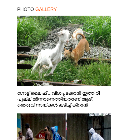
PHOTO
GALLERY
ഗോട്ട് ലൈഫ് ...വിശപ്പടക്കാൻ ഇത്തിരി
പുല്ല് തിന്നാനെത്തിയതാണ് ആട്.
തെരുവ് നായ്ക്കൾ കടിച്ച് കീറാൻ
വന്നതോടെ വയറിന്റെ ആന്തൽ മറന്ന്
ജീവന് വേണ്ടിയായി ഓട്ടം. എറണാകുളം
വാത്തുരുത്തിയിൽ നിന്നുള്ള കാഴ്ച